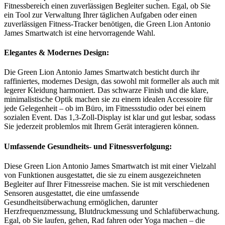
Fitnessbereich einen zuverlässigen Begleiter suchen. Egal, ob Sie
ein Tool zur Verwaltung Ihrer täglichen Aufgaben oder einen
zuverlässigen Fitness-Tracker benötigen, die Green Lion Antonio
James Smartwatch ist eine hervorragende Wahl.
Elegantes & Modernes Design:
Die Green Lion Antonio James Smartwatch besticht durch ihr
raffiniertes, modernes Design, das sowohl mit formeller als auch mit
legerer Kleidung harmoniert. Das schwarze Finish und die klare,
minimalistische Optik machen sie zu einem idealen Accessoire für
jede Gelegenheit – ob im Büro, im Fitnessstudio oder bei einem
sozialen Event. Das 1,3-Zoll-Display ist klar und gut lesbar, sodass
Sie jederzeit problemlos mit Ihrem Gerät interagieren können.
Umfassende Gesundheits- und Fitnessverfolgung:
Diese Green Lion Antonio James Smartwatch ist mit einer Vielzahl
von Funktionen ausgestattet, die sie zu einem ausgezeichneten
Begleiter auf Ihrer Fitnessreise machen. Sie ist mit verschiedenen
Sensoren ausgestattet, die eine umfassende
Gesundheitsüberwachung ermöglichen, darunter
Herzfrequenzmessung, Blutdruckmessung und Schlafüberwachung.
Egal, ob Sie laufen, gehen, Rad fahren oder Yoga machen – die