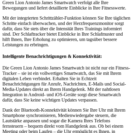
Green Lion Antonio James Smartwatch verfolgt alle Ihre
Bewegungen und liefert detaillierte Einblicke in Ihre Fitnesswerte.
Mit der integrierten Schrittzähler-Funktion können Sie Ihre täglichen
Schritte einfach überwachen, und der Herzfrequenzmonitor sorgt
dafür, dass Sie stets über die Intensität Ihres Trainings informiert
sind. Der Schlaftracker bietet Einblicke in Ihre Schlafmuster und
hilft Ihnen, Ihre Erholung zu optimieren, um tagsüber bessere
Leistungen zu erbringen.
Intelligente Benachrichtigungen & Konnektivität:
Die Green Lion Antonio James Smartwatch ist nicht nur ein Fitness-
Tracker – sie ist ein vollwertiges Smartwatch, das Sie mit Ihrem
digitalen Leben verbindet. Erhalten Sie in Echtzeit
Benachrichtigungen für Anrufe, Nachrichten, E-Mails und Social-
Media-Updates direkt an Ihrem Handgelenk. Mit der nahtlosen
Integration in Android- und iOS-Geräte sorgt diese Smartwatch
dafür, dass Sie keine wichtigen Updates verpassen.
Dank der Bluetooth-Konnektivität können Sie Ihre Uhr mit Ihrem
Smartphone synchronisieren, Medienwiedergabe steuern, die
Lautstärke anpassen und sogar die Kamera Ihres Telefons
fernsteuern – bequem direkt vom Handgelenk aus. Ob bei einem
Meeting oder beim Laufen – die Uhr ermöglicht es Ihnen, in