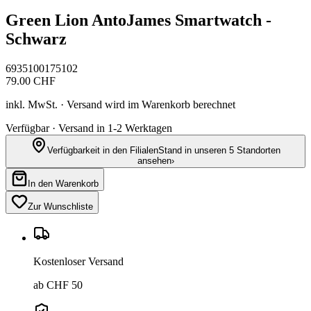
Green Lion AntoJames Smartwatch -
Schwarz
6935100175102
79.00
CHF
inkl. MwSt. · Versand wird im Warenkorb berechnet
Verfügbar · Versand in 1-2 Werktagen
Verfügbarkeit in den Filialen
Stand in unseren 5 Standorten
ansehen
›
In den Warenkorb
Zur Wunschliste
Kostenloser Versand
ab CHF 50