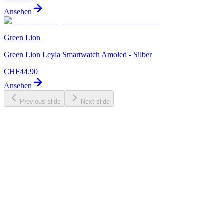
Ansehen
Green Lion
Green Lion Leyla Smartwatch Amoled - Silber
CHF
44.90
Ansehen
Previous slide
Next slide