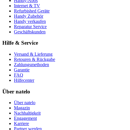
Handy-Abos
Internet & TV
Refurbished Geräte
Handy Zubehör
Handy verkaufen
Reparatur Service
Geschäftskunden
Hilfe & Service
Versand & Lieferung
Retouren & Rückgabe
Zahlungsmethoden
Garantie
FAQ
Hilfecenter
Über natelo
Über natelo
Magazin
Nachhaltigkeit
Engagement
Karriere
Partner werden