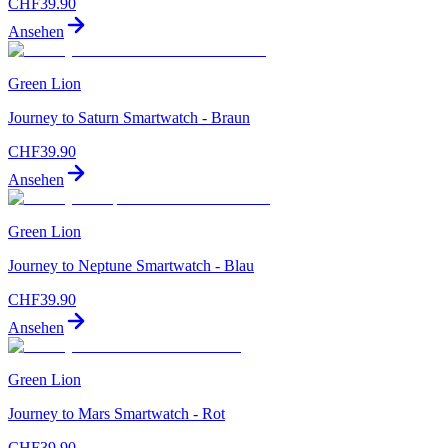
CHF
39.90
Ansehen
Green Lion
Journey to Saturn Smartwatch - Braun
CHF
39.90
Ansehen
Green Lion
Journey to Neptune Smartwatch - Blau
CHF
39.90
Ansehen
Green Lion
Journey to Mars Smartwatch - Rot
CHF
39.90