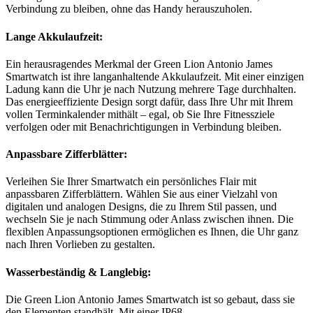
Verbindung zu bleiben, ohne das Handy herauszuholen.
Lange Akkulaufzeit:
Ein herausragendes Merkmal der Green Lion Antonio James
Smartwatch ist ihre langanhaltende Akkulaufzeit. Mit einer einzigen
Ladung kann die Uhr je nach Nutzung mehrere Tage durchhalten.
Das energieeffiziente Design sorgt dafür, dass Ihre Uhr mit Ihrem
vollen Terminkalender mithält – egal, ob Sie Ihre Fitnessziele
verfolgen oder mit Benachrichtigungen in Verbindung bleiben.
Anpassbare Zifferblätter:
Verleihen Sie Ihrer Smartwatch ein persönliches Flair mit
anpassbaren Zifferblättern. Wählen Sie aus einer Vielzahl von
digitalen und analogen Designs, die zu Ihrem Stil passen, und
wechseln Sie je nach Stimmung oder Anlass zwischen ihnen. Die
flexiblen Anpassungsoptionen ermöglichen es Ihnen, die Uhr ganz
nach Ihren Vorlieben zu gestalten.
Wasserbeständig & Langlebig:
Die Green Lion Antonio James Smartwatch ist so gebaut, dass sie
den Elementen standhält. Mit einer IP68-