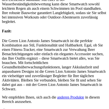
Wasserbeständigkeitsbewertung kann diese Smartwatch sowohl
leichtem Regen als auch einem Schwimmen im Pool standhalten.
Ihre robuste Bauweise garantiert Langlebigkeit, sodass sie Sie selbst
bei intensiven Workouts oder Outdoor-Abenteuern zuverlässig
begleitet.
Fazit:
Die Green Lion Antonio James Smartwatch ist die perfekte
Kombination aus Stil, Funktionalität und Haltbarkeit. Egal, ob Sie
einen Fitness-Tracker, eine Smartwatch zur Verwaltung Ihrer
Benachrichtigungen oder einfach ein elegantes Accessoire suchen,
das Ihre Outfits ergänzt – diese Smartwatch bietet alles, was Sie
brauchen. Mit fortschrittlichen
Gesundheitsüberwachungsfunktionen, langer Akkulaufzeit und
anpassbaren Designs ist die Green Lion Antonio James Smartwatch
ein vielseitiger und zuverlässiger Begleiter für Ihre täglichen
Aktivitäten. Bleiben Sie verbunden, bleiben Sie fit und sehen Sie
dabei gut aus – mit der Green Lion Antonio James Smartwatch in
Schwarz.
Wir empfehlen Ihnen, sich auch die
anderen Produkte
in diesem
Bereich anzusehen.