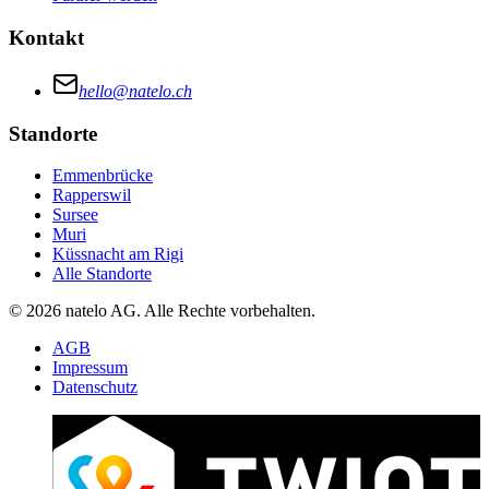
Kontakt
hello@natelo.ch
Standorte
Emmenbrücke
Rapperswil
Sursee
Muri
Küssnacht am Rigi
Alle Standorte
© 2026 natelo AG. Alle Rechte vorbehalten.
AGB
Impressum
Datenschutz