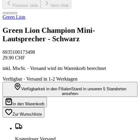
Previous slide
Next slide
Green Lion
Green Lion Champion Mini-
Lautsprecher - Schwarz
6935100173498
29.90
CHF
inkl. MwSt. · Versand wird im Warenkorb berechnet
Verfügbar · Versand in 1-2 Werktagen
Verfügbarkeit in den Filialen
Stand in unseren 5 Standorten
ansehen
›
In den Warenkorb
Zur Wunschliste
Kostenloser Versand