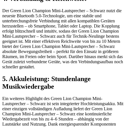
Der Green Lion Champion Mini-Lautsprecher – Schwarz nutzt die
neueste Bluetooth 5.0-Technologie, um eine stabile und
unterbrechungsfreie Verbindung mit allen kompatiblen Geräten
herzustellen – ob Smartphone, Tablet oder Laptop. Die Kopplung
erfolgt blitzschnell und intuitiv, sodass der Green Lion Champion
Mini-Lautsprecher – Schwarz auch für Technik-Neulinge bestens
geeignet ist. Mit einer effektiven Reichweite von bis zu 10 Metern
bietet der Green Lion Champion Mini-Lautsprecher – Schwarz
absolute Bewegungsfreiheit – perfekt für den Einsatz in größeren
Räumen, im Freien oder beim Sport. Darüber hinaus merkt sich das
Gerät zuletzt verbundene Geräte, was den Verbindungsaufbau noch
schneller gestaltet.
5. Akkuleistung: Stundenlange
Musikwiedergabe
Ein weiteres Highlight des Green Lion Champion Mini-
Lautsprecher – Schwarz ist sein integrierter Hochleistungsakku. Mit
einer einzigen vollständigen Aufladung liefert der Green Lion
Champion Mini-Lautsprecher – Schwarz eine kontinuierliche
Wiedergabezeit von bis zu 4–6 Stunden – abhängig von der
Lautstärke und Nutzung. Dank energiesparender Komponenten