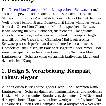
Der
Green Lion Champion Mini-Lautsprecher – Schwarz
ist mehr
als nur ein gewöhnlicher Bluetooth-Lautsprecher – er ist ein
Statement für mobiles Audio-Erlebnis in höchster Qualität. In einer
Welt, in der Flexibilität und Konnektivität immer wichtiger werden,
bietet der Green Lion Champion Mini-Lautsprecher – Schwarz die
ideale Lösung für Musikliebhaber, die nicht auf Klangqualität
verzichten möchten, egal wo sie sich befinden. Kompakt, tragbar
und stilvoll: Der Green Lion Champion Mini-Lautsprecher –
Schwarz passt sich perfekt an das moderne Leben an – sei es im
Homeoffice, auf Reisen, im Park oder sogar im Badezimmer. Trotz
seiner geringen Größe liefert der Green Lion Champion Mini-
Lautsprecher – Schwarz einen erstaunlich kraftvollen, klaren und
dynamischen Klang.
2. Design & Verarbeitung: Kompakt,
robust, elegant
Auf den ersten Blick überzeugt der Green Lion Champion Mini-
Lautsprecher – Schwarz durch sein minimalistisches und modernes
Design. Mit seinen sanften Rundungen, der matten Oberfläche und
der angenehmen Haptik wirkt er hochwertig und professionell. Das
Gehäuse des Green Lion Champion Mini-Lautsprecher – Schwarz