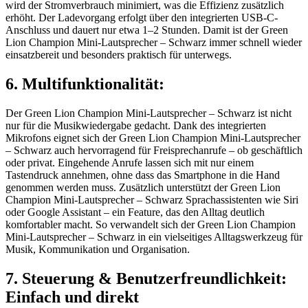
wird der Stromverbrauch minimiert, was die Effizienz zusätzlich
erhöht. Der Ladevorgang erfolgt über den integrierten USB-C-
Anschluss und dauert nur etwa 1–2 Stunden. Damit ist der Green
Lion Champion Mini-Lautsprecher – Schwarz immer schnell wieder
einsatzbereit und besonders praktisch für unterwegs.
6. Multifunktionalität:
Der Green Lion Champion Mini-Lautsprecher – Schwarz ist nicht
nur für die Musikwiedergabe gedacht. Dank des integrierten
Mikrofons eignet sich der Green Lion Champion Mini-Lautsprecher
– Schwarz auch hervorragend für Freisprechanrufe – ob geschäftlich
oder privat. Eingehende Anrufe lassen sich mit nur einem
Tastendruck annehmen, ohne dass das Smartphone in die Hand
genommen werden muss. Zusätzlich unterstützt der Green Lion
Champion Mini-Lautsprecher – Schwarz Sprachassistenten wie Siri
oder Google Assistant – ein Feature, das den Alltag deutlich
komfortabler macht. So verwandelt sich der Green Lion Champion
Mini-Lautsprecher – Schwarz in ein vielseitiges Alltagswerkzeug für
Musik, Kommunikation und Organisation.
7. Steuerung & Benutzerfreundlichkeit:
Einfach und direkt