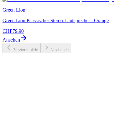
Green Lion
Green Lion Klassischer Stereo-Lautsprecher - Orange
CHF
79.90
Ansehen
Previous slide
Next slide