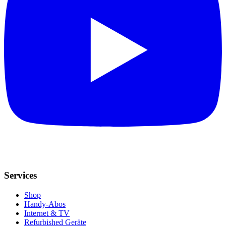
Services
Shop
Handy-Abos
Internet & TV
Refurbished Geräte