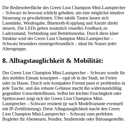
Die Bedienoberfläche des Green Lion Champion Mini-Lautsprecher
– Schwarz ist bewusst schlicht gehalten, um eine möglichst intuitive
Steuerung zu gewährleisten. Über taktile Tasten lassen sich
Lautstärke, Wiedergabe, Bluetooth-Kopplung und Anrufe direkt
steuern. Die LEDs geben zusätzlich visuelles Feedback zu
Ladezustand, Verbindung und Betriebsmodus. Durch diese klare
Struktur wird der Green Lion Champion Mini-Lautsprecher –
Schwarz besonders einsteigerfreundlich – ideal für Nutzer jeder
Altersgruppe.
8. Alltagstauglichkeit & Mobilität:
Der Green Lion Champion Mini-Lautsprecher – Schwarz wurde für
den mobilen Einsatz konzipiert – egal ob in der Stadt, im Freien
oder zu Hause. Durch sein kompaktes Format passt er problemlos in
jede Tasche, und das robuste Gehäuse macht ihn widerstandsfähig
gegenüber Umwelteinflüssen. Selbst bei leichter Feuchtigkeit oder
Spritzwasser zeigt sich der Green Lion Champion Mini-
Lautsprecher – Schwarz resistent (je nach Modellvariante eventuell
mit IP-Zertifizierung). Diese Alltagstauglichkeit macht den Green
Lion Champion Mini-Lautsprecher – Schwarz zum perfekten
Begleiter für Abenteurer, Pendler, Studierende oder Büroangestellte.