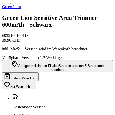
Green Lion
Green Lion Sensitive Area Trimmer
600mAh - Schwarz
6935100169118
39.90
CHF
inkl. MwSt. · Versand wird im Warenkorb berechnet
Verfügbar · Versand in 1-2 Werktagen
Verfügbarkeit in den Filialen
Stand in unseren 5 Standorten
ansehen
›
In den Warenkorb
Zur Wunschliste
Kostenloser Versand