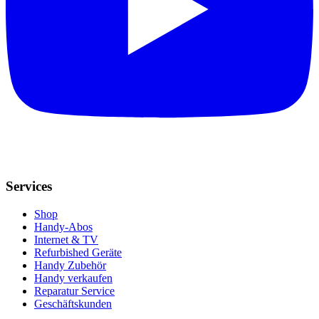
Services
Shop
Handy-Abos
Internet & TV
Refurbished Geräte
Handy Zubehör
Handy verkaufen
Reparatur Service
Geschäftskunden