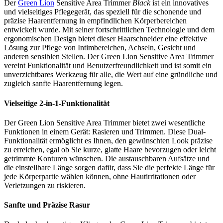
Der
Green Lion
Sensitive Area Trimmer
Black
ist ein innovatives
und vielseitiges Pflegegerät, das speziell für die schonende und
präzise Haarentfernung in empfindlichen Körperbereichen
entwickelt wurde. Mit seiner fortschrittlichen Technologie und dem
ergonomischen Design bietet dieser Haarschneider eine effektive
Lösung zur Pflege von Intimbereichen, Achseln, Gesicht und
anderen sensiblen Stellen. Der Green Lion Sensitive Area Trimmer
vereint Funktionalität und Benutzerfreundlichkeit und ist somit ein
unverzichtbares Werkzeug für alle, die Wert auf eine gründliche und
zugleich sanfte Haarentfernung legen.
Vielseitige 2-in-1-Funktionalität
Der Green Lion Sensitive Area Trimmer bietet zwei wesentliche
Funktionen in einem Gerät: Rasieren und Trimmen. Diese Dual-
Funktionalität ermöglicht es Ihnen, den gewünschten Look präzise
zu erreichen, egal ob Sie kurze, glatte Haare bevorzugen oder leicht
getrimmte Konturen wünschen. Die austauschbaren Aufsätze und
die einstellbare Länge sorgen dafür, dass Sie die perfekte Länge für
jede Körperpartie wählen können, ohne Hautirritationen oder
Verletzungen zu riskieren.
Sanfte und Präzise Rasur