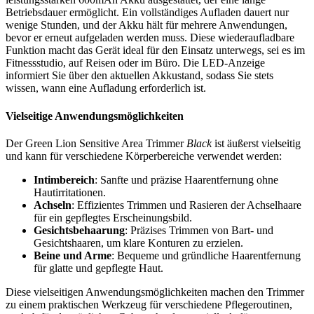
Betriebsdauer ermöglicht. Ein vollständiges Aufladen dauert nur
wenige Stunden, und der Akku hält für mehrere Anwendungen,
bevor er erneut aufgeladen werden muss. Diese wiederaufladbare
Funktion macht das Gerät ideal für den Einsatz unterwegs, sei es im
Fitnessstudio, auf Reisen oder im Büro. Die LED-Anzeige
informiert Sie über den aktuellen Akkustand, sodass Sie stets
wissen, wann eine Aufladung erforderlich ist.
Vielseitige Anwendungsmöglichkeiten
Der Green Lion Sensitive Area Trimmer
Black
ist äußerst vielseitig
und kann für verschiedene Körperbereiche verwendet werden:
Intimbereich
: Sanfte und präzise Haarentfernung ohne
Hautirritationen.
Achseln
: Effizientes Trimmen und Rasieren der Achselhaare
für ein gepflegtes Erscheinungsbild.
Gesichtsbehaarung
: Präzises Trimmen von Bart- und
Gesichtshaaren, um klare Konturen zu erzielen.
Beine und Arme
: Bequeme und gründliche Haarentfernung
für glatte und gepflegte Haut.
Diese vielseitigen Anwendungsmöglichkeiten machen den Trimmer
zu einem praktischen Werkzeug für verschiedene Pflegeroutinen,