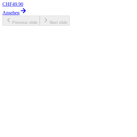
CHF
49.90
Ansehen
Previous slide
Next slide