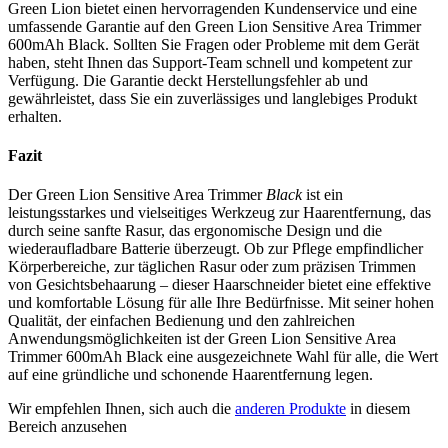
Green Lion bietet einen hervorragenden Kundenservice und eine
umfassende Garantie auf den Green Lion Sensitive Area Trimmer
600mAh Black. Sollten Sie Fragen oder Probleme mit dem Gerät
haben, steht Ihnen das Support-Team schnell und kompetent zur
Verfügung. Die Garantie deckt Herstellungsfehler ab und
gewährleistet, dass Sie ein zuverlässiges und langlebiges Produkt
erhalten.
Fazit
Der Green Lion Sensitive Area Trimmer
Black
ist ein
leistungsstarkes und vielseitiges Werkzeug zur Haarentfernung, das
durch seine sanfte Rasur, das ergonomische Design und die
wiederaufladbare Batterie überzeugt. Ob zur Pflege empfindlicher
Körperbereiche, zur täglichen Rasur oder zum präzisen Trimmen
von Gesichtsbehaarung – dieser Haarschneider bietet eine effektive
und komfortable Lösung für alle Ihre Bedürfnisse. Mit seiner hohen
Qualität, der einfachen Bedienung und den zahlreichen
Anwendungsmöglichkeiten ist der Green Lion Sensitive Area
Trimmer 600mAh Black eine ausgezeichnete Wahl für alle, die Wert
auf eine gründliche und schonende Haarentfernung legen.
Wir empfehlen Ihnen, sich auch die
anderen Produkte
in diesem
Bereich anzusehen