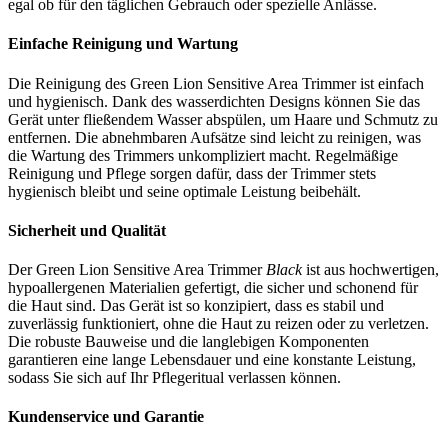
egal ob für den täglichen Gebrauch oder spezielle Anlässe.
Einfache Reinigung und Wartung
Die Reinigung des Green Lion Sensitive Area Trimmer ist einfach
und hygienisch. Dank des wasserdichten Designs können Sie das
Gerät unter fließendem Wasser abspülen, um Haare und Schmutz zu
entfernen. Die abnehmbaren Aufsätze sind leicht zu reinigen, was
die Wartung des Trimmers unkompliziert macht. Regelmäßige
Reinigung und Pflege sorgen dafür, dass der Trimmer stets
hygienisch bleibt und seine optimale Leistung beibehält.
Sicherheit und Qualität
Der Green Lion Sensitive Area Trimmer
Black
ist aus hochwertigen,
hypoallergenen Materialien gefertigt, die sicher und schonend für
die Haut sind. Das Gerät ist so konzipiert, dass es stabil und
zuverlässig funktioniert, ohne die Haut zu reizen oder zu verletzen.
Die robuste Bauweise und die langlebigen Komponenten
garantieren eine lange Lebensdauer und eine konstante Leistung,
sodass Sie sich auf Ihr Pflegeritual verlassen können.
Kundenservice und Garantie