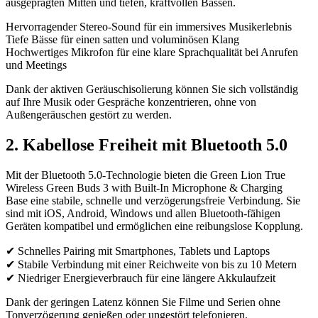
ausgeprägten Mitten und tiefen, kraftvollen Bässen.
Hervorragender Stereo-Sound für ein immersives Musikerlebnis
Tiefe Bässe für einen satten und voluminösen Klang
Hochwertiges Mikrofon für eine klare Sprachqualität bei Anrufen
und Meetings
Dank der aktiven Geräuschisolierung können Sie sich vollständig
auf Ihre Musik oder Gespräche konzentrieren, ohne von
Außengeräuschen gestört zu werden.
2. Kabellose Freiheit mit Bluetooth 5.0
Mit der Bluetooth 5.0-Technologie bieten die Green Lion True
Wireless Green Buds 3 with Built-In Microphone & Charging
Base eine stabile, schnelle und verzögerungsfreie Verbindung. Sie
sind mit iOS, Android, Windows und allen Bluetooth-fähigen
Geräten kompatibel und ermöglichen eine reibungslose Kopplung.
✔ Schnelles Pairing mit Smartphones, Tablets und Laptops
✔ Stabile Verbindung mit einer Reichweite von bis zu 10 Metern
✔ Niedriger Energieverbrauch für eine längere Akkulaufzeit
Dank der geringen Latenz können Sie Filme und Serien ohne
Tonverzögerung genießen oder ungestört telefonieren.