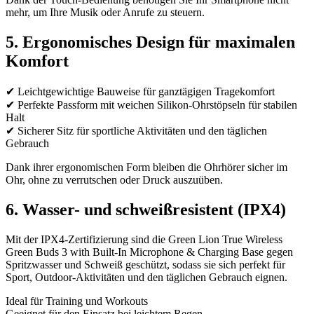
mehr, um Ihre Musik oder Anrufe zu steuern.
5. Ergonomisches Design für maximalen
Komfort
✔ Leichtgewichtige Bauweise für ganztägigen Tragekomfort
✔ Perfekte Passform mit weichen Silikon-Ohrstöpseln für stabilen
Halt
✔ Sicherer Sitz für sportliche Aktivitäten und den täglichen
Gebrauch
Dank ihrer ergonomischen Form bleiben die Ohrhörer sicher im
Ohr, ohne zu verrutschen oder Druck auszuüben.
6. Wasser- und schweißresistent (IPX4)
Mit der IPX4-Zertifizierung sind die Green Lion True Wireless
Green Buds 3 with Built-In Microphone & Charging Base gegen
Spritzwasser und Schweiß geschützt, sodass sie sich perfekt für
Sport, Outdoor-Aktivitäten und den täglichen Gebrauch eignen.
Ideal für Training und Workouts
Geeignet für den Einsatz bei leichtem Regen