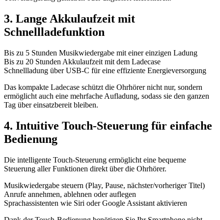
3. Lange Akkulaufzeit mit
Schnellladefunktion
Bis zu 5 Stunden Musikwiedergabe mit einer einzigen Ladung
Bis zu 20 Stunden Akkulaufzeit mit dem Ladecase
Schnellladung über USB-C für eine effiziente Energieversorgung
Das kompakte Ladecase schützt die Ohrhörer nicht nur, sondern
ermöglicht auch eine mehrfache Aufladung, sodass sie den ganzen
Tag über einsatzbereit bleiben.
4. Intuitive Touch-Steuerung für einfache
Bedienung
Die intelligente Touch-Steuerung ermöglicht eine bequeme
Steuerung aller Funktionen direkt über die Ohrhörer.
Musikwiedergabe steuern (Play, Pause, nächster/vorheriger Titel)
Anrufe annehmen, ablehnen oder auflegen
Sprachassistenten wie Siri oder Google Assistant aktivieren
Dank der Touch-Bedienung benötigen Sie Ihr Smartphone nicht