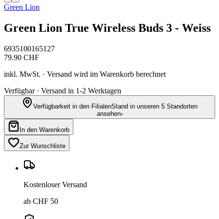
Green Lion
Green Lion True Wireless Buds 3 - Weiss
6935100165127
79.90
CHF
inkl. MwSt. · Versand wird im Warenkorb berechnet
Verfügbar · Versand in 1-2 Werktagen
Verfügbarkeit in den Filialen
Stand in unseren 5 Standorten
ansehen
›
In den Warenkorb
Zur Wunschliste
Kostenloser Versand
ab CHF 50