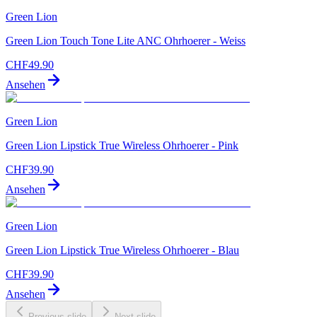
Green Lion
Green Lion Touch Tone Lite ANC Ohrhoerer - Weiss
CHF
49.90
Ansehen
Green Lion
Green Lion Lipstick True Wireless Ohrhoerer - Pink
CHF
39.90
Ansehen
Green Lion
Green Lion Lipstick True Wireless Ohrhoerer - Blau
CHF
39.90
Ansehen
Previous slide
Next slide