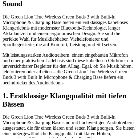
Sound
Die Green Lion True Wireless Green Buds 3 with Built-In
Microphone & Charging Base bieten ein erstklassiges kabelloses
Klangerlebnis mit modernster Bluetooth-Technologie, langer
Akkulaufzeit und einem ergonomischen Design. Sie sind die
perfekte Wahl für Musikliebhaber, Vieltelefonierer und
Sportbegeisterte, die auf Komfort, Leistung und Stil setzen.
Mit leistungsstarken Audiotreibern, einem eingebauten Mikrofon
und einer praktischen Ladebasis sind diese kabellosen Ohrhörer ein
unverzichtbarer Begleiter für den Alltag. Egal, ob Sie Musik hören,
telefonieren oder arbeiten – die Green Lion True Wireless Green
Buds 3 with Built-In Microphone & Charging Base liefern ein
beeindruckendes Audioerlebnis.
1. Erstklassige Klangqualität mit tiefen
Bässen
Die Green Lion True Wireless Green Buds 3 with Built-In
Microphone & Charging Base sind mit hochwertigen Audiotreibern
ausgestattet, die für einen klaren und satten Klang sorgen. Sie bieten
eine außergewöhnliche Klangqualität mit klaren Höhen,