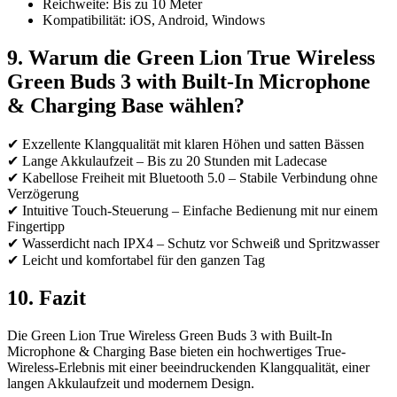
Reichweite: Bis zu 10 Meter
Kompatibilität: iOS, Android, Windows
9. Warum die Green Lion True Wireless
Green Buds 3 with Built-In Microphone
& Charging Base wählen?
✔ Exzellente Klangqualität mit klaren Höhen und satten Bässen
✔ Lange Akkulaufzeit – Bis zu 20 Stunden mit Ladecase
✔ Kabellose Freiheit mit Bluetooth 5.0 – Stabile Verbindung ohne
Verzögerung
✔ Intuitive Touch-Steuerung – Einfache Bedienung mit nur einem
Fingertipp
✔ Wasserdicht nach IPX4 – Schutz vor Schweiß und Spritzwasser
✔ Leicht und komfortabel für den ganzen Tag
10. Fazit
Die Green Lion True Wireless Green Buds 3 with Built-In
Microphone & Charging Base bieten ein hochwertiges True-
Wireless-Erlebnis mit einer beeindruckenden Klangqualität, einer
langen Akkulaufzeit und modernem Design.