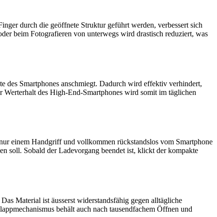
nger durch die geöffnete Struktur geführt werden, verbessert sich
der beim Fotografieren von unterwegs wird drastisch reduziert, was
te des Smartphones anschmiegt. Dadurch wird effektiv verhindert,
er Werterhalt des High-End-Smartphones wird somit im täglichen
mit nur einem Handgriff und vollkommen rückstandslos vom Smartphone
den soll. Sobald der Ladevorgang beendet ist, klickt der kompakte
s Material ist äusserst widerstandsfähig gegen alltägliche
Klappmechanismus behält auch nach tausendfachem Öffnen und