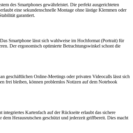
stem des Smartphones gewährleistet. Die perfekt ausgerichteten
es erlaubt eine sekundenschnelle Montage ohne lästige Klemmen oder
bilität garantiert.
 Das Smartphone lässt sich wahlweise im Hochformat (Portrait) für
ren. Der ergonomisch optimierte Betrachtungswinkel schont die
 geschäftlichen Online-Meetings oder privaten Videocalls lässt sich
men frei bleiben, können problemlos Notizen auf dem Notebook
integriertes Kartenfach auf der Rückseite erlaubt das sichere
r dem Herausrutschen geschützt und jederzeit griffbereit. Dies macht