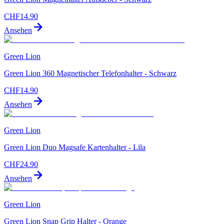
CHF
14.90
Ansehen
Green Lion
Green Lion 360 Magnetischer Telefonhalter - Schwarz
CHF
14.90
Ansehen
Green Lion
Green Lion Duo Magsafe Kartenhalter - Lila
CHF
24.90
Ansehen
Green Lion
Green Lion Snap Grip Halter - Orange