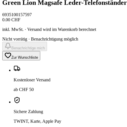
Green Lion Magsafe Leder-Telefonständer
6935100157597
0.00
CHF
inkl. MwSt. · Versand wird im Warenkorb berechnet
Nicht vorrätig · Benachrichtigung möglich
Benachrichtige mich
Zur Wunschliste
Kostenloser Versand
ab CHF 50
Sichere Zahlung
TWINT, Karte, Apple Pay