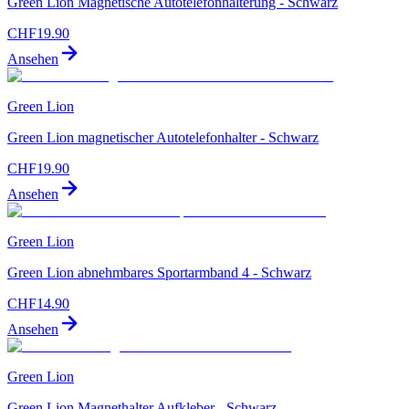
Green Lion Magnetische Autotelefonhalterung - Schwarz
CHF
19.90
Ansehen
Green Lion
Green Lion magnetischer Autotelefonhalter - Schwarz
CHF
19.90
Ansehen
Green Lion
Green Lion abnehmbares Sportarmband 4 - Schwarz
CHF
14.90
Ansehen
Green Lion
Green Lion Magnethalter Aufkleber - Schwarz