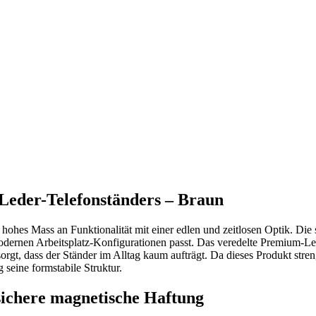
Leder-Telefonständers – Braun
hes Mass an Funktionalität mit einer edlen und zeitlosen Optik. Die s
odernen Arbeitsplatz-Konfigurationen passt. Das veredelte Premium-Lede
gt, dass der Ständer im Alltag kaum aufträgt. Da dieses Produkt streng
seine formstabile Struktur.
sichere magnetische Haftung