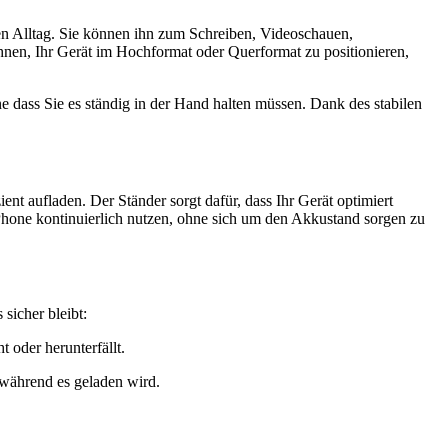
den Alltag. Sie können ihn zum Schreiben, Videoschauen,
hnen, Ihr Gerät im Hochformat oder Querformat zu positionieren,
 dass Sie es ständig in der Hand halten müssen. Dank des stabilen
t aufladen. Der Ständer sorgt dafür, dass Ihr Gerät optimiert
Phone kontinuierlich nutzen, ohne sich um den Akkustand sorgen zu
sicher bleibt:
 oder herunterfällt.
 während es geladen wird.