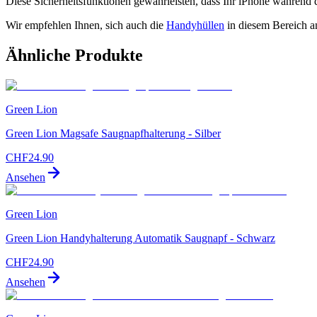
Diese Sicherheitsfunktionen gewährleisten, dass Ihr iPhone während d
Wir empfehlen Ihnen, sich auch die
Handyhüllen
in diesem Bereich a
Ähnliche Produkte
Green Lion
Green Lion Magsafe Saugnapfhalterung - Silber
CHF
24.90
Ansehen
Green Lion
Green Lion Handyhalterung Automatik Saugnapf - Schwarz
CHF
24.90
Ansehen