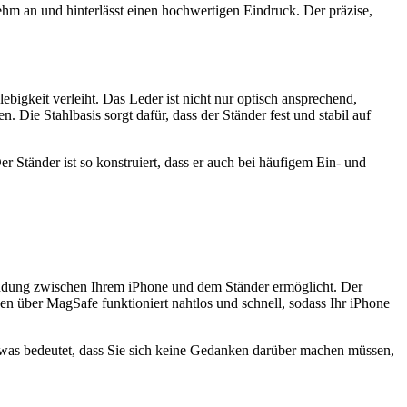
nehm an und hinterlässt einen hochwertigen Eindruck. Der präzise,
igkeit verleiht. Das Leder ist nicht nur optisch ansprechend,
ie Stahlbasis sorgt dafür, dass der Ständer fest und stabil auf
 Ständer ist so konstruiert, dass er auch bei häufigem Ein- und
indung zwischen Ihrem iPhone und dem Ständer ermöglicht. Der
n über MagSafe funktioniert nahtlos und schnell, sodass Ihr iPhone
, was bedeutet, dass Sie sich keine Gedanken darüber machen müssen,