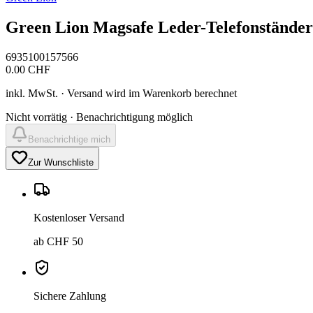
Green Lion Magsafe Leder-Telefonständer
6935100157566
0.00
CHF
inkl. MwSt. · Versand wird im Warenkorb berechnet
Nicht vorrätig · Benachrichtigung möglich
Benachrichtige mich
Zur Wunschliste
Kostenloser Versand
ab CHF 50
Sichere Zahlung