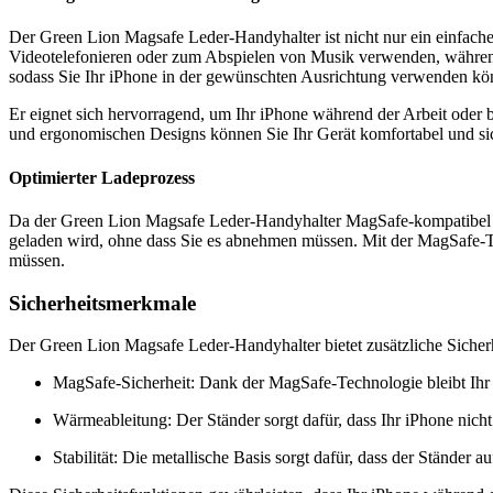
Der Green Lion Magsafe Leder-Handyhalter ist nicht nur ein einfache
Videotelefonieren oder zum Abspielen von Musik verwenden, während 
sodass Sie Ihr iPhone in der gewünschten Ausrichtung verwenden kö
Er eignet sich hervorragend, um Ihr iPhone während der Arbeit oder
und ergonomischen Designs können Sie Ihr Gerät komfortabel und sich
Optimierter Ladeprozess
Da der Green Lion Magsafe Leder-Handyhalter MagSafe-kompatibel ist,
geladen wird, ohne dass Sie es abnehmen müssen. Mit der MagSafe-Te
müssen.
Sicherheitsmerkmale
Der Green Lion Magsafe Leder-Handyhalter bietet zusätzliche Sicherh
MagSafe-Sicherheit: Dank der MagSafe-Technologie bleibt Ihr iP
Wärmeableitung: Der Ständer sorgt dafür, dass Ihr iPhone nich
Stabilität: Die metallische Basis sorgt dafür, dass der Ständer 