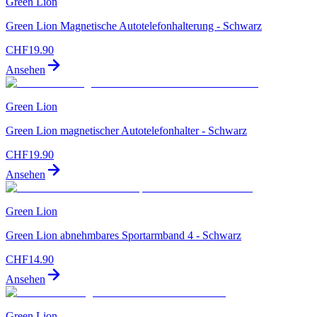
Green Lion
Green Lion Magnetische Autotelefonhalterung - Schwarz
CHF
19.90
Ansehen
Green Lion
Green Lion magnetischer Autotelefonhalter - Schwarz
CHF
19.90
Ansehen
Green Lion
Green Lion abnehmbares Sportarmband 4 - Schwarz
CHF
14.90
Ansehen
Green Lion