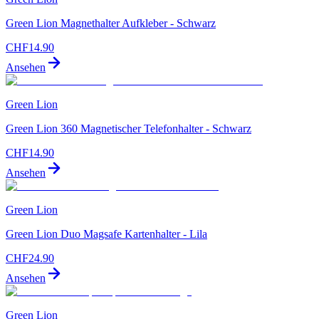
Green Lion Magnethalter Aufkleber - Schwarz
CHF
14.90
Ansehen
Green Lion
Green Lion 360 Magnetischer Telefonhalter - Schwarz
CHF
14.90
Ansehen
Green Lion
Green Lion Duo Magsafe Kartenhalter - Lila
CHF
24.90
Ansehen
Green Lion