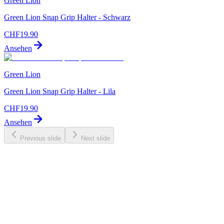
Green Lion
Green Lion Snap Grip Halter - Schwarz
CHF
19.90
Ansehen
Green Lion
Green Lion Snap Grip Halter - Lila
CHF
19.90
Ansehen
Previous slide
Next slide