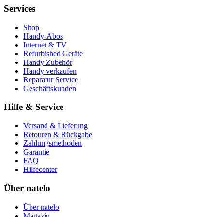
Services
Shop
Handy-Abos
Internet & TV
Refurbished Geräte
Handy Zubehör
Handy verkaufen
Reparatur Service
Geschäftskunden
Hilfe & Service
Versand & Lieferung
Retouren & Rückgabe
Zahlungsmethoden
Garantie
FAQ
Hilfecenter
Über natelo
Über natelo
Magazin