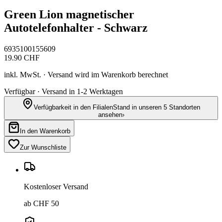
Green Lion magnetischer
Autotelefonhalter - Schwarz
6935100155609
19.90
CHF
inkl. MwSt. · Versand wird im Warenkorb berechnet
Verfügbar · Versand in 1-2 Werktagen
Verfügbarkeit in den Filialen
Stand in unseren 5 Standorten
ansehen
›
In den Warenkorb
Zur Wunschliste
Kostenloser Versand
ab CHF 50