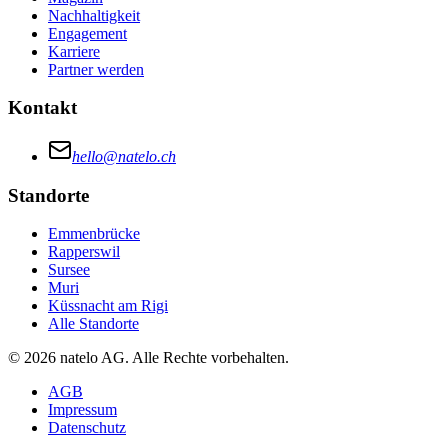
Nachhaltigkeit
Engagement
Karriere
Partner werden
Kontakt
hello@natelo.ch
Standorte
Emmenbrücke
Rapperswil
Sursee
Muri
Küssnacht am Rigi
Alle Standorte
© 2026 natelo AG. Alle Rechte vorbehalten.
AGB
Impressum
Datenschutz