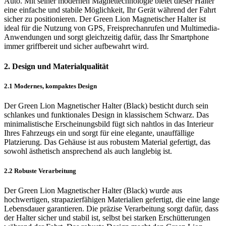
Auto. Mit seiner modernen Magnettechnologie bietet dieser Halter
eine einfache und stabile Möglichkeit, Ihr Gerät während der Fahrt
sicher zu positionieren. Der Green Lion Magnetischer Halter ist
ideal für die Nutzung von GPS, Freisprechanrufen und Multimedia-
Anwendungen und sorgt gleichzeitig dafür, dass Ihr Smartphone
immer griffbereit und sicher aufbewahrt wird.
2. Design und Materialqualität
2.1 Modernes, kompaktes Design
Der Green Lion Magnetischer Halter (Black) besticht durch sein
schlankes und funktionales Design in klassischem Schwarz. Das
minimalistische Erscheinungsbild fügt sich nahtlos in das Interieur
Ihres Fahrzeugs ein und sorgt für eine elegante, unauffällige
Platzierung. Das Gehäuse ist aus robustem Material gefertigt, das
sowohl ästhetisch ansprechend als auch langlebig ist.
2.2 Robuste Verarbeitung
Der Green Lion Magnetischer Halter (Black) wurde aus
hochwertigen, strapazierfähigen Materialien gefertigt, die eine lange
Lebensdauer garantieren. Die präzise Verarbeitung sorgt dafür, dass
der Halter sicher und stabil ist, selbst bei starken Erschütterungen