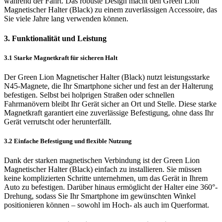
während der Fahrt. Das robuste Design macht den Green Lion
Magnetischer Halter (Black) zu einem zuverlässigen Accessoire, das
Sie viele Jahre lang verwenden können.
3. Funktionalität und Leistung
3.1 Starke Magnetkraft für sicheren Halt
Der Green Lion Magnetischer Halter (Black) nutzt leistungsstarke
N45-Magnete, die Ihr Smartphone sicher und fest an der Halterung
befestigen. Selbst bei holprigen Straßen oder schnellen
Fahrmanövern bleibt Ihr Gerät sicher an Ort und Stelle. Diese starke
Magnetkraft garantiert eine zuverlässige Befestigung, ohne dass Ihr
Gerät verrutscht oder herunterfällt.
3.2 Einfache Befestigung und flexible Nutzung
Dank der starken magnetischen Verbindung ist der Green Lion
Magnetischer Halter (Black) einfach zu installieren. Sie müssen
keine komplizierten Schritte unternehmen, um das Gerät in Ihrem
Auto zu befestigen. Darüber hinaus ermöglicht der Halter eine 360°-
Drehung, sodass Sie Ihr Smartphone im gewünschten Winkel
positionieren können – sowohl im Hoch- als auch im Querformat.