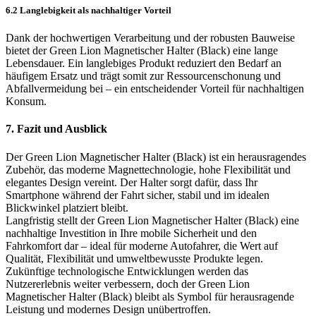
6.2 Langlebigkeit als nachhaltiger Vorteil
Dank der hochwertigen Verarbeitung und der robusten Bauweise
bietet der Green Lion Magnetischer Halter (Black) eine lange
Lebensdauer. Ein langlebiges Produkt reduziert den Bedarf an
häufigem Ersatz und trägt somit zur Ressourcenschonung und
Abfallvermeidung bei – ein entscheidender Vorteil für nachhaltigen
Konsum.
7. Fazit und Ausblick
Der Green Lion Magnetischer Halter (Black) ist ein herausragendes
Zubehör, das moderne Magnettechnologie, hohe Flexibilität und
elegantes Design vereint. Der Halter sorgt dafür, dass Ihr
Smartphone während der Fahrt sicher, stabil und im idealen
Blickwinkel platziert bleibt.
Langfristig stellt der Green Lion Magnetischer Halter (Black) eine
nachhaltige Investition in Ihre mobile Sicherheit und den
Fahrkomfort dar – ideal für moderne Autofahrer, die Wert auf
Qualität, Flexibilität und umweltbewusste Produkte legen.
Zukünftige technologische Entwicklungen werden das
Nutzererlebnis weiter verbessern, doch der Green Lion
Magnetischer Halter (Black) bleibt als Symbol für herausragende
Leistung und modernes Design unübertroffen.