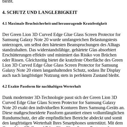
bleibt.
4. SCHUTZ UND LANGLEBIGKEIT
4.1 Maximale Bruchsicherheit und herausragende Kratzfestigkeit
Der Green Lion 3D Curved Edge Glue Glass Screen Protector for
Samsung Galaxy Note 20 wurde umfangreichen Belastungstests
unterzogen, um selbst den härtesten Beanspruchungen des Alltags
standzuhalten. Das widerstandsfähige, gehärtete Glas absorbiert
Erschütterungen effektiv und minimiert das Risiko von Brüchen
oder Rissen. Gleichzeitig bietet die kratzfeste Oberfläche des Green
Lion 3D Curved Edge Glue Glass Screen Protector for Samsung
Galaxy Note 20 einen langanhaltenden Schutz, sodass Ihr Display
auch nach langfristiger Nutzung stets in perfektem Zustand bleibt.
4.2 Exakte Passform für nachhaltigen Werterhalt
Dank modernster 3D-Technologie passt sich der Green Lion 3D
Curved Edge Glue Glass Screen Protector for Samsung Galaxy
Note 20 exakt den individuellen Konturen Ihres Samsung-Geräts an.
Diese maßgeschneiderte Passform garantiert einen vollumfänglichen
Rundumschutz, der alle empfindlichen Bereiche abdeckt und somit
den langfristigen Werterhalt Ihres Smartphones unterstützt. Mit dem