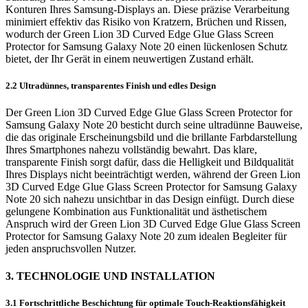
Konturen Ihres Samsung-Displays an. Diese präzise Verarbeitung
minimiert effektiv das Risiko von Kratzern, Brüchen und Rissen,
wodurch der Green Lion 3D Curved Edge Glue Glass Screen
Protector for Samsung Galaxy Note 20 einen lückenlosen Schutz
bietet, der Ihr Gerät in einem neuwertigen Zustand erhält.
2.2 Ultradünnes, transparentes Finish und edles Design
Der Green Lion 3D Curved Edge Glue Glass Screen Protector for
Samsung Galaxy Note 20 besticht durch seine ultradünne Bauweise,
die das originale Erscheinungsbild und die brillante Farbdarstellung
Ihres Smartphones nahezu vollständig bewahrt. Das klare,
transparente Finish sorgt dafür, dass die Helligkeit und Bildqualität
Ihres Displays nicht beeinträchtigt werden, während der Green Lion
3D Curved Edge Glue Glass Screen Protector for Samsung Galaxy
Note 20 sich nahezu unsichtbar in das Design einfügt. Durch diese
gelungene Kombination aus Funktionalität und ästhetischem
Anspruch wird der Green Lion 3D Curved Edge Glue Glass Screen
Protector for Samsung Galaxy Note 20 zum idealen Begleiter für
jeden anspruchsvollen Nutzer.
3. TECHNOLOGIE UND INSTALLATION
3.1 Fortschrittliche Beschichtung für optimale Touch-Reaktionsfähigkeit