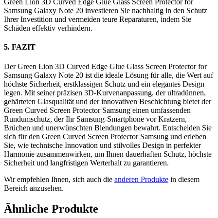
Green Lion 3D Curved Edge Glue Glass Screen Protector for
Samsung Galaxy Note 20 investieren Sie nachhaltig in den Schutz
Ihrer Investition und vermeiden teure Reparaturen, indem Sie
Schäden effektiv verhindern.
5. FAZIT
Der Green Lion 3D Curved Edge Glue Glass Screen Protector for
Samsung Galaxy Note 20 ist die ideale Lösung für alle, die Wert auf
höchste Sicherheit, erstklassigen Schutz und ein elegantes Design
legen. Mit seiner präzisen 3D-Kurvenanpassung, der ultradünnen,
gehärteten Glasqualität und der innovativen Beschichtung bietet der
Green Curved Screen Protector Samsung einen umfassenden
Rundumschutz, der Ihr Samsung-Smartphone vor Kratzern,
Brüchen und unerwünschten Blendungen bewahrt. Entscheiden Sie
sich für den Green Curved Screen Protector Samsung und erleben
Sie, wie technische Innovation und stilvolles Design in perfekter
Harmonie zusammenwirken, um Ihnen dauerhaften Schutz, höchste
Sicherheit und langfristigen Werterhalt zu garantieren.
Wir empfehlen Ihnen, sich auch die
anderen Produkte
in diesem
Bereich anzusehen.
Ähnliche Produkte