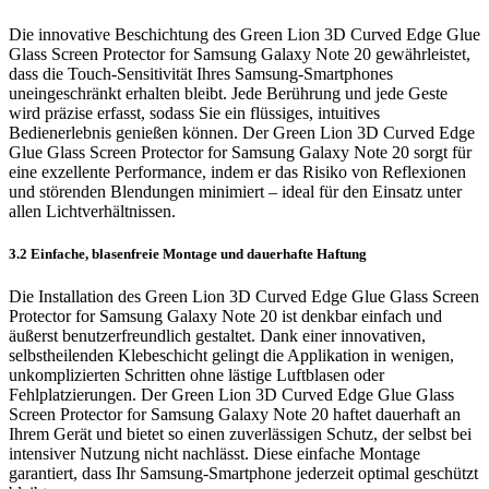
Die innovative Beschichtung des Green Lion 3D Curved Edge Glue
Glass Screen Protector for Samsung Galaxy Note 20 gewährleistet,
dass die Touch-Sensitivität Ihres Samsung-Smartphones
uneingeschränkt erhalten bleibt. Jede Berührung und jede Geste
wird präzise erfasst, sodass Sie ein flüssiges, intuitives
Bedienerlebnis genießen können. Der Green Lion 3D Curved Edge
Glue Glass Screen Protector for Samsung Galaxy Note 20 sorgt für
eine exzellente Performance, indem er das Risiko von Reflexionen
und störenden Blendungen minimiert – ideal für den Einsatz unter
allen Lichtverhältnissen.
3.2 Einfache, blasenfreie Montage und dauerhafte Haftung
Die Installation des Green Lion 3D Curved Edge Glue Glass Screen
Protector for Samsung Galaxy Note 20 ist denkbar einfach und
äußerst benutzerfreundlich gestaltet. Dank einer innovativen,
selbstheilenden Klebeschicht gelingt die Applikation in wenigen,
unkomplizierten Schritten ohne lästige Luftblasen oder
Fehlplatzierungen. Der Green Lion 3D Curved Edge Glue Glass
Screen Protector for Samsung Galaxy Note 20 haftet dauerhaft an
Ihrem Gerät und bietet so einen zuverlässigen Schutz, der selbst bei
intensiver Nutzung nicht nachlässt. Diese einfache Montage
garantiert, dass Ihr Samsung-Smartphone jederzeit optimal geschützt