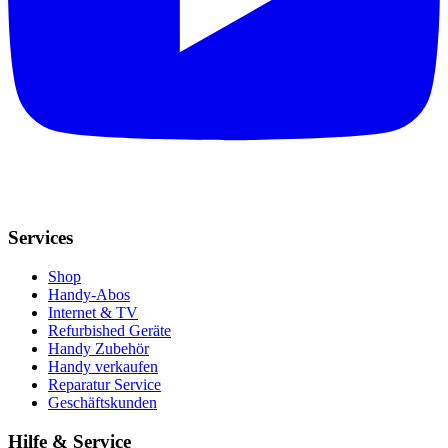
Services
Shop
Handy-Abos
Internet & TV
Refurbished Geräte
Handy Zubehör
Handy verkaufen
Reparatur Service
Geschäftskunden
Hilfe & Service