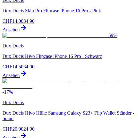
Dux Ducis
Dux Ducis Skin Pro Flipcase iPhone 16 Pro - Pink
CHF
14.00
34.90
Ansehen
-
59
%
Dux Ducis
Dux Ducis Hivo Flipcase iPhone 16 Pro - Schwarz
CHF
14.50
34.90
Ansehen
-
17
%
Dux Ducis
Dux Ducis Hivo Hülle Samsung Galaxy S23+ Flip Wallet Ständer -
braun
CHF
20.90
24.90
Ansehen