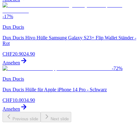
-
17
%
Dux Ducis
Dux Ducis Hivo Hülle Samsung Galaxy S23+ Flip Wallet Ständer -
Rot
CHF
20.90
24.90
Ansehen
-
72
%
Dux Ducis
Dux Ducis Hülle für Apple iPhone 14 Pro - Schwarz
CHF
10.00
34.90
Ansehen
Previous slide
Next slide