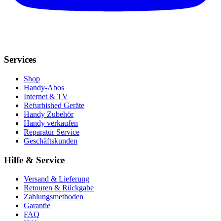
Services
Shop
Handy-Abos
Internet & TV
Refurbished Geräte
Handy Zubehör
Handy verkaufen
Reparatur Service
Geschäftskunden
Hilfe & Service
Versand & Lieferung
Retouren & Rückgabe
Zahlungsmethoden
Garantie
FAQ