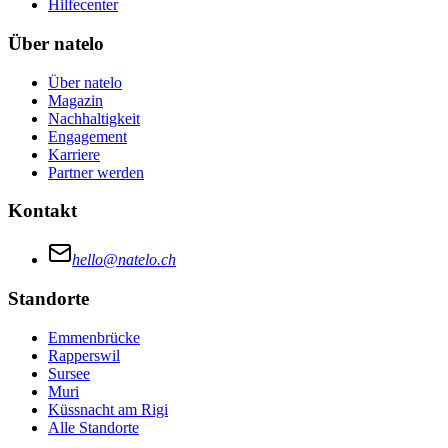
Hilfecenter
Über natelo
Über natelo
Magazin
Nachhaltigkeit
Engagement
Karriere
Partner werden
Kontakt
hello@natelo.ch
Standorte
Emmenbrücke
Rapperswil
Sursee
Muri
Küssnacht am Rigi
Alle Standorte