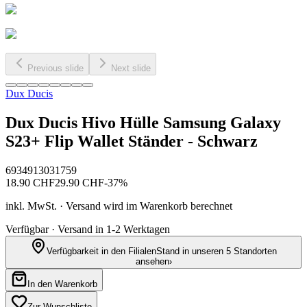
Previous slide
Next slide
Dux Ducis
Dux Ducis Hivo Hülle Samsung Galaxy
S23+ Flip Wallet Ständer - Schwarz
6934913031759
18.90
CHF
29.90
CHF
-
37
%
inkl. MwSt. · Versand wird im Warenkorb berechnet
Verfügbar · Versand in 1-2 Werktagen
Verfügbarkeit in den Filialen
Stand in unseren 5 Standorten
ansehen
›
In den Warenkorb
Zur Wunschliste