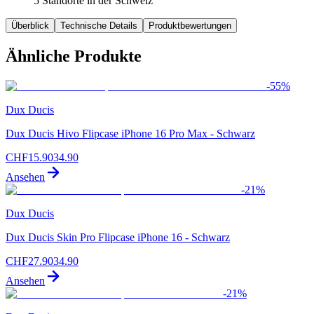
5 Standorte in der Schweiz
Überblick
Technische Details
Produktbewertungen
Ähnliche Produkte
-
55
%
Dux Ducis
Dux Ducis Hivo Flipcase iPhone 16 Pro Max - Schwarz
CHF
15.90
34.90
Ansehen
-
21
%
Dux Ducis
Dux Ducis Skin Pro Flipcase iPhone 16 - Schwarz
CHF
27.90
34.90
Ansehen
-
21
%