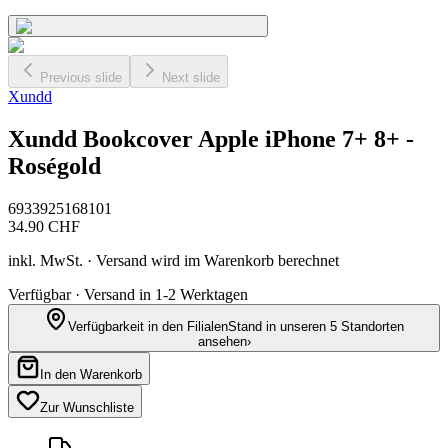
Previous slide
Next slide
Xundd
Xundd Bookcover Apple iPhone 7+ 8+ -
Roségold
6933925168101
34.90
CHF
inkl. MwSt. · Versand wird im Warenkorb berechnet
Verfügbar · Versand in 1-2 Werktagen
Verfügbarkeit in den Filialen
Stand in unseren 5 Standorten
ansehen
›
In den Warenkorb
Zur Wunschliste