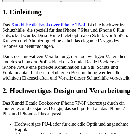
1. Einleitung
Das
Xundd Beatle Bookcover iPhone 7P/8P
ist eine hochwertige
Schutzhülle, die speziell für das iPhone 7 Plus und iPhone 8 Plus
entwickelt wurde. Diese Hülle bietet optimalen Schutz vor Stößen,
Kratzern und Abnutzung, ohne dabei das elegante Design des
iPhones zu beeinträchtigen.
Dank der innovativen Verarbeitung, der hochwertigen Materialien
und des schlanken Profils bietet das Xundd Beatle Bookcover
iPhone 7P/8P eine perfekte Kombination aus Stil, Schutz und
Funktionalität. In dieser detaillierten Beschreibung werden alle
wichtigen Eigenschaften und Vorteile dieser Schutzhülle vorgestellt.
2. Hochwertiges Design und Verarbeitung
Das Xundd Beatle Bookcover iPhone 7P/8P überzeugt durch ein
modernes und elegantes Design, das sich perfekt an das iPhone 7
Plus und iPhone 8 Plus anpasst.
Hochwertiges PU-Leder für eine edle Optik und angenehme
Haptik