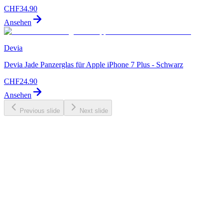
CHF
34.90
Ansehen
Devia
Devia Jade Panzerglas für Apple iPhone 7 Plus - Schwarz
CHF
24.90
Ansehen
Previous slide
Next slide