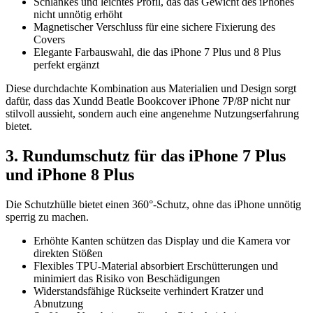
Schlankes und leichtes Profil, das das Gewicht des iPhones
nicht unnötig erhöht
Magnetischer Verschluss für eine sichere Fixierung des
Covers
Elegante Farbauswahl, die das iPhone 7 Plus und 8 Plus
perfekt ergänzt
Diese durchdachte Kombination aus Materialien und Design sorgt
dafür, dass das Xundd Beatle Bookcover iPhone 7P/8P nicht nur
stilvoll aussieht, sondern auch eine angenehme Nutzungserfahrung
bietet.
3. Rundumschutz für das iPhone 7 Plus
und iPhone 8 Plus
Die Schutzhülle bietet einen 360°-Schutz, ohne das iPhone unnötig
sperrig zu machen.
Erhöhte Kanten schützen das Display und die Kamera vor
direkten Stößen
Flexibles TPU-Material absorbiert Erschütterungen und
minimiert das Risiko von Beschädigungen
Widerstandsfähige Rückseite verhindert Kratzer und
Abnutzung