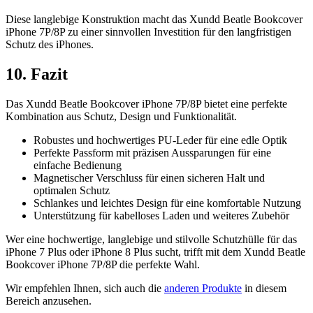
Diese langlebige Konstruktion macht das Xundd Beatle Bookcover
iPhone 7P/8P zu einer sinnvollen Investition für den langfristigen
Schutz des iPhones.
10. Fazit
Das Xundd Beatle Bookcover iPhone 7P/8P bietet eine perfekte
Kombination aus Schutz, Design und Funktionalität.
Robustes und hochwertiges PU-Leder für eine edle Optik
Perfekte Passform mit präzisen Aussparungen für eine
einfache Bedienung
Magnetischer Verschluss für einen sicheren Halt und
optimalen Schutz
Schlankes und leichtes Design für eine komfortable Nutzung
Unterstützung für kabelloses Laden und weiteres Zubehör
Wer eine hochwertige, langlebige und stilvolle Schutzhülle für das
iPhone 7 Plus oder iPhone 8 Plus sucht, trifft mit dem Xundd Beatle
Bookcover iPhone 7P/8P die perfekte Wahl.
Wir empfehlen Ihnen, sich auch die
anderen Produkte
in diesem
Bereich anzusehen.