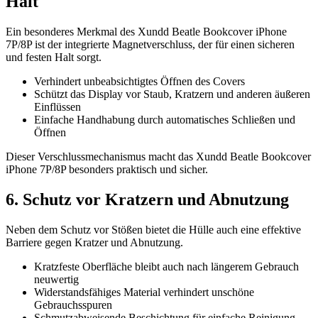
Halt
Ein besonderes Merkmal des Xundd Beatle Bookcover iPhone
7P/8P ist der integrierte Magnetverschluss, der für einen sicheren
und festen Halt sorgt.
Verhindert unbeabsichtigtes Öffnen des Covers
Schützt das Display vor Staub, Kratzern und anderen äußeren
Einflüssen
Einfache Handhabung durch automatisches Schließen und
Öffnen
Dieser Verschlussmechanismus macht das Xundd Beatle Bookcover
iPhone 7P/8P besonders praktisch und sicher.
6. Schutz vor Kratzern und Abnutzung
Neben dem Schutz vor Stößen bietet die Hülle auch eine effektive
Barriere gegen Kratzer und Abnutzung.
Kratzfeste Oberfläche bleibt auch nach längerem Gebrauch
neuwertig
Widerstandsfähiges Material verhindert unschöne
Gebrauchsspuren
Schmutzabweisende Beschichtung für einfache Reinigung