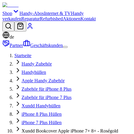
Shop
Handy-Abos
Internet & TV
Handy
verkaufen
Reparatur
Refurbished
Aktionen
Kontakt
de
Partner
Geschäftskunden
Startseite
Handy Zubehör
Handyhüllen
Apple Handy Zubehör
Zubehör für iPhone 8 Plus
Zubehör für iPhone 7 Plus
Xundd Handyhüllen
iPhone 8 Plus Hüllen
iPhone 7 Plus Hüllen
Xundd Bookcover Apple iPhone 7+ 8+ - Roségold