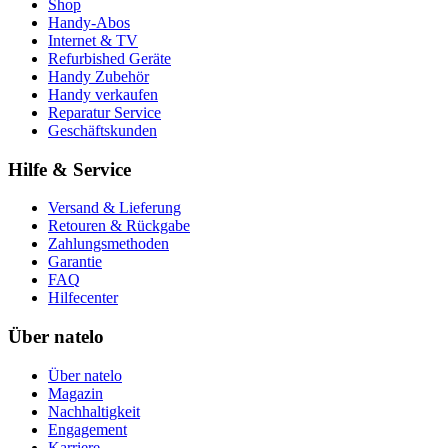
Shop
Handy-Abos
Internet & TV
Refurbished Geräte
Handy Zubehör
Handy verkaufen
Reparatur Service
Geschäftskunden
Hilfe & Service
Versand & Lieferung
Retouren & Rückgabe
Zahlungsmethoden
Garantie
FAQ
Hilfecenter
Über natelo
Über natelo
Magazin
Nachhaltigkeit
Engagement
Karriere