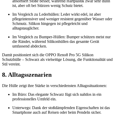
absorbiert Stöße besser, während Hartplastik zwar sehr dünn
ist, aber oft bei Stürzen wenig Schutz bietet.
Im Vergleich zu Lederhüllen: Leder wirkt edel, ist aber
pflegeintensiver und weniger resistent gegenüber Wasser oder
Schmutz. Silikon hingegen ist pflegeleicht und
alltagstauglicher.
Im Vergleich zu Bumper-Hüllen: Bumper schützen meist nur
die Ränder, während Silikonhüllen das gesamte Gerät
umfassend abdecken.
Damit positioniert sich die OPPO Reno8 Pro 5G Silikon
Schutzhülle – Schwarz als vielseitige Lösung, die Funktionalität und
Stil vereint.
8. Alltagsszenarien
Die Hülle zeigt ihre Stärke in verschiedensten Alltagssituationen:
Im Büro: Das elegante Schwarz fügt sich nahtlos in ein
professionelles Umfeld ein.
Unterwegs: Dank der stoßdämpfenden Eigenschaften ist das
Smartphone auch auf Reisen oder beim Pendeln sicher.