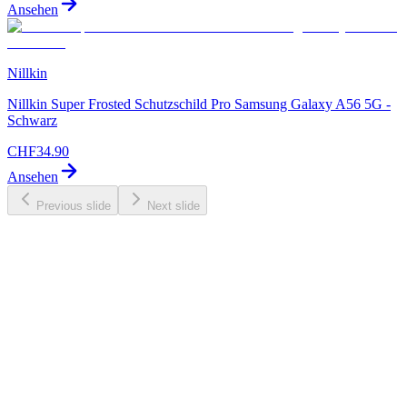
Ansehen
Nillkin
Nillkin Super Frosted Schutzschild Pro Samsung Galaxy A56 5G -
Schwarz
CHF
34.90
Ansehen
Previous slide
Next slide