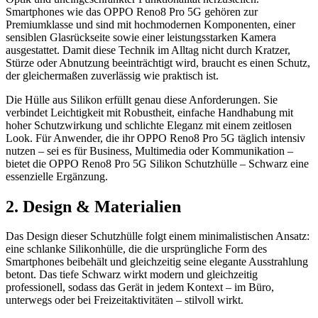
Smartphones wie das OPPO Reno8 Pro 5G gehören zur
Premiumklasse und sind mit hochmodernen Komponenten, einer
sensiblen Glasrückseite sowie einer leistungsstarken Kamera
ausgestattet. Damit diese Technik im Alltag nicht durch Kratzer,
Stürze oder Abnutzung beeinträchtigt wird, braucht es einen Schutz,
der gleichermaßen zuverlässig wie praktisch ist.
Die Hülle aus Silikon erfüllt genau diese Anforderungen. Sie
verbindet Leichtigkeit mit Robustheit, einfache Handhabung mit
hoher Schutzwirkung und schlichte Eleganz mit einem zeitlosen
Look. Für Anwender, die ihr OPPO Reno8 Pro 5G täglich intensiv
nutzen – sei es für Business, Multimedia oder Kommunikation –
bietet die OPPO Reno8 Pro 5G Silikon Schutzhülle – Schwarz eine
essenzielle Ergänzung.
2. Design & Materialien
Das Design dieser Schutzhülle folgt einem minimalistischen Ansatz:
eine schlanke Silikonhülle, die die ursprüngliche Form des
Smartphones beibehält und gleichzeitig seine elegante Ausstrahlung
betont. Das tiefe Schwarz wirkt modern und gleichzeitig
professionell, sodass das Gerät in jedem Kontext – im Büro,
unterwegs oder bei Freizeitaktivitäten – stilvoll wirkt.