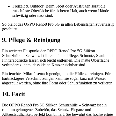
Freizeit & Outdoor: Beim Sport oder Ausflügen sorgt die
rutschfeste Oberfläche für sicheren Halt, auch wenn Hände
schwitzig oder nass sind.
So bleibt das OPPO Reno8 Pro 5G in allen Lebenslagen zuverlässig
geschützt.
9. Pflege & Reinigung
Ein weiterer Pluspunkt der OPPO Reno8 Pro 5G Silikon
Schutzhülle – Schwarz ist ihre einfache Pflege. Schmutz, Staub und
Fingerabdrücke lassen sich leicht entfernen. Die matte Oberfläche
verhindert zudem, dass kleine Kratzer sichtbar sind.
Ein feuchtes Mikrofasertuch genügt, um die Hülle zu reinigen. Für
hartnäckigere Verschmutzungen kann sie sogar kurz mit Wasser
abgespült werden, ohne ihre Form oder Schutzfunktion zu verlieren.
10. Fazit
Die OPPO Reno8 Pro 5G Silikon Schutzhülle – Schwarz ist ein
rundum gelungenes Zubehör, das Schutz, Eleganz und
Alltagstauglichkeit perfekt kombiniert. Sie bewahrt das hochwertige