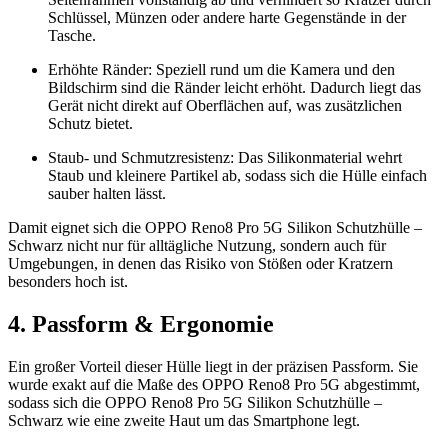
Schlüssel, Münzen oder andere harte Gegenstände in der
Tasche.
Erhöhte Ränder: Speziell rund um die Kamera und den
Bildschirm sind die Ränder leicht erhöht. Dadurch liegt das
Gerät nicht direkt auf Oberflächen auf, was zusätzlichen
Schutz bietet.
Staub- und Schmutzresistenz: Das Silikonmaterial wehrt
Staub und kleinere Partikel ab, sodass sich die Hülle einfach
sauber halten lässt.
Damit eignet sich die OPPO Reno8 Pro 5G Silikon Schutzhülle –
Schwarz nicht nur für alltägliche Nutzung, sondern auch für
Umgebungen, in denen das Risiko von Stößen oder Kratzern
besonders hoch ist.
4. Passform & Ergonomie
Ein großer Vorteil dieser Hülle liegt in der präzisen Passform. Sie
wurde exakt auf die Maße des OPPO Reno8 Pro 5G abgestimmt,
sodass sich die OPPO Reno8 Pro 5G Silikon Schutzhülle –
Schwarz wie eine zweite Haut um das Smartphone legt.