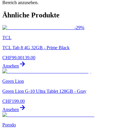
Bereich anzusehen.
Ähnliche Produkte
-
29
%
TCL
TCL Tab 8 4G 32GB - Prime Black
CHF
99.00
139.00
Ansehen
Green Lion
Green Lion G-10 Ultra Tablet 128GB - Gray
CHF
199.00
Ansehen
Porodo