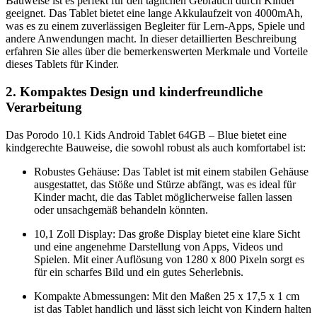
Bauweise ist es perfekt für den täglichen Gebrauch durch Kinder
geeignet. Das Tablet bietet eine lange Akkulaufzeit von 4000mAh,
was es zu einem zuverlässigen Begleiter für Lern-Apps, Spiele und
andere Anwendungen macht. In dieser detaillierten Beschreibung
erfahren Sie alles über die bemerkenswerten Merkmale und Vorteile
dieses Tablets für Kinder.
2. Kompaktes Design und kinderfreundliche
Verarbeitung
Das Porodo 10.1 Kids Android Tablet 64GB – Blue bietet eine
kindgerechte Bauweise, die sowohl robust als auch komfortabel ist:
Robustes Gehäuse: Das Tablet ist mit einem stabilen Gehäuse
ausgestattet, das Stöße und Stürze abfängt, was es ideal für
Kinder macht, die das Tablet möglicherweise fallen lassen
oder unsachgemäß behandeln könnten.
10,1 Zoll Display: Das große Display bietet eine klare Sicht
und eine angenehme Darstellung von Apps, Videos und
Spielen. Mit einer Auflösung von 1280 x 800 Pixeln sorgt es
für ein scharfes Bild und ein gutes Seherlebnis.
Kompakte Abmessungen: Mit den Maßen 25 x 17,5 x 1 cm
ist das Tablet handlich und lässt sich leicht von Kindern halten