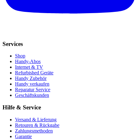
Services
Shop
Handy-Abos
Internet & TV
Refurbished Geräte
Handy Zubehör
Handy verkaufen
Reparatur Service
Geschäftskunden
Hilfe & Service
Versand & Lieferung
Retouren & Rückgabe
Zahlungsmethoden
Garantie