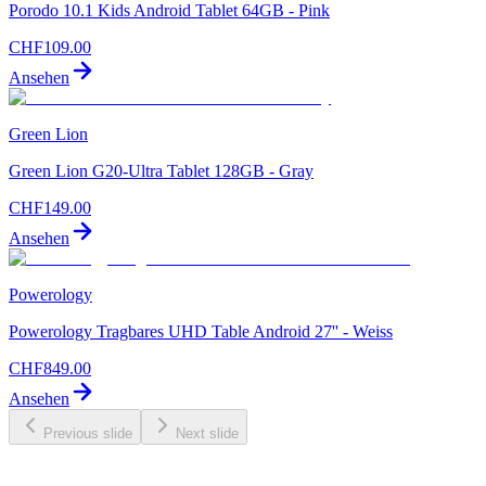
Porodo 10.1 Kids Android Tablet 64GB - Pink
CHF
109.00
Ansehen
Green Lion
Green Lion G20-Ultra Tablet 128GB - Gray
CHF
149.00
Ansehen
Powerology
Powerology Tragbares UHD Table Android 27'' - Weiss
CHF
849.00
Ansehen
Previous slide
Next slide