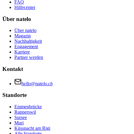
FAQ
Hilfecenter
Über natelo
Über natelo
Magazin
Nachhaltigkeit
Engagement
Karriere
Partner werden
Kontakt
hello@natelo.ch
Standorte
Emmenbrücke
Rapperswil
Sursee
Muri
Küssnacht am Rigi
Alle Standorte