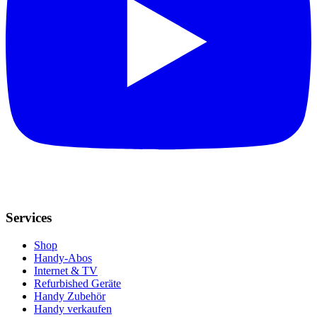
Services
Shop
Handy-Abos
Internet & TV
Refurbished Geräte
Handy Zubehör
Handy verkaufen