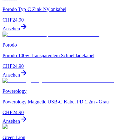
Porodo Typ-C Zink-Nylonkabel
CHF
24.90
Ansehen
Porodo
Porodo 100w Transparentem Schnellladekabel
CHF
24.90
Ansehen
Powerology
Powerology Magnetic USB-C Kabel PD 1.2m - Grau
CHF
24.90
Ansehen
Green Lion