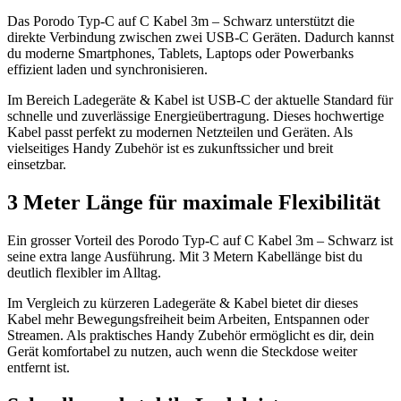
Das Porodo Typ-C auf C Kabel 3m – Schwarz unterstützt die
direkte Verbindung zwischen zwei USB-C Geräten. Dadurch kannst
du moderne Smartphones, Tablets, Laptops oder Powerbanks
effizient laden und synchronisieren.
Im Bereich Ladegeräte & Kabel ist USB-C der aktuelle Standard für
schnelle und zuverlässige Energieübertragung. Dieses hochwertige
Kabel passt perfekt zu modernen Netzteilen und Geräten. Als
vielseitiges Handy Zubehör ist es zukunftssicher und breit
einsetzbar.
3 Meter Länge für maximale Flexibilität
Ein grosser Vorteil des Porodo Typ-C auf C Kabel 3m – Schwarz ist
seine extra lange Ausführung. Mit 3 Metern Kabellänge bist du
deutlich flexibler im Alltag.
Im Vergleich zu kürzeren Ladegeräte & Kabel bietet dir dieses
Kabel mehr Bewegungsfreiheit beim Arbeiten, Entspannen oder
Streamen. Als praktisches Handy Zubehör ermöglicht es dir, dein
Gerät komfortabel zu nutzen, auch wenn die Steckdose weiter
entfernt ist.