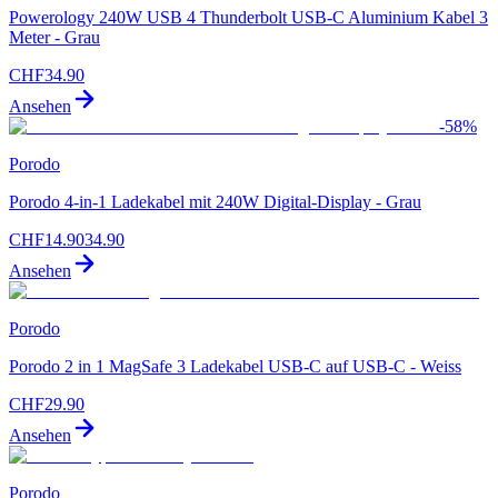
Powerology 240W USB 4 Thunderbolt USB-C Aluminium Kabel 3
Meter - Grau
CHF
34.90
Ansehen
-
58
%
Porodo
Porodo 4-in-1 Ladekabel mit 240W Digital-Display - Grau
CHF
14.90
34.90
Ansehen
Porodo
Porodo 2 in 1 MagSafe 3 Ladekabel USB-C auf USB-C - Weiss
CHF
29.90
Ansehen
Porodo