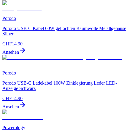
Porodo
Porodo USB-C Kabel 60W geflochten Baumwolle Metallgehäuse
Silber
CHF
14.90
Ansehen
Porodo
Porodo USB-C Ladekabel 100W Zinklegierung Leder LED-
Anzeige Schwarz
CHF
14.90
Ansehen
Powerology