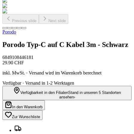
Previous slide
Next slide
Porodo
Porodo Typ-C auf C Kabel 3m - Schwarz
6849108446181
29.90
CHF
inkl. MwSt. · Versand wird im Warenkorb berechnet
Verfügbar · Versand in 1-2 Werktagen
Verfügbarkeit in den Filialen
Stand in unseren 5 Standorten
ansehen
›
In den Warenkorb
Zur Wunschliste