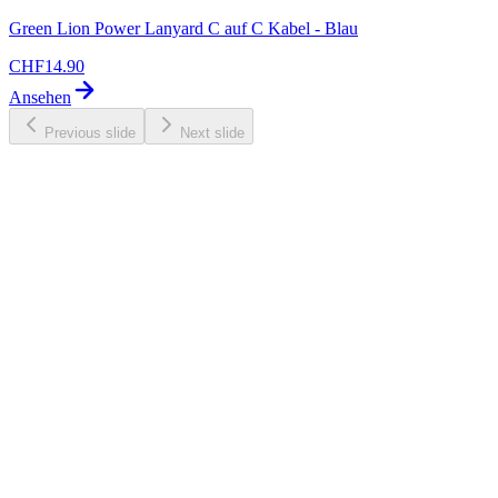
Green Lion Power Lanyard C auf C Kabel - Blau
CHF
14.90
Ansehen
Previous slide
Next slide