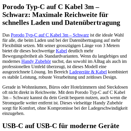
Porodo Typ-C auf C Kabel 3m –
Schwarz: Maximale Reichweite für
schnelles Laden und Datenübertragung
Das
Porodo Typ-C auf C Kabel 3m – Schwarz
ist die ideale Wahl
für alle, die beim Laden und bei der Datenübertragung auf mehr
Flexibilität setzen. Mit seiner grosszügigen Länge von 3 Metern
bietet dir dieses hochwertige
Kabel
deutlich mehr
Bewegungsfreiheit als Standardvarianten. Wenn du langlebiges und
modernes
Handy Zubehör
suchst, das sowohl im Alltag als auch im
professionellen Umfeld überzeugt, ist dieses Modell eine
ausgezeichnete Lösung. Im Bereich
Ladegeräte & Kabel
kombiniert
es stabile Leistung, robuste Verarbeitung und zeitloses Design.
Gerade in Wohnräumen, Büros oder Hotelzimmern sind Steckdosen
oft nicht direkt in Reichweite. Mit dem Porodo Typ-C auf C Kabel
3m – Schwarz kannst du dein Gerät bequem nutzen, auch wenn die
Stromquelle weiter entfernt ist. Dieses vielseitige Handy Zubehör
sorgt für Komfort, ohne Kompromisse bei der Ladegeschwindigkeit
einzugehen.
USB-C auf USB-C für moderne Geräte