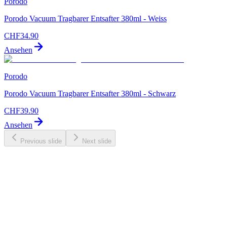
Porodo
Porodo Vacuum Tragbarer Entsafter 380ml - Weiss
CHF
34.90
Ansehen
Porodo
Porodo Vacuum Tragbarer Entsafter 380ml - Schwarz
CHF
39.90
Ansehen
Previous slide
Next slide