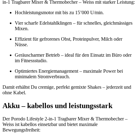
in-1 Tragbarer Mixer & Thermobecher – Weiss mit starker Leistung:
Hochleistungsmotor mit bis zu 15’000 U/min.
Vier scharfe Edelstahlklingen – für schnelles, gleichmässiges
Mixen.
Effizient für gefrorenes Obst, Proteinpulver, Milch oder
Nüsse.
Geräuscharmer Betrieb – ideal für den Einsatz im Büro oder
im Fitnessstudio.
Optimiertes Energiemanagement – maximale Power bei
minimalem Stromverbrauch.
Damit erhältst Du cremige, perfekt gemixte Shakes – jederzeit und
ohne Kabel.
Akku – kabellos und leistungsstark
Der Porodo Lifestyle 2-in-1 Tragbarer Mixer & Thermobecher –
Weiss ist kabellos einsetzbar und bietet maximale
Bewegungsfreiheit: