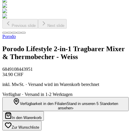
Previous slide
Next slide
Porodo
Porodo Lifestyle 2-in-1 Tragbarer Mixer
& Thermobecher - Weiss
6849108443951
34.90
CHF
inkl. MwSt. · Versand wird im Warenkorb berechnet
Verfügbar · Versand in 1-2 Werktagen
Verfügbarkeit in den Filialen
Stand in unseren 5 Standorten
ansehen
›
In den Warenkorb
Zur Wunschliste