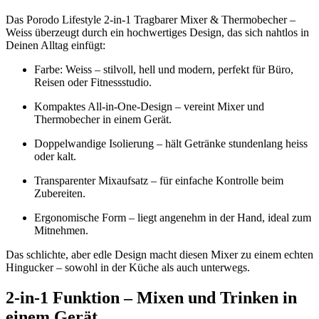
Das Porodo Lifestyle 2-in-1 Tragbarer Mixer & Thermobecher –
Weiss überzeugt durch ein hochwertiges Design, das sich nahtlos in
Deinen Alltag einfügt:
Farbe: Weiss – stilvoll, hell und modern, perfekt für Büro,
Reisen oder Fitnessstudio.
Kompaktes All-in-One-Design – vereint Mixer und
Thermobecher in einem Gerät.
Doppelwandige Isolierung – hält Getränke stundenlang heiss
oder kalt.
Transparenter Mixaufsatz – für einfache Kontrolle beim
Zubereiten.
Ergonomische Form – liegt angenehm in der Hand, ideal zum
Mitnehmen.
Das schlichte, aber edle Design macht diesen Mixer zu einem echten
Hingucker – sowohl in der Küche als auch unterwegs.
2-in-1 Funktion – Mixen und Trinken in
einem Gerät