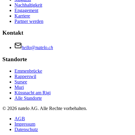
Nachhaltigkeit
Engagement
Karriere
Partner werden
Kontakt
hello@natelo.ch
Standorte
Emmenbrücke
Rapperswil
Sursee
Muri
Küssnacht am Rigi
Alle Standorte
© 2026 natelo AG. Alle Rechte vorbehalten.
AGB
Impressum
Datenschutz