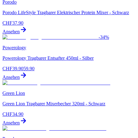
Porodo
Porodo LifeStyle Tragbarer Elektrischer Protein Mixer - Schwarz
CHF
37.90
Ansehen
-
34
%
Powerology
Powerology Tragbarer Entsafter 450ml - Silber
CHF
39.90
59.90
Ansehen
Green Lion
Green Lion Tragbarer Mixerbecher 320ml - Schwarz
CHF
34.90
Ansehen