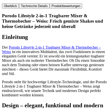
Überblick
Technische Details
Produktbewertungen
Porodo Lifestyle 2-in-1 Tragbarer Mixer &
Thermobecher – Weiss: Frisch gemixte Shakes und
heisse Getränke jederzeit und überall
Einleitung
Der
Porodo Lifestyle 2-in-1 Tragbarer Mixer & Thermobecher –
Weiss
ist ein innovatives Multitalent, das zwei Funktionen in einem
eleganten Gerät vereint: Er ist sowohl ein leistungsstarker tragbarer
Mixer als auch ein isolierter Thermobecher. Ob Du einen Smoothie
nach dem Training oder einen heissen Kaffee unterwegs geniessen
möchtest – dieses Gerät bietet Dir maximale Flexibilität, Komfort
und Stil.
Porodo steht für hochwertige Lifestyle-Technologie, und der Porodo
Lifestyle 2-in-1 Tragbarer Mixer & Thermobecher – Weiss zeigt
eindrucksvoll, wie smarte Technik und modernes Design perfekt
kombiniert werden können.
Design – elegant, funktional und modern