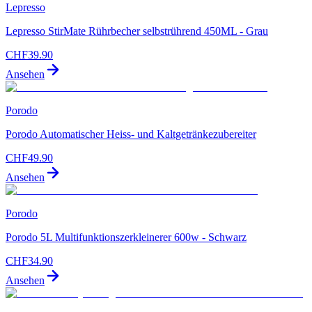
Lepresso
Lepresso StirMate Rührbecher selbstrührend 450ML - Grau
CHF
39.90
Ansehen
Porodo
Porodo Automatischer Heiss- und Kaltgetränkezubereiter
CHF
49.90
Ansehen
Porodo
Porodo 5L Multifunktionszerkleinerer 600w - Schwarz
CHF
34.90
Ansehen