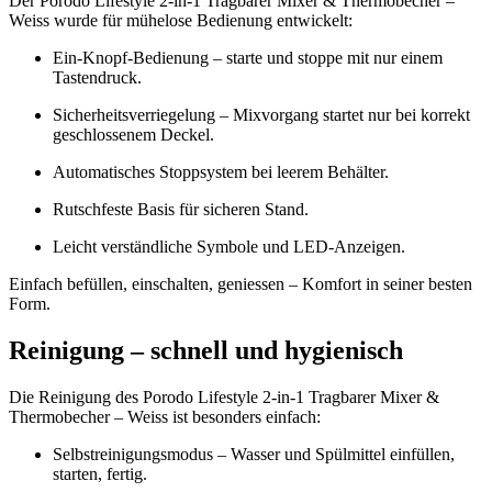
Der Porodo Lifestyle 2-in-1 Tragbarer Mixer & Thermobecher –
Weiss wurde für mühelose Bedienung entwickelt:
Ein-Knopf-Bedienung – starte und stoppe mit nur einem
Tastendruck.
Sicherheitsverriegelung – Mixvorgang startet nur bei korrekt
geschlossenem Deckel.
Automatisches Stoppsystem bei leerem Behälter.
Rutschfeste Basis für sicheren Stand.
Leicht verständliche Symbole und LED-Anzeigen.
Einfach befüllen, einschalten, geniessen – Komfort in seiner besten
Form.
Reinigung – schnell und hygienisch
Die Reinigung des Porodo Lifestyle 2-in-1 Tragbarer Mixer &
Thermobecher – Weiss ist besonders einfach:
Selbstreinigungsmodus – Wasser und Spülmittel einfüllen,
starten, fertig.