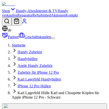
Shop
Handy-Abos
Internet & TV
Handy
verkaufen
Reparatur
Refurbished
Aktionen
Kontakt
de
Partner
Geschäftskunden
Startseite
Handy Zubehör
Handyhüllen
Apple Handy Zubehör
Zubehör für iPhone 12 Pro
Karl Lagerfeld Handyhüllen
iPhone 12 Pro Hüllen
Karl Lagerfeld Hülle Karl und Choupette Köpfen für
Apple iPhone 12 Pro - Schwarz