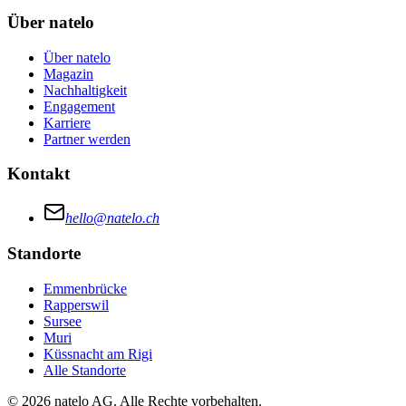
Über natelo
Über natelo
Magazin
Nachhaltigkeit
Engagement
Karriere
Partner werden
Kontakt
hello@natelo.ch
Standorte
Emmenbrücke
Rapperswil
Sursee
Muri
Küssnacht am Rigi
Alle Standorte
© 2026 natelo AG. Alle Rechte vorbehalten.