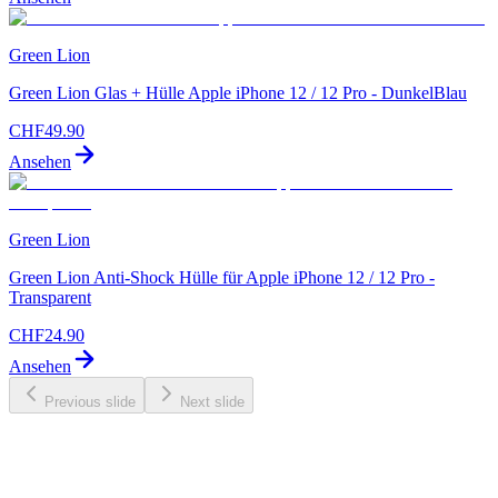
Green Lion
Green Lion Glas + Hülle Apple iPhone 12 / 12 Pro - DunkelBlau
CHF
49.90
Ansehen
Green Lion
Green Lion Anti-Shock Hülle für Apple iPhone 12 / 12 Pro -
Transparent
CHF
24.90
Ansehen
Previous slide
Next slide