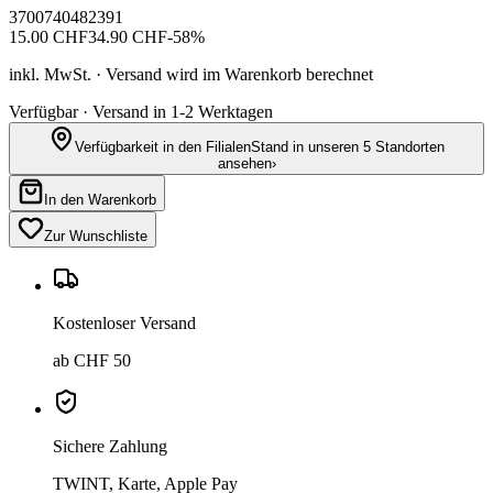
3700740482391
15.00
CHF
34.90
CHF
-
58
%
inkl. MwSt. · Versand wird im Warenkorb berechnet
Verfügbar · Versand in 1-2 Werktagen
Verfügbarkeit in den Filialen
Stand in unseren 5 Standorten
ansehen
›
In den Warenkorb
Zur Wunschliste
Kostenloser Versand
ab CHF 50
Sichere Zahlung
TWINT, Karte, Apple Pay