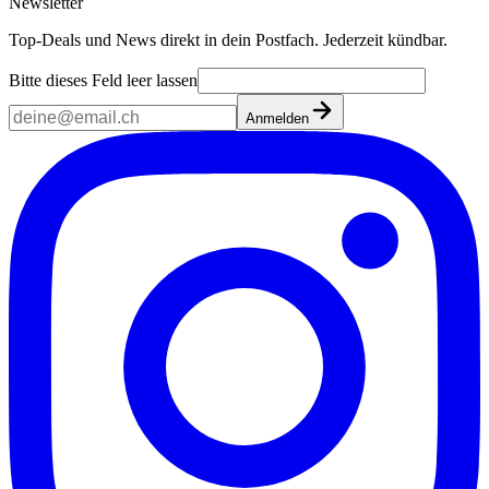
Newsletter
Top-Deals und News direkt in dein Postfach. Jederzeit kündbar.
Bitte dieses Feld leer lassen
Anmelden