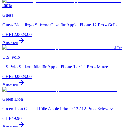
-
60
%
Guess
Guess Metalllogo Silicone Case für Apple iPhone 12 Pro - Gelb
CHF
12.00
29.90
Ansehen
-
34
%
U.S. Polo
US Polo Silikonhülle für Apple iPhone 12 / 12 Pro - Minze
CHF
20.00
29.90
Ansehen
Green Lion
Green Lion Glas + Hülle Apple iPhone 12 / 12 Pro - Schwarz
CHF
49.90
Ansehen