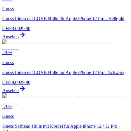
Guess
Guess Iridescent LOVE Hülle für Apple iPhone 12 Pro - Hellgold
CHF
9.00
29.90
Ansehen
-
70
%
Guess
Guess Iridescent LOVE Hülle für Apple iPhone 12 Pro - Schwarz
CHF
9.00
29.90
Ansehen
-
70
%
Guess
Guess Saffiano Hülle mit Kordel für Apple iPhone 12 / 12 Pro -