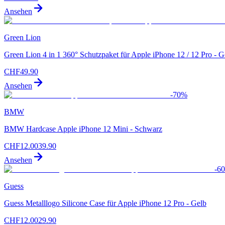
Ansehen
Green Lion
Green Lion 4 in 1 360° Schutzpaket für Apple iPhone 12 / 12 Pro - G
CHF
49.90
Ansehen
-
70
%
BMW
BMW Hardcase Apple iPhone 12 Mini - Schwarz
CHF
12.00
39.90
Ansehen
-
60
Guess
Guess Metalllogo Silicone Case für Apple iPhone 12 Pro - Gelb
CHF
12.00
29.90