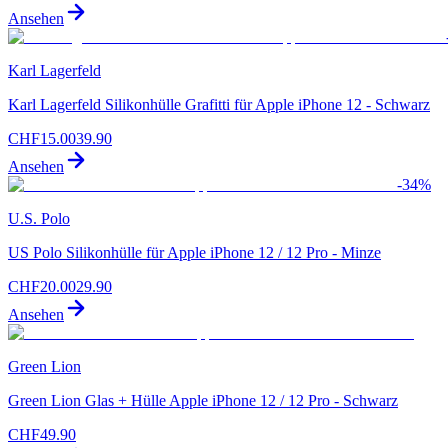
Ansehen
Karl Lagerfeld
Karl Lagerfeld Silikonhülle Grafitti für Apple iPhone 12 - Schwarz
CHF
15.00
39.90
Ansehen
-
34
%
U.S. Polo
US Polo Silikonhülle für Apple iPhone 12 / 12 Pro - Minze
CHF
20.00
29.90
Ansehen
Green Lion
Green Lion Glas + Hülle Apple iPhone 12 / 12 Pro - Schwarz
CHF
49.90