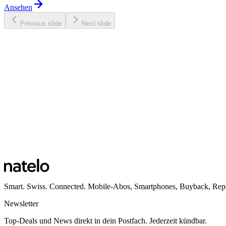
Ansehen
Previous slide
Next slide
Smart. Swiss. Connected. Mobile-Abos, Smartphones, Buyback, Repa
Newsletter
Top-Deals und News direkt in dein Postfach. Jederzeit kündbar.