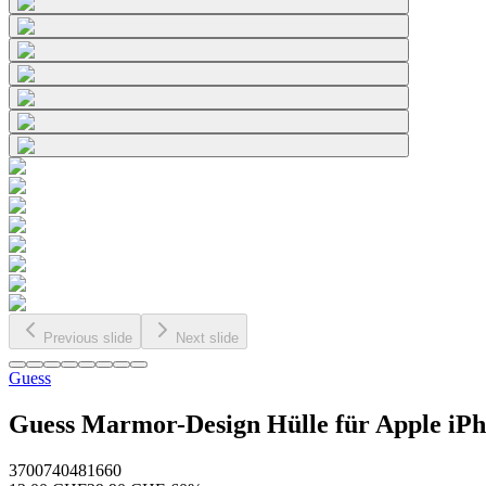
Previous slide
Next slide
Guess
Guess Marmor-Design Hülle für Apple iPh
3700740481660