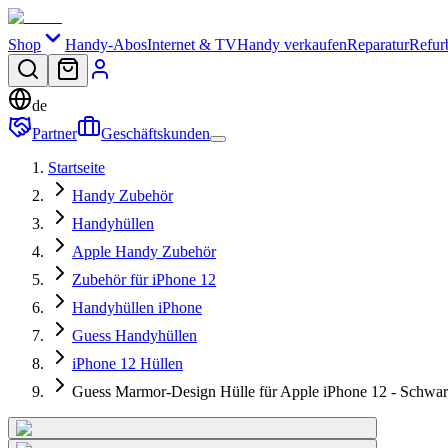
Shop
Handy-Abos
Internet & TV
Handy verkaufen
Reparatur
Refur
de
Partner
Geschäftskunden
Startseite
Handy Zubehör
Handyhüllen
Apple Handy Zubehör
Zubehör für iPhone 12
Handyhüllen iPhone
Guess Handyhüllen
iPhone 12 Hüllen
Guess Marmor-Design Hülle für Apple iPhone 12 - Schwa