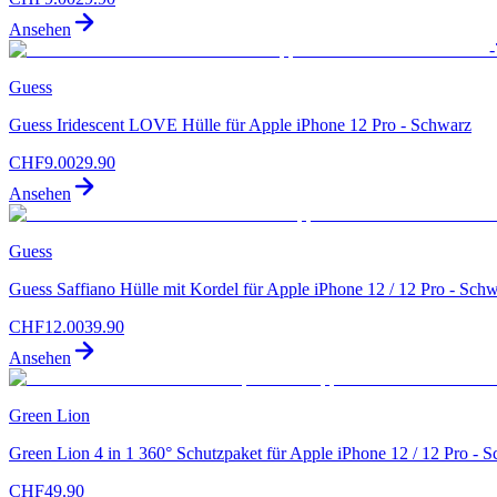
Ansehen
-
Guess
Guess Iridescent LOVE Hülle für Apple iPhone 12 Pro - Schwarz
CHF
9.00
29.90
Ansehen
Guess
Guess Saffiano Hülle mit Kordel für Apple iPhone 12 / 12 Pro - Sch
CHF
12.00
39.90
Ansehen
Green Lion
Green Lion 4 in 1 360° Schutzpaket für Apple iPhone 12 / 12 Pro - 
CHF
49.90