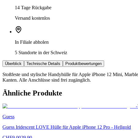
14 Tage Rückgabe
Versand kostenlos
In Filiale abholen
5 Standorte in der Schweiz
Überblick
Technische Details
Produktbewertungen
Stoßfeste und stylische Handyhülle für Apple iPhone 12 Mini, Marbl
Kanten. Alle Anschlüsse sind frei zugänglich.
Ähnliche Produkte
-
Guess
Guess Iridescent LOVE Hülle für Apple iPhone 12 Pro - Hellgold
CHF
9.00
29.90