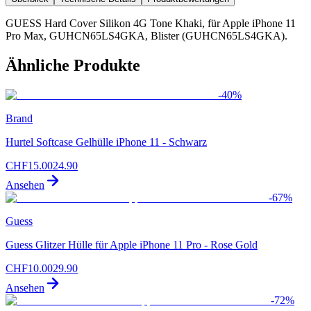
GUESS Hard Cover Silikon 4G Tone Khaki, für Apple iPhone 11
Pro Max, GUHCN65LS4GKA, Blister (GUHCN65LS4GKA).
Ähnliche Produkte
-
40
%
Brand
Hurtel Softcase Gelhülle iPhone 11 - Schwarz
CHF
15.00
24.90
Ansehen
-
67
%
Guess
Guess Glitzer Hülle für Apple iPhone 11 Pro - Rose Gold
CHF
10.00
29.90
Ansehen
-
72
%