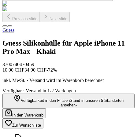
Previous slide
Next slide
Guess
Guess Silikonhülle für Apple iPhone 11
Pro Max - Khaki
3700740470459
10.00
CHF
34.90
CHF
-
72
%
inkl. MwSt. · Versand wird im Warenkorb berechnet
Verfügbar · Versand in 1-2 Werktagen
Verfügbarkeit in den Filialen
Stand in unseren 5 Standorten
ansehen
›
In den Warenkorb
Zur Wunschliste