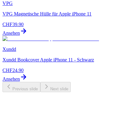
VPG
VPG Magnetische Hülle für Apple iPhone 11
CHF
39.90
Ansehen
Xundd
Xundd Bookcover Apple iPhone 11 - Schwarz
CHF
24.90
Ansehen
Previous slide
Next slide