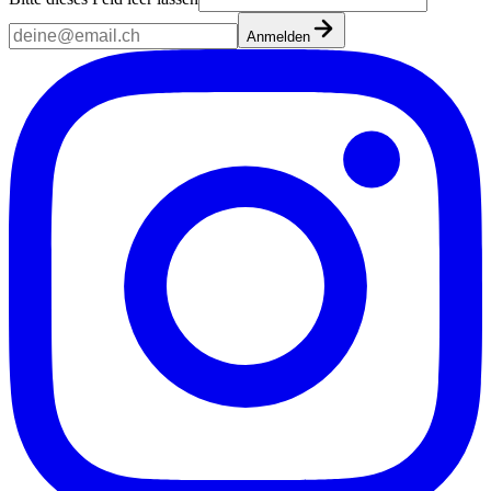
Anmelden