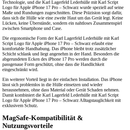
Technologie, und die Karl Lagerfeld Lederhülle mit Karl Script
Logo für Apple iPhone 17 Pro – Schwarz wurde speziell auf seine
Maße und Rundungen zugeschnitten. Diese Präzision sorgt dafür,
dass sich die Hülle wie eine zweite Haut um das Gerät legt. Keine
Lücken, keine Überstände, sondern ein nahtloses Zusammenspiel
zwischen Smartphone und Case.
Die ergonomische Form der Karl Lagerfeld Lederhülle mit Karl
Script Logo für Apple iPhone 17 Pro – Schwarz erlaubt eine
komfortable Handhabung. Das iPhone bleibt trotz zusätzlicher
Schicht schlank und liegt angenehm in der Hand. Besonders die
abgerundeten Ecken des iPhone 17 Pro werden durch die
passgenaue Form geschützt, ohne dass die Handlichkeit
eingeschränkt wird.
Ein weiterer Vorteil liegt in der einfachen Installation. Das iPhone
lässt sich problemlos in die Hülle einsetzen und wieder
herausnehmen, ohne dass Material oder Gerät Schaden nehmen.
Damit kombiniert die Karl Lagerfeld Lederhülle mit Karl Script
Logo für Apple iPhone 17 Pro – Schwarz Alltagstauglichkeit mit
exklusivem Schutz.
MagSafe-Kompatibilität &
Nutzungsvorteile