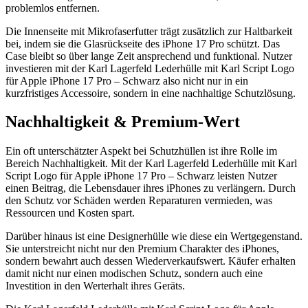
problemlos entfernen.
Die Innenseite mit Mikrofaserfutter trägt zusätzlich zur Haltbarkeit
bei, indem sie die Glasrückseite des iPhone 17 Pro schützt. Das
Case bleibt so über lange Zeit ansprechend und funktional. Nutzer
investieren mit der Karl Lagerfeld Lederhülle mit Karl Script Logo
für Apple iPhone 17 Pro – Schwarz also nicht nur in ein
kurzfristiges Accessoire, sondern in eine nachhaltige Schutzlösung.
Nachhaltigkeit & Premium-Wert
Ein oft unterschätzter Aspekt bei Schutzhüllen ist ihre Rolle im
Bereich Nachhaltigkeit. Mit der Karl Lagerfeld Lederhülle mit Karl
Script Logo für Apple iPhone 17 Pro – Schwarz leisten Nutzer
einen Beitrag, die Lebensdauer ihres iPhones zu verlängern. Durch
den Schutz vor Schäden werden Reparaturen vermieden, was
Ressourcen und Kosten spart.
Darüber hinaus ist eine Designerhülle wie diese ein Wertgegenstand.
Sie unterstreicht nicht nur den Premium Charakter des iPhones,
sondern bewahrt auch dessen Wiederverkaufswert. Käufer erhalten
damit nicht nur einen modischen Schutz, sondern auch eine
Investition in den Werterhalt ihres Geräts.