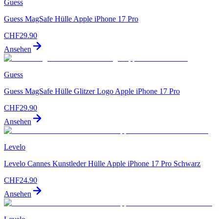
Guess
Guess MagSafe Hülle Apple iPhone 17 Pro
CHF
29.90
Ansehen
Guess
Guess MagSafe Hülle Glitzer Logo Apple iPhone 17 Pro
CHF
29.90
Ansehen
Levelo
Levelo Cannes Kunstleder Hülle Apple iPhone 17 Pro Schwarz
CHF
24.90
Ansehen