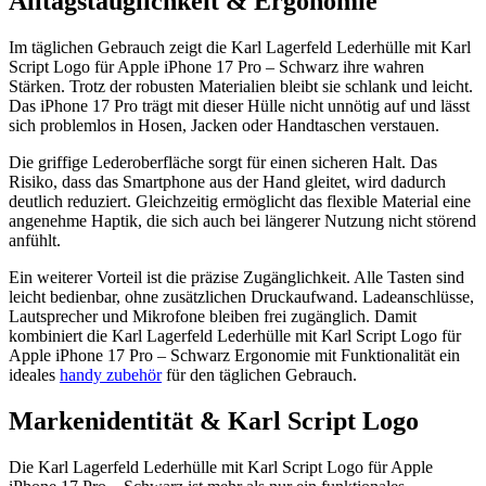
Alltagstauglichkeit & Ergonomie
Im täglichen Gebrauch zeigt die Karl Lagerfeld Lederhülle mit Karl
Script Logo für Apple iPhone 17 Pro – Schwarz ihre wahren
Stärken. Trotz der robusten Materialien bleibt sie schlank und leicht.
Das iPhone 17 Pro trägt mit dieser Hülle nicht unnötig auf und lässt
sich problemlos in Hosen, Jacken oder Handtaschen verstauen.
Die griffige Lederoberfläche sorgt für einen sicheren Halt. Das
Risiko, dass das Smartphone aus der Hand gleitet, wird dadurch
deutlich reduziert. Gleichzeitig ermöglicht das flexible Material eine
angenehme Haptik, die sich auch bei längerer Nutzung nicht störend
anfühlt.
Ein weiterer Vorteil ist die präzise Zugänglichkeit. Alle Tasten sind
leicht bedienbar, ohne zusätzlichen Druckaufwand. Ladeanschlüsse,
Lautsprecher und Mikrofone bleiben frei zugänglich. Damit
kombiniert die Karl Lagerfeld Lederhülle mit Karl Script Logo für
Apple iPhone 17 Pro – Schwarz Ergonomie mit Funktionalität ein
ideales
handy zubehör
für den täglichen Gebrauch.
Markenidentität & Karl Script Logo
Die Karl Lagerfeld Lederhülle mit Karl Script Logo für Apple