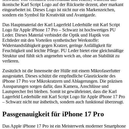
ikonische Karl Script Logo auf der Rückseite dezent, aber markant
eingearbeitet ist. Dieses Logo ist nicht nur ein Markenzeichen,
sondern ein Symbol für Kreativität und Avantgarde.
Das Hauptmaterial der Karl Lagerfeld Lederhülle mit Karl Script
Logo für Apple iPhone 17 Pro – Schwarz ist hochwertiges PU
Leder. Dieses Material verbindet die Optik und Haptik von
Echtleder mit den Vorteilen synthetischer Werkstoffe:
Widerstandsfähigkeit gegen Kratzer, geringe Anfälligkeit für
Feuchtigkeit und leichte Pflege. PU Leder bietet eine gleichmäßige
Struktur und fühlt sich angenehm weich an, ohne an Stabilität zu
verlieren.
Zusätzlich ist die Innenseite der Hülle mit einem Mikrofaserfutter
ausgestattet. Dieses schützt die empfindliche Glasrückseite des
iPhone 17 Pro vor Mikrokratzern und Ablagerungen. Die präzisen
Aussparungen sorgen dafür, dass Kamera, Anschlüsse und
Lautsprecher frei bleiben. Somit ist gewährleistet, dass die Karl
Lagerfeld Lederhülle mit Karl Script Logo für Apple iPhone 17 Pro
– Schwarz nicht nur ästhetisch, sondern auch funktional überzeugt.
Passgenauigkeit für iPhone 17 Pro
Das Apple iPhone 17 Pro ist ein Meisterwerk moderner Smartphone