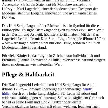
iPhone 17 Pro – Schwarz ist mehr als nur ein funktionales
Accessoire. Sie ist ein Statement für Modebewusstsein und
Lifestyle. Karl Lagerfeld, einer der bedeutendsten Designer der
Moderne, steht für Eleganz, Innovation und avantgardistisches
Denken.
Das Karl Script Logo auf der Rückseite ist ein Symbol für diese
Philosophie. Es signalisiert Zugehörigkeit zu einer exklusiven Welt,
in der Design und Ästhetik höchste Priorität haben. Mit der Karl
Lagerfeld Lederhülle mit Karl Script Logo für Apple iPhone 17 Pro
– Schwarz tragen Nutzer nicht nur eine Hülle, sondern ein Stück
Modegeschichte in der Hand.
Für viele Käufer ist das Logo ein Zeichen von Individualität und
Premium Qualität. Es macht die Hülle unverwechselbar und steigert
ihren emotionalen wie materiellen Wert.
Pflege & Haltbarkeit
Die Karl Lagerfeld Lederhülle mit Karl Script Logo für Apple
iPhone 17 Pro – Schwarz überzeugt als hochwertige
handy
hüllen
durch eine hohe Langlebigkeit. PU Leder ist robust und
widerstandsfähig gegen Abnutzung. Selbst bei täglichem Gebrauch
behält es seine Form und Optik. Kratzer oder leichte
Verschmutzungen lassen sich mit einem weichen, feuchten Tuch