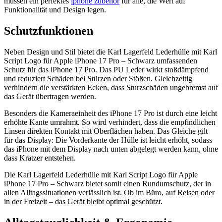
müssen ein perfektes
iphone zubehör
für alle, die Wert auf
Funktionalität und Design legen.
Schutzfunktionen
Neben Design und Stil bietet die Karl Lagerfeld Lederhülle mit Karl
Script Logo für Apple iPhone 17 Pro – Schwarz umfassenden
Schutz für das iPhone 17 Pro. Das PU Leder wirkt stoßdämpfend
und reduziert Schäden bei Stürzen oder Stößen. Gleichzeitig
verhindern die verstärkten Ecken, dass Sturzschäden ungebremst auf
das Gerät übertragen werden.
Besonders die Kameraeinheit des iPhone 17 Pro ist durch eine leicht
erhöhte Kante umrahmt. So wird verhindert, dass die empfindlichen
Linsen direkten Kontakt mit Oberflächen haben. Das Gleiche gilt
für das Display: Die Vorderkante der Hülle ist leicht erhöht, sodass
das iPhone mit dem Display nach unten abgelegt werden kann, ohne
dass Kratzer entstehen.
Die Karl Lagerfeld Lederhülle mit Karl Script Logo für Apple
iPhone 17 Pro – Schwarz bietet somit einen Rundumschutz, der in
allen Alltagssituationen verlässlich ist. Ob im Büro, auf Reisen oder
in der Freizeit – das Gerät bleibt optimal geschützt.