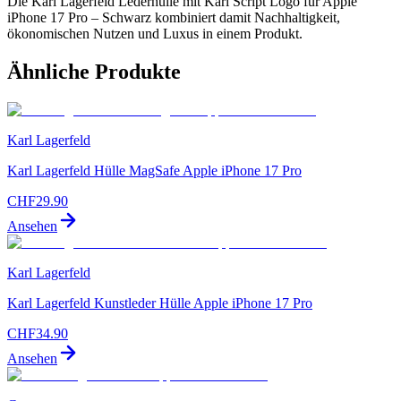
Die Karl Lagerfeld Lederhülle mit Karl Script Logo für Apple
iPhone 17 Pro – Schwarz kombiniert damit Nachhaltigkeit,
ökonomischen Nutzen und Luxus in einem Produkt.
Ähnliche Produkte
Karl Lagerfeld
Karl Lagerfeld Hülle MagSafe Apple iPhone 17 Pro
CHF
29.90
Ansehen
Karl Lagerfeld
Karl Lagerfeld Kunstleder Hülle Apple iPhone 17 Pro
CHF
34.90
Ansehen