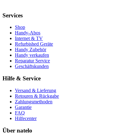
Services
Shop
Handy-Abos
Internet & TV
Refurbished Geräte
Handy Zubehör
Handy verkaufen
Reparatur Service
Geschäftskunden
Hilfe & Service
Versand & Lieferung
Retouren & Rückgabe
Zahlungsmethoden
Garantie
FAQ
Hilfecenter
Über natelo