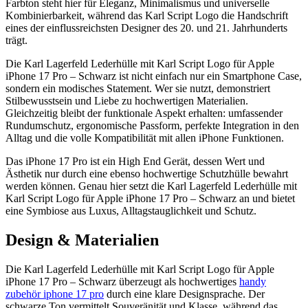
Farbton steht hier für Eleganz, Minimalismus und universelle
Kombinierbarkeit, während das Karl Script Logo die Handschrift
eines der einflussreichsten Designer des 20. und 21. Jahrhunderts
trägt.
Die Karl Lagerfeld Lederhülle mit Karl Script Logo für Apple
iPhone 17 Pro – Schwarz ist nicht einfach nur ein Smartphone Case,
sondern ein modisches Statement. Wer sie nutzt, demonstriert
Stilbewusstsein und Liebe zu hochwertigen Materialien.
Gleichzeitig bleibt der funktionale Aspekt erhalten: umfassender
Rundumschutz, ergonomische Passform, perfekte Integration in den
Alltag und die volle Kompatibilität mit allen iPhone Funktionen.
Das iPhone 17 Pro ist ein High End Gerät, dessen Wert und
Ästhetik nur durch eine ebenso hochwertige Schutzhülle bewahrt
werden können. Genau hier setzt die Karl Lagerfeld Lederhülle mit
Karl Script Logo für Apple iPhone 17 Pro – Schwarz an und bietet
eine Symbiose aus Luxus, Alltagstauglichkeit und Schutz.
Design & Materialien
Die Karl Lagerfeld Lederhülle mit Karl Script Logo für Apple
iPhone 17 Pro – Schwarz überzeugt als hochwertiges
handy
zubehör iphone 17 pro
durch eine klare Designsprache. Der
schwarze Ton vermittelt Souveränität und Klasse, während das