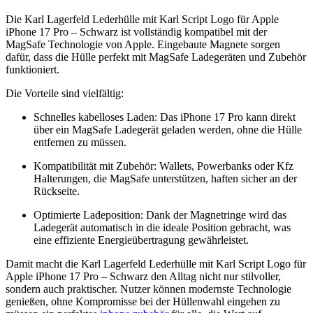
Die Karl Lagerfeld Lederhülle mit Karl Script Logo für Apple
iPhone 17 Pro – Schwarz ist vollständig kompatibel mit der
MagSafe Technologie von Apple. Eingebaute Magnete sorgen
dafür, dass die Hülle perfekt mit MagSafe Ladegeräten und Zubehör
funktioniert.
Die Vorteile sind vielfältig:
Schnelles kabelloses Laden: Das iPhone 17 Pro kann direkt
über ein MagSafe Ladegerät geladen werden, ohne die Hülle
entfernen zu müssen.
Kompatibilität mit Zubehör: Wallets, Powerbanks oder Kfz
Halterungen, die MagSafe unterstützen, haften sicher an der
Rückseite.
Optimierte Ladeposition: Dank der Magnetringe wird das
Ladegerät automatisch in die ideale Position gebracht, was
eine effiziente Energieübertragung gewährleistet.
Damit macht die Karl Lagerfeld Lederhülle mit Karl Script Logo für
Apple iPhone 17 Pro – Schwarz den Alltag nicht nur stilvoller,
sondern auch praktischer. Nutzer können modernste Technologie
genießen, ohne Kompromisse bei der Hüllenwahl eingehen zu