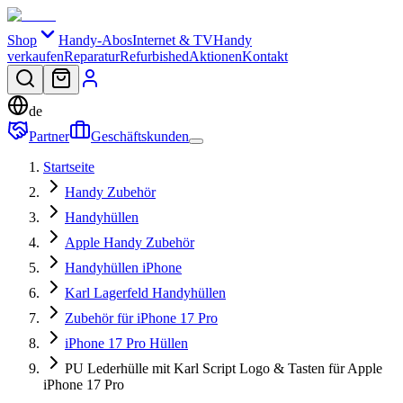
Shop
Handy-Abos
Internet & TV
Handy
verkaufen
Reparatur
Refurbished
Aktionen
Kontakt
de
Partner
Geschäftskunden
Startseite
Handy Zubehör
Handyhüllen
Apple Handy Zubehör
Handyhüllen iPhone
Karl Lagerfeld Handyhüllen
Zubehör für iPhone 17 Pro
iPhone 17 Pro Hüllen
PU Lederhülle mit Karl Script Logo & Tasten für Apple
iPhone 17 Pro