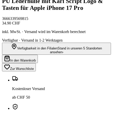
PU Lederhülle mit Karl Script Logo &
Tasten für Apple iPhone 17 Pro
3666339569815
34.90
CHF
inkl. MwSt. · Versand wird im Warenkorb berechnet
Verfügbar · Versand in 1-2 Werktagen
Verfügbarkeit in den Filialen
Stand in unseren 5 Standorten
ansehen
›
In den Warenkorb
Zur Wunschliste
Kostenloser Versand
ab CHF 50