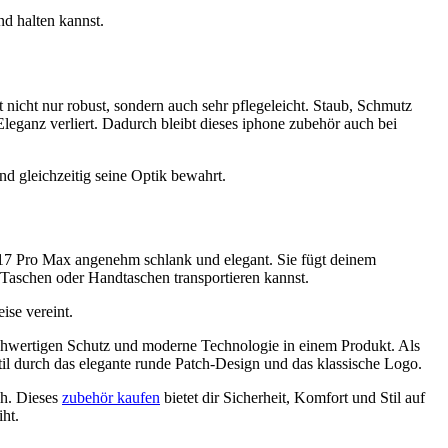
d halten kannst.
cht nur robust, sondern auch sehr pflegeleicht. Staub, Schmutz
leganz verliert. Dadurch bleibt dieses iphone zubehör auch bei
nd gleichzeitig seine Optik bewahrt.
17 Pro Max angenehm schlank und elegant. Sie fügt deinem
Taschen oder Handtaschen transportieren kannst.
ise vereint.
hwertigen Schutz und moderne Technologie in einem Produkt. Als
til durch das elegante runde Patch-Design und das klassische Logo.
ch. Dieses
zubehör kaufen
bietet dir Sicherheit, Komfort und Stil auf
ht.