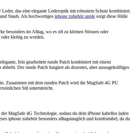
der, das eine elegante Lederoptik mit robustem Schutz kombiniert.
r und Staub. Als hochwertiges
iphone zubehör apple
sorgt diese Hülle
 besonders im Alltag, wo es oft zu kleinen Stössen oder
 oder klobig zu werden.
egante, fein gearbeitete runde Patch kombiniert mit einem
 abhebt. Der runde Patch fungiert als dezentes, aber aussagekräftiges
stsein. Zusammen mit dem runden Patch wird die MagSafe 4G PU
önlichen Stil unterstreicht.
 der MagSafe 4G Technologie, sodass du dein iPhone kabellos laden
ses iphone zubehör besonders alltagstauglich und komfortabel, da du