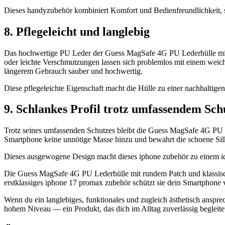
Dieses handyzubehör kombiniert Komfort und Bedienfreundlichkeit, s
8. Pflegeleicht und langlebig
Das hochwertige PU Leder der Guess MagSafe 4G PU Lederhülle mit r
oder leichte Verschmutzungen lassen sich problemlos mit einem weich
längerem Gebrauch sauber und hochwertig.
Diese pflegeleichte Eigenschaft macht die Hülle zu einer nachhaltigen
9. Schlankes Profil trotz umfassendem Sch
Trotz seines umfassenden Schutzes bleibt die Guess MagSafe 4G PU 
Smartphone keine unnötige Masse hinzu und bewahrt die schoene Silh
Dieses ausgewogene Design macht dieses iphone zubehör zu einem ide
Die Guess MagSafe 4G PU Lederhülle mit rundem Patch und klassis
erstklassiges iphone 17 promax zubehör schützt sie dein Smartphone v
Wenn du ein langlebiges, funktionales und zugleich ästhetisch ansprec
hohem Niveau — ein Produkt, das dich im Alltag zuverlässig begleite