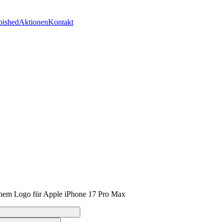
bished
Aktionen
Kontakt
chem Logo für Apple iPhone 17 Pro Max