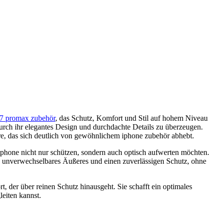
17 promax zubehör
, das Schutz, Komfort und Stil auf hohem Niveau
durch ihr elegantes Design und durchdachte Details zu überzeugen.
, das sich deutlich von gewöhnlichem iphone zubehör abhebt.
phone nicht nur schützen, sondern auch optisch aufwerten möchten.
ein unverwechselbares Äußeres und einen zuverlässigen Schutz, ohne
der über reinen Schutz hinausgeht. Sie schafft ein optimales
eiten kannst.