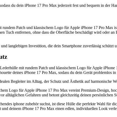
odass du dein iPhone 17 Pro Max jederzeit fest und bequem in der Han
undem Patch und klassischem Logo für Apple iPhone 17 Pro Max ist ni
en Tuch entfernen, ohne dass die Oberfläche beschädigt wird oder an E
 und langlebigen Investition, die dein Smartphone zuverlässig schützt u
utz
Lederhülle mit rundem Patch und klassischem Logo für Apple iPhone 
ouette deines iPhone 17 Pro Max, sodass du dein Gerät problemlos in 
alen Begleiter im Alltag, der Schutz und Ästhetik auf harmonische We
chem Logo für Apple iPhone 17 Pro Max vereint Premium-Design, hoc
or alltäglichen Gefahren und betont gleichzeitig deinen persönlichen S
hendes iphone zubehör suchst, ist diese Hülle die perfekte Wahl für di
t und deinem iPhone 17 Pro Max einen edlen, individuellen Look verlei