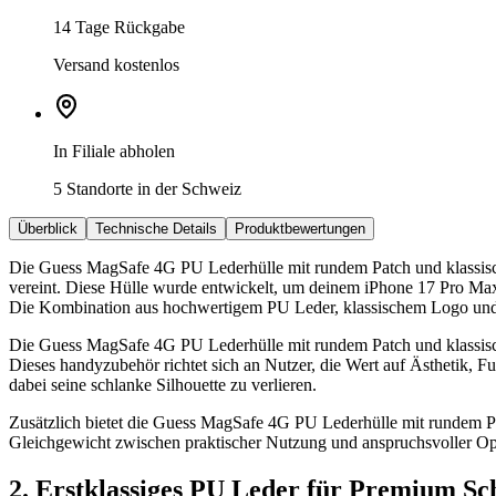
14 Tage Rückgabe
Versand kostenlos
In Filiale abholen
5 Standorte in der Schweiz
Überblick
Technische Details
Produktbewertungen
Die Guess MagSafe 4G PU Lederhülle mit rundem Patch und klassis
vereint. Diese Hülle wurde entwickelt, um deinem iPhone 17 Pro Max i
Die Kombination aus hochwertigem PU Leder, klassischem Logo und r
Die Guess MagSafe 4G PU Lederhülle mit rundem Patch und klassische
Dieses handyzubehör richtet sich an Nutzer, die Wert auf Ästhetik, F
dabei seine schlanke Silhouette zu verlieren.
Zusätzlich bietet die Guess MagSafe 4G PU Lederhülle mit rundem Pa
Gleichgewicht zwischen praktischer Nutzung und anspruchsvoller Opti
2. Erstklassiges PU Leder für Premium Sc