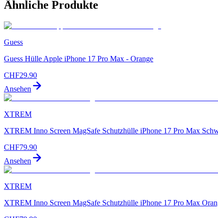
Ähnliche Produkte
Guess
Guess Hülle Apple iPhone 17 Pro Max - Orange
CHF
29.90
Ansehen
XTREM
XTREM Inno Screen MagSafe Schutzhülle iPhone 17 Pro Max Schw
CHF
79.90
Ansehen
XTREM
XTREM Inno Screen MagSafe Schutzhülle iPhone 17 Pro Max Oran