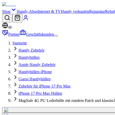
Shop
Handy-Abos
Internet & TV
Handy verkaufen
Reparatur
Refur
de
Partner
Geschäftskunden
Startseite
Handy Zubehör
Handyhüllen
Apple Handy Zubehör
Handyhüllen iPhone
Guess Handyhüllen
Zubehör für iPhone 17 Pro Max
iPhone 17 Pro Max Hüllen
MagSafe 4G PU Lederhülle mit rundem Patch und klassis