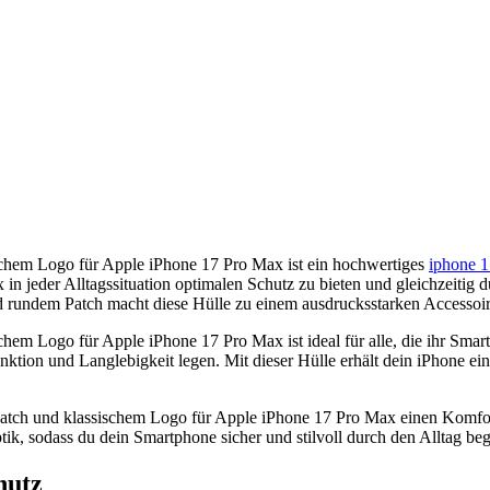
chem Logo für Apple iPhone 17 Pro Max ist ein hochwertiges
iphone 
n jeder Alltagssituation optimalen Schutz zu bieten und gleichzeitig 
undem Patch macht diese Hülle zu einem ausdrucksstarken Accessoire
m Logo für Apple iPhone 17 Pro Max ist ideal für alle, die ihr Smart
unktion und Langlebigkeit legen. Mit dieser Hülle erhält dein iPhone 
tch und klassischem Logo für Apple iPhone 17 Pro Max einen Komfort, 
k, sodass du dein Smartphone sicher und stilvoll durch den Alltag begl
hutz