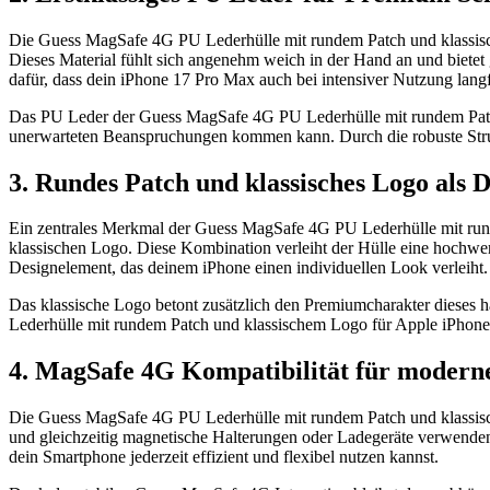
Die Guess MagSafe 4G PU Lederhülle mit rundem Patch und klassisc
Dieses Material fühlt sich angenehm weich in der Hand an und bietet
dafür, dass dein iPhone 17 Pro Max auch bei intensiver Nutzung langfr
Das PU Leder der Guess MagSafe 4G PU Lederhülle mit rundem Patch 
unerwarteten Beanspruchungen kommen kann. Durch die robuste Strukt
3. Rundes Patch und klassisches Logo als 
Ein zentrales Merkmal der Guess MagSafe 4G PU Lederhülle mit runde
klassischen Logo. Diese Kombination verleiht der Hülle eine hochwert
Designelement, das deinem iPhone einen individuellen Look verleiht.
Das klassische Logo betont zusätzlich den Premiumcharakter dieses
Lederhülle mit rundem Patch und klassischem Logo für Apple iPhone 1
4. MagSafe 4G Kompatibilität für modern
Die Guess MagSafe 4G PU Lederhülle mit rundem Patch und klassisch
und gleichzeitig magnetische Halterungen oder Ladegeräte verwenden 
dein Smartphone jederzeit effizient und flexibel nutzen kannst.