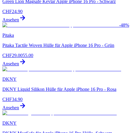
Green Lion Magsafe Kevlar Apple iPhone 16 Pro - Schwarz
CHF
24.90
Ansehen
-
48
%
Pitaka
Pitaka Tactile Woven Hülle für Apple iPhone 16 Pro - Grün
CHF
29.00
55.00
Ansehen
DKNY
DKNY Liquid Silikon Hülle für Apple iPhone 16 Pro - Rosa
CHF
34.90
Ansehen
DKNY