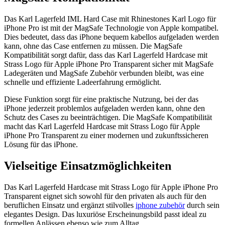
Das Karl Lagerfeld IML Hard Case mit Rhinestones Karl Logo für
iPhone Pro ist mit der MagSafe Technologie von Apple kompatibel.
Dies bedeutet, dass das iPhone bequem kabellos aufgeladen werden
kann, ohne das Case entfernen zu müssen. Die MagSafe
Kompatibilität sorgt dafür, dass das Karl Lagerfeld Hardcase mit
Strass Logo für Apple iPhone Pro Transparent sicher mit MagSafe
Ladegeräten und MagSafe Zubehör verbunden bleibt, was eine
schnelle und effiziente Ladeerfahrung ermöglicht.
Diese Funktion sorgt für eine praktische Nutzung, bei der das
iPhone jederzeit problemlos aufgeladen werden kann, ohne den
Schutz des Cases zu beeinträchtigen. Die MagSafe Kompatibilität
macht das Karl Lagerfeld Hardcase mit Strass Logo für Apple
iPhone Pro Transparent zu einer modernen und zukunftssicheren
Lösung für das iPhone.
Vielseitige Einsatzmöglichkeiten
Das Karl Lagerfeld Hardcase mit Strass Logo für Apple iPhone Pro
Transparent eignet sich sowohl für den privaten als auch für den
beruflichen Einsatz und ergänzt stilvolles
iphone zubehör
durch sein
elegantes Design. Das luxuriöse Erscheinungsbild passt ideal zu
formellen Anlässen ebenso wie zum Alltag.