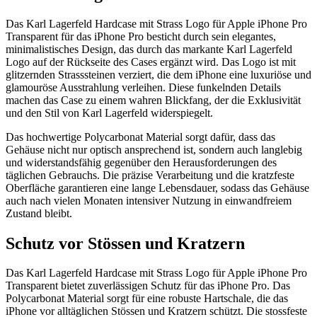
Das Karl Lagerfeld Hardcase mit Strass Logo für Apple iPhone Pro
Transparent für das iPhone Pro besticht durch sein elegantes,
minimalistisches Design, das durch das markante Karl Lagerfeld
Logo auf der Rückseite des Cases ergänzt wird. Das Logo ist mit
glitzernden Strasssteinen verziert, die dem iPhone eine luxuriöse und
glamouröse Ausstrahlung verleihen. Diese funkelnden Details
machen das Case zu einem wahren Blickfang, der die Exklusivität
und den Stil von Karl Lagerfeld widerspiegelt.
Das hochwertige Polycarbonat Material sorgt dafür, dass das
Gehäuse nicht nur optisch ansprechend ist, sondern auch langlebig
und widerstandsfähig gegenüber den Herausforderungen des
täglichen Gebrauchs. Die präzise Verarbeitung und die kratzfeste
Oberfläche garantieren eine lange Lebensdauer, sodass das Gehäuse
auch nach vielen Monaten intensiver Nutzung in einwandfreiem
Zustand bleibt.
Schutz vor Stössen und Kratzern
Das Karl Lagerfeld Hardcase mit Strass Logo für Apple iPhone Pro
Transparent bietet zuverlässigen Schutz für das iPhone Pro. Das
Polycarbonat Material sorgt für eine robuste Hartschale, die das
iPhone vor alltäglichen Stössen und Kratzern schützt. Die stossfeste