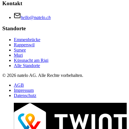
Kontakt
hello@natelo.ch
Standorte
Emmenbrücke
Rapperswil
Sursee
Muri
Küssnacht am Rigi
Alle Standorte
© 2026 natelo AG. Alle Rechte vorbehalten.
AGB
Impressum
Datenschutz