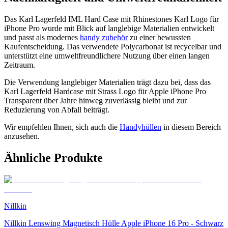
Das Karl Lagerfeld IML Hard Case mit Rhinestones Karl Logo für
iPhone Pro wurde mit Blick auf langlebige Materialien entwickelt
und passt als modernes
handy zubehör
zu einer bewussten
Kaufentscheidung. Das verwendete Polycarbonat ist recycelbar und
unterstützt eine umweltfreundlichere Nutzung über einen langen
Zeitraum.
Die Verwendung langlebiger Materialien trägt dazu bei, dass das
Karl Lagerfeld Hardcase mit Strass Logo für Apple iPhone Pro
Transparent über Jahre hinweg zuverlässig bleibt und zur
Reduzierung von Abfall beiträgt.
Wir empfehlen Ihnen, sich auch die
Handyhüllen
in diesem Bereich
anzusehen.
Ähnliche Produkte
Nillkin
Nillkin Lenswing Magnetisch Hülle Apple iPhone 16 Pro - Schwarz