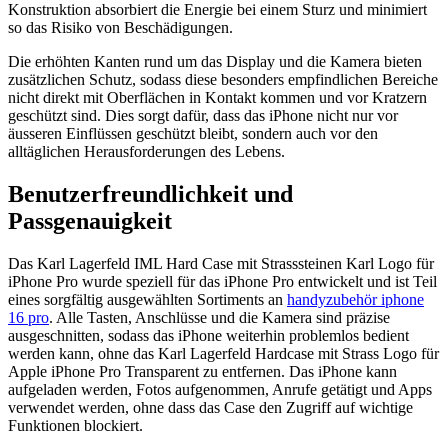
Konstruktion absorbiert die Energie bei einem Sturz und minimiert
so das Risiko von Beschädigungen.
Die erhöhten Kanten rund um das Display und die Kamera bieten
zusätzlichen Schutz, sodass diese besonders empfindlichen Bereiche
nicht direkt mit Oberflächen in Kontakt kommen und vor Kratzern
geschützt sind. Dies sorgt dafür, dass das iPhone nicht nur vor
äusseren Einflüssen geschützt bleibt, sondern auch vor den
alltäglichen Herausforderungen des Lebens.
Benutzerfreundlichkeit und
Passgenauigkeit
Das Karl Lagerfeld IML Hard Case mit Strasssteinen Karl Logo für
iPhone Pro wurde speziell für das iPhone Pro entwickelt und ist Teil
eines sorgfältig ausgewählten Sortiments an
handyzubehör iphone
16 pro
. Alle Tasten, Anschlüsse und die Kamera sind präzise
ausgeschnitten, sodass das iPhone weiterhin problemlos bedient
werden kann, ohne das Karl Lagerfeld Hardcase mit Strass Logo für
Apple iPhone Pro Transparent zu entfernen. Das iPhone kann
aufgeladen werden, Fotos aufgenommen, Anrufe getätigt und Apps
verwendet werden, ohne dass das Case den Zugriff auf wichtige
Funktionen blockiert.