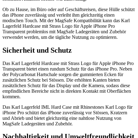
Ob zu Hause, im Büro oder auf Geschäftsreisen, diese Hülle schützt
das iPhone zuverlässig und verleiht ihm gleichzeitig einen
modischen Touch. Mit der MagSafe Kompatibilität kann das Karl
Lagerfeld Hardcase mit Strass Logo für Apple iPhone Pro
Transparent problemlos mit MagSafe Ladegeräten und Zubehör
verwendet werden, um die tägliche Nutzung zu optimieren.
Sicherheit und Schutz
Das Karl Lagerfeld Hardcase mit Strass Logo für Apple iPhone Pro
Transparent bietet einen rundum Schutz für das iPhone Pro. Neben
der Polycarbonat Hartschale sorgen die gummierten Ecken für
zusätzlichen Schutz bei Stössen. Die erhöhten Kanten bieten
zusätzlichen Schutz für das Display und die Kamera, sodass diese
empfindlichen Bereiche nicht in direkten Kontakt mit Oberflächen
kommen.
Das Karl Lagerfeld IML Hard Case mit Rhinestones Karl Logo für
iPhone Pro schützt das iPhone zuverlässig vor Stössen, Kratzern
und Abrieb und bietet gleichzeitig eine nahtlose Nutzung von
MagSafe Ladegeräten und Zubehör.
Nachhaltigkeit und Umweltfreundlichkeit