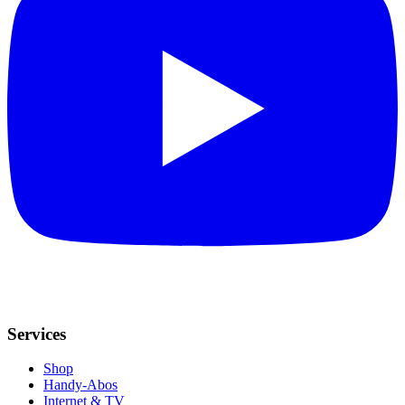
Services
Shop
Handy-Abos
Internet & TV