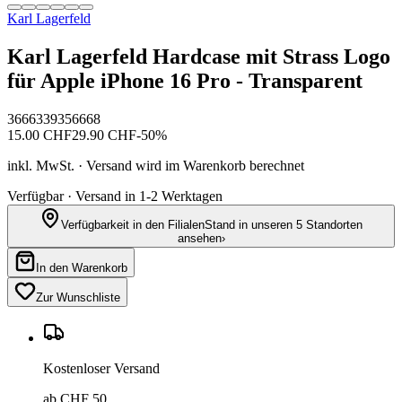
Karl Lagerfeld
Karl Lagerfeld Hardcase mit Strass Logo
für Apple iPhone 16 Pro - Transparent
3666339356668
15.00
CHF
29.90
CHF
-
50
%
inkl. MwSt. · Versand wird im Warenkorb berechnet
Verfügbar · Versand in 1-2 Werktagen
Verfügbarkeit in den Filialen
Stand in unseren 5 Standorten
ansehen
›
In den Warenkorb
Zur Wunschliste
Kostenloser Versand
ab CHF 50