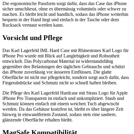
Die ergonomische Passform sorgt dafür, dass das Case das iPhone
sicher umschliesst, ohne es übermässig voluminös oder schwer zu
machen. Es bleibt leicht und handlich, sodass das iPhone weiterhin
bequem in der Hand liegt und einfach in der Tasche oder dem
Rucksack verstaut werden kann.
Vorsicht und Pflege
Das Karl Lagerfeld IML Hard Case mit Rhinestones Karl Logo für
iPhone Pro wurde mit Blick auf Langlebigkeit und Robustheit
entwickelt. Das Polycarbonat Material ist widerstandsfähig
gegenüber den Belastungen des täglichen Gebrauchs und schützt
das iPhone zuverlässig vor äusseren Einflüssen. Die glatte
Oberfläche ist nicht nur pflegeleicht, sondern sorgt auch dafür, dass
Fingerabdrücke und Schmutz nicht so schnell haften bleiben.
Die Pflege des Karl Lagerfeld Hardcase mit Strass Logo für Apple
iPhone Pro Transparent ist einfach und unkompliziert. Staub und
Schmutz können einfach mit einem weichen Tuch abgewischt
werden. Da das Gehäuse kratzfest ist, bleibt es über längere Zeit
hinweg in einwandfreiem Zustand, sodass stets eine saubere,
glänzende Oberfläche erhalten bleibt.
MagSafe Kompatibilität