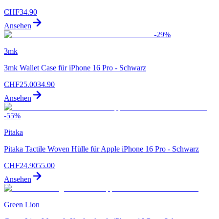
CHF
34.90
Ansehen
-
29
%
3mk
3mk Wallet Case für iPhone 16 Pro - Schwarz
CHF
25.00
34.90
Ansehen
-
55
%
Pitaka
Pitaka Tactile Woven Hülle für Apple iPhone 16 Pro - Schwarz
CHF
24.90
55.00
Ansehen
Green Lion