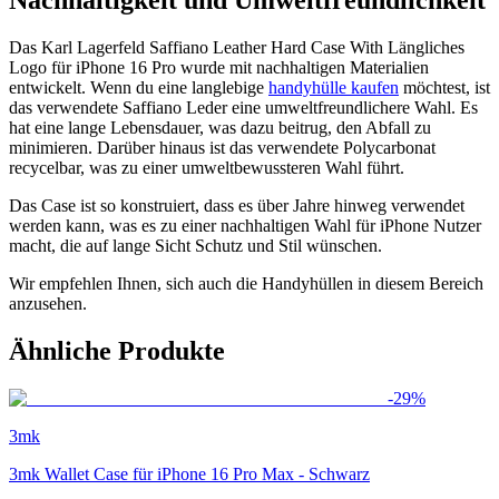
Nachhaltigkeit und Umweltfreundlichkeit
Das Karl Lagerfeld Saffiano Leather Hard Case With Längliches
Logo für iPhone 16 Pro wurde mit nachhaltigen Materialien
entwickelt. Wenn du eine langlebige
handyhülle kaufen
möchtest, ist
das verwendete Saffiano Leder eine umweltfreundlichere Wahl. Es
hat eine lange Lebensdauer, was dazu beitrug, den Abfall zu
minimieren. Darüber hinaus ist das verwendete Polycarbonat
recycelbar, was zu einer umweltbewussteren Wahl führt.
Das Case ist so konstruiert, dass es über Jahre hinweg verwendet
werden kann, was es zu einer nachhaltigen Wahl für iPhone Nutzer
macht, die auf lange Sicht Schutz und Stil wünschen.
Wir empfehlen Ihnen, sich auch die Handyhüllen in diesem Bereich
anzusehen.
Ähnliche Produkte
-
29
%
3mk
3mk Wallet Case für iPhone 16 Pro Max - Schwarz