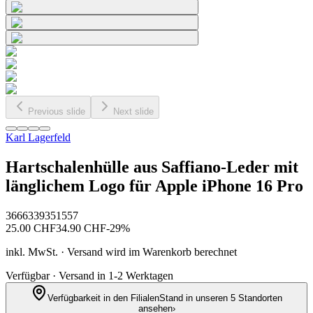
Previous slide
Next slide
Karl Lagerfeld
Hartschalenhülle aus Saffiano-Leder mit
länglichem Logo für Apple iPhone 16 Pro
3666339351557
25.00
CHF
34.90
CHF
-
29
%
inkl. MwSt. · Versand wird im Warenkorb berechnet
Verfügbar · Versand in 1-2 Werktagen
Verfügbarkeit in den Filialen
Stand in unseren 5 Standorten
ansehen
›