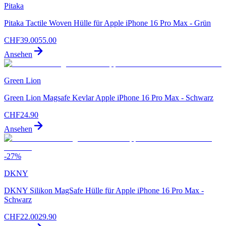
Pitaka
Pitaka Tactile Woven Hülle für Apple iPhone 16 Pro Max - Grün
CHF
39.00
55.00
Ansehen
Green Lion
Green Lion Magsafe Kevlar Apple iPhone 16 Pro Max - Schwarz
CHF
24.90
Ansehen
-
27
%
DKNY
DKNY Silikon MagSafe Hülle für Apple iPhone 16 Pro Max -
Schwarz
CHF
22.00
29.90