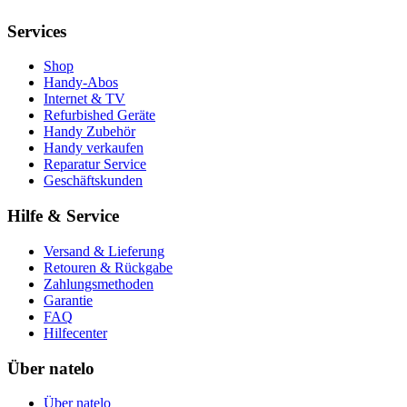
Services
Shop
Handy-Abos
Internet & TV
Refurbished Geräte
Handy Zubehör
Handy verkaufen
Reparatur Service
Geschäftskunden
Hilfe & Service
Versand & Lieferung
Retouren & Rückgabe
Zahlungsmethoden
Garantie
FAQ
Hilfecenter
Über natelo
Über natelo