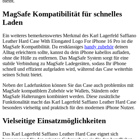
bleibt.
MagSafe Kompatibilität für schnelles
Laden
Ein weiteres bemerkenswertes Merkmal des Karl Lagerfeld Saffiano
Leather Hard Case With Elongated Logo For iPhone 16 Pro ist die
MagSafe Kompatibilität. Da erstklassiges
handy zubehör
deinen
Alltag erleichtern sollte, kannst du dein iPhone kabellos aufladen,
ohne die Hülle zu entfernen. Das MagSafe System sorgt für eine
stabile Verbindung zu MagSafe Ladegeräten, sodass Ihr iPhone
schnell und effizient aufgeladen wird, während das Case weiterhin
seinen Schutz bietet.
Neben der Ladefunktion können Sie das Case auch problemlos mit
MagSafe kompatiblem Zubehör wie Wallets, Ständern oder
MagSafe Halterungen kombiniert werden. Diese zusätzliche
Funktionalität macht das Karl Lagerfeld Saffiano Leather Hard Case
besonders vielseitig und praktisch für den modernen iPhone Nutzer.
Vielseitige Einsatzmöglichkeiten
Das Karl Lagerfeld Saffiano Leather Hard Case eignet sich