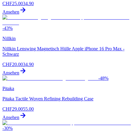
CHF
25.00
34.90
Ansehen
-
43
%
Nillkin
Nillkin Lenswing Magnetisch Hülle Apple iPhone 16 Pro Max -
Schwarz
CHF
20.00
34.90
Ansehen
-
48
%
Pitaka
Pitaka Tactile Woven Refining Rebuilding Case
CHF
29.00
55.00
Ansehen
-
30
%