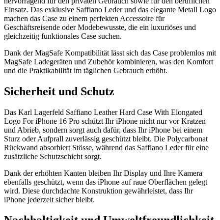
hervorragend für den privaten Gebrauch sowie für den beruflichen
Einsatz. Das exklusive Saffiano Leder und das elegante Metall Logo
machen das Case zu einem perfekten Accessoire für
Geschäftsreisende oder Modebewusste, die ein luxuriöses und
gleichzeitig funktionales Case suchen.
Dank der MagSafe Kompatibilität lässt sich das Case problemlos mit
MagSafe Ladegeräten und Zubehör kombinieren, was den Komfort
und die Praktikabilität im täglichen Gebrauch erhöht.
Sicherheit und Schutz
Das Karl Lagerfeld Saffiano Leather Hard Case With Elongated
Logo For iPhone 16 Pro schützt Ihr iPhone nicht nur vor Kratzen
und Abrieb, sondern sorgt auch dafür, dass Ihr iPhone bei einem
Sturz oder Aufprall zuverlässig geschützt bleibt. Die Polycarbonat
Rückwand absorbiert Stösse, während das Saffiano Leder für eine
zusätzliche Schutzschicht sorgt.
Dank der erhöhten Kanten bleiben Ihr Display und Ihre Kamera
ebenfalls geschützt, wenn das iPhone auf raue Oberflächen gelegt
wird. Diese durchdachte Konstruktion gewährleistet, dass Ihr
iPhone jederzeit sicher bleibt.