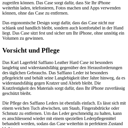
zugreifen können. Das Case sorgt dafür, dass Sie Ihr iPhone
weiterhin laden, telefonieren, Fotos machen und Apps verwenden
können, ohne das Case zu entfernen.
Das ergonomische Design sorgt dafür, dass das Case nicht nur
schlank und handlich bleibt, sondern auch komfortabel in der Hand
liegt. Das Case sitzt fest und sicher um Ihr iPhone, ohne unnötig ein
Volumen zu gewinnen.
Vorsicht und Pflege
Das Karl Lagerfeld Saffiano Leather Hard Case ist besonders
langlebig und widerstandsfähig gegenüber den Herausforderungen
des täglichen Gebrauchs. Das Saffiano Leder ist besonders
pflegeleicht und behält seine Langlebigkeit über Jahre hinweg, da es
widerstandsfähig gegen Kratzer und Abrieb bleibt. Die
Kratzfestigkeit des Materials sorgt dafür, dass Ihr iPhone zuverlässig
geschützt bleibt.
Die Pflege des Saffiano Leders ist ebenfalls einfach. Es lässt sich mit
einem weichen Tuch abwischen, um Staub, Fingerabdrücke oder
Schmutz zu entfernen. Um das Leder geschmeidig zu halten, kann
es anschliessend wieder mit einem speziellen Lederpflegemittel
behandelt werden, sodass das Case weiterhin in perfektem Zustand