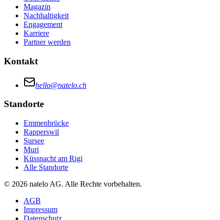
Magazin
Nachhaltigkeit
Engagement
Karriere
Partner werden
Kontakt
hello@natelo.ch
Standorte
Emmenbrücke
Rapperswil
Sursee
Muri
Küssnacht am Rigi
Alle Standorte
© 2026 natelo AG. Alle Rechte vorbehalten.
AGB
Impressum
Datenschutz