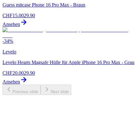
Guess mitcase Phone 16 Pro Max - Braun
CHF
15.00
29.90
Ansehen
-
34
%
Levelo
Levelo Hearts Magsafe Hülle für Apple iPhone 16 Pro Max - Grau
CHF
20.00
29.90
Ansehen
Previous slide
Next slide