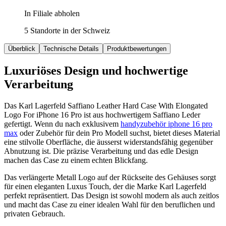
In Filiale abholen
5 Standorte in der Schweiz
Überblick
Technische Details
Produktbewertungen
Luxuriöses Design und hochwertige
Verarbeitung
Das Karl Lagerfeld Saffiano Leather Hard Case With Elongated
Logo For iPhone 16 Pro ist aus hochwertigem Saffiano Leder
gefertigt. Wenn du nach exklusivem
handyzubehör iphone 16 pro
max
oder Zubehör für dein Pro Modell suchst, bietet dieses Material
eine stilvolle Oberfläche, die äusserst widerstandsfähig gegenüber
Abnutzung ist. Die präzise Verarbeitung und das edle Design
machen das Case zu einem echten Blickfang.
Das verlängerte Metall Logo auf der Rückseite des Gehäuses sorgt
für einen eleganten Luxus Touch, der die Marke Karl Lagerfeld
perfekt repräsentiert. Das Design ist sowohl modern als auch zeitlos
und macht das Case zu einer idealen Wahl für den beruflichen und
privaten Gebrauch.