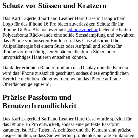
Schutz vor Stössen und Kratzern
Das Karl Lagerfeld Saffiano Leather Hard Case mit länglichem
Logo für das iPhone 16 Pro bietet zuverlässigen Schutz für Ihr
iPhone 16 Pro. Als hochwertiges
iphone zubehör
bieten die harten
Polycarbonat Rückwände eine solide Stossdämpfung und bewahren
das iPhone vor äusseren Einflüssen. Das Case absorbiert die
Aufprallenergie bei einem Sturz oder Aufprall und schützt Ihr
iPhone vor den häufigsten Schäden, die durch Stürze oder
unvorsichtiges Hantieren entstehen können.
Dank der erhöhten Ränder rund um das Display und die Kamera
wird das iPhone zusätzlich geschützt, sodass diese empfindlichen
Bereiche nicht beschädigt werden, wenn das iPhone auf raue
Oberflächen gelegt wird.
Präzise Passform und
Benutzerfreundlichkeit
Das Karl Lagerfeld Saffiano Leather Hard Case wurde speziell für
das iPhone 16 Pro entwickelt, sodass eine perfekte Passform
garantiert ist. Alle Tasten, Anschlüsse und die Kamera sind präzise
ausgeschnitten, sodass Sie weiterhin problemlos auf alle Funktionen