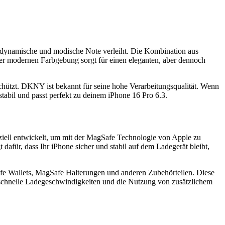
 dynamische und modische Note verleiht. Die Kombination aus
r modernen Farbgebung sorgt für einen eleganten, aber dennoch
schützt. DKNY ist bekannt für seine hohe Verarbeitungsqualität. Wenn
tabil und passt perfekt zu deinem iPhone 16 Pro 6.3.
iell entwickelt, um mit der MagSafe Technologie von Apple zu
afür, dass Ihr iPhone sicher und stabil auf dem Ladegerät bleibt,
 Wallets, MagSafe Halterungen und anderen Zubehörteilen. Diese
schnelle Ladegeschwindigkeiten und die Nutzung von zusätzlichem