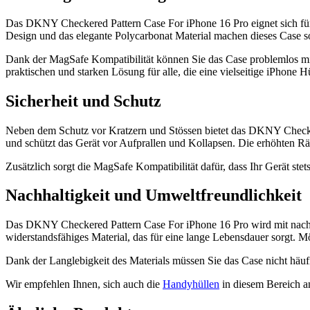
Das DKNY Checkered Pattern Case For iPhone 16 Pro eignet sich für 
Design und das elegante Polycarbonat Material machen dieses Case sow
Dank der MagSafe Kompatibilität können Sie das Case problemlos mi
praktischen und starken Lösung für alle, die eine vielseitige iPhone H
Sicherheit und Schutz
Neben dem Schutz vor Kratzern und Stössen bietet das DKNY Checkere
und schützt das Gerät vor Aufprallen und Kollapsen. Die erhöhten Rä
Zusätzlich sorgt die MagSafe Kompatibilität dafür, dass Ihr Gerät stet
Nachhaltigkeit und Umweltfreundlichkeit
Das DKNY Checkered Pattern Case For iPhone 16 Pro wird mit nachhal
widerstandsfähiges Material, das für eine lange Lebensdauer sorgt. M
Dank der Langlebigkeit des Materials müssen Sie das Case nicht häufig
Wir empfehlen Ihnen, sich auch die
Handyhüllen
in diesem Bereich a