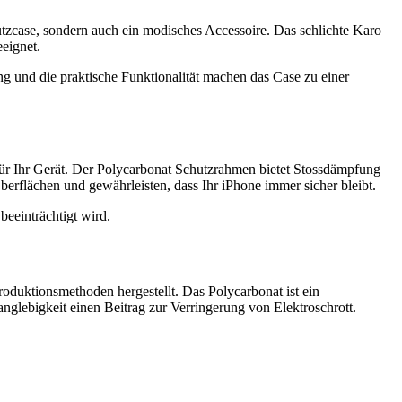
tzcase, sondern auch ein modisches Accessoire. Das schlichte Karo
eignet.
 und die praktische Funktionalität machen das Case zu einer
ür Ihr Gerät. Der Polycarbonat Schutzrahmen bietet Stossdämpfung
erflächen und gewährleisten, dass Ihr iPhone immer sicher bleibt.
beeinträchtigt wird.
duktionsmethoden hergestellt. Das Polycarbonat ist ein
anglebigkeit einen Beitrag zur Verringerung von Elektroschrott.