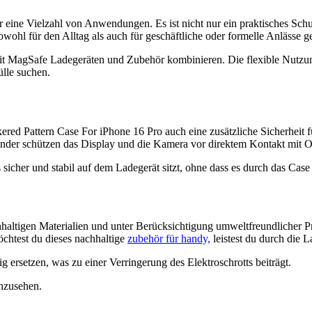
eine Vielzahl von Anwendungen. Es ist nicht nur ein praktisches Schu
ohl für den Alltag als auch für geschäftliche oder formelle Anlässe ge
t MagSafe Ladegeräten und Zubehör kombinieren. Die flexible Nutzung
ülle suchen.
d Pattern Case For iPhone 16 Pro auch eine zusätzliche Sicherheit f
nder schützen das Display und die Kamera vor direktem Kontakt mit Ob
s sicher und stabil auf dem Ladegerät sitzt, ohne dass es durch das Case 
tigen Materialien und unter Berücksichtigung umweltfreundlicher Pro
öchtest du dieses nachhaltige
zubehör für handy,
leistest du durch die L
 ersetzen, was zu einer Verringerung des Elektroschrotts beiträgt.
nzusehen.