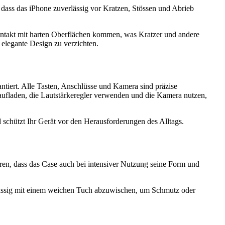
dass das iPhone zuverlässig vor Kratzen, Stössen und Abrieb
ontakt mit harten Oberflächen kommen, was Kratzer und andere
 elegante Design zu verzichten.
tiert. Alle Tasten, Anschlüsse und Kamera sind präzise
 aufladen, die Lautstärkeregler verwenden und die Kamera nutzen,
nd schützt Ihr Gerät vor den Herausforderungen des Alltags.
en, dass das Case auch bei intensiver Nutzung seine Form und
mässig mit einem weichen Tuch abzuwischen, um Schmutz oder