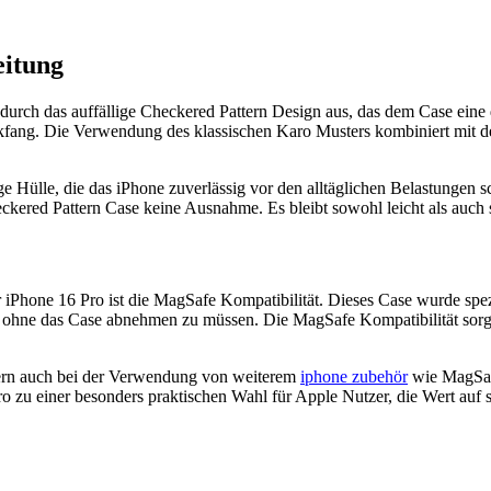
eitung
urch das auffällige Checkered Pattern Design aus, das dem Case eine
fang. Die Verwendung des klassischen Karo Musters kombiniert mit de
ge Hülle, die das iPhone zuverlässig vor den alltäglichen Belastungen 
ered Pattern Case keine Ausnahme. Es bleibt sowohl leicht als auch s
hone 16 Pro ist die MagSafe Kompatibilität. Dieses Case wurde spez
, ohne das Case abnehmen zu müssen. Die MagSafe Kompatibilität sorgt d
dern auch bei der Verwendung von weiterem
iphone zubehör
wie MagSafe
zu einer besonders praktischen Wahl für Apple Nutzer, die Wert auf 