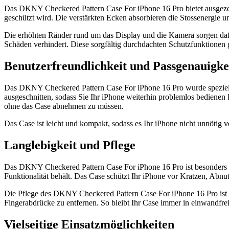
Das DKNY Checkered Pattern Case For iPhone 16 Pro bietet ausgezeich
geschützt wird. Die verstärkten Ecken absorbieren die Stossenergie u
Die erhöhten Ränder rund um das Display und die Kamera sorgen dafü
Schäden verhindert. Diese sorgfältig durchdachten Schutzfunktionen g
Benutzerfreundlichkeit und Passgenauigke
Das DKNY Checkered Pattern Case For iPhone 16 Pro wurde speziell fü
ausgeschnitten, sodass Sie Ihr iPhone weiterhin problemlos bedienen
ohne das Case abnehmen zu müssen.
Das Case ist leicht und kompakt, sodass es Ihr iPhone nicht unnötig v
Langlebigkeit und Pflege
Das DKNY Checkered Pattern Case For iPhone 16 Pro ist besonders la
Funktionalität behält. Das Case schützt Ihr iPhone vor Kratzen, Abn
Die Pflege des DKNY Checkered Pattern Case For iPhone 16 Pro ist 
Fingerabdrücke zu entfernen. So bleibt Ihr Case immer in einwandfrei
Vielseitige Einsatzmöglichkeiten