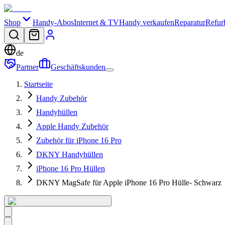
Shop
Handy-Abos
Internet & TV
Handy verkaufen
Reparatur
Refur
de
Partner
Geschäftskunden
Startseite
Handy Zubehör
Handyhüllen
Apple Handy Zubehör
Zubehör für iPhone 16 Pro
DKNY Handyhüllen
iPhone 16 Pro Hüllen
DKNY MagSafe für Apple iPhone 16 Pro Hülle- Schwarz