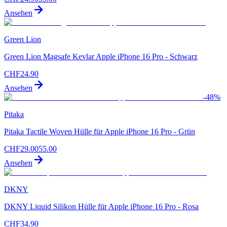
Ansehen
Green Lion
Green Lion Magsafe Kevlar Apple iPhone 16 Pro - Schwarz
CHF
24.90
Ansehen
-
48
%
Pitaka
Pitaka Tactile Woven Hülle für Apple iPhone 16 Pro - Grün
CHF
29.00
55.00
Ansehen
DKNY
DKNY Liquid Silikon Hülle für Apple iPhone 16 Pro - Rosa
CHF
34.90