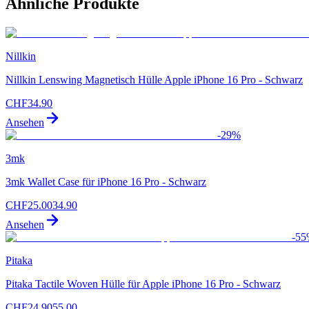
Ähnliche Produkte
Nillkin
Nillkin Lenswing Magnetisch Hülle Apple iPhone 16 Pro - Schwarz
CHF
34.90
Ansehen
-
29
%
3mk
3mk Wallet Case für iPhone 16 Pro - Schwarz
CHF
25.00
34.90
Ansehen
-
55
Pitaka
Pitaka Tactile Woven Hülle für Apple iPhone 16 Pro - Schwarz
CHF
24.90
55.00