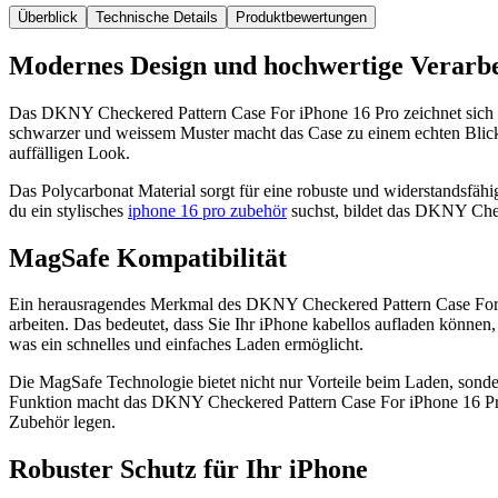
Überblick
Technische Details
Produktbewertungen
Modernes Design und hochwertige Verarb
Das DKNY Checkered Pattern Case For iPhone 16 Pro zeichnet sich d
schwarzer und weissem Muster macht das Case zu einem echten Blick
auffälligen Look.
Das Polycarbonat Material sorgt für eine robuste und widerstandsfähi
du ein stylisches
iphone 16 pro zubehör
suchst, bildet das DKNY Check
MagSafe Kompatibilität
Ein herausragendes Merkmal des DKNY Checkered Pattern Case For iP
arbeiten. Das bedeutet, dass Sie Ihr iPhone kabellos aufladen können
was ein schnelles und einfaches Laden ermöglicht.
Die MagSafe Technologie bietet nicht nur Vorteile beim Laden, son
Funktion macht das DKNY Checkered Pattern Case For iPhone 16 Pro 
Zubehör legen.
Robuster Schutz für Ihr iPhone