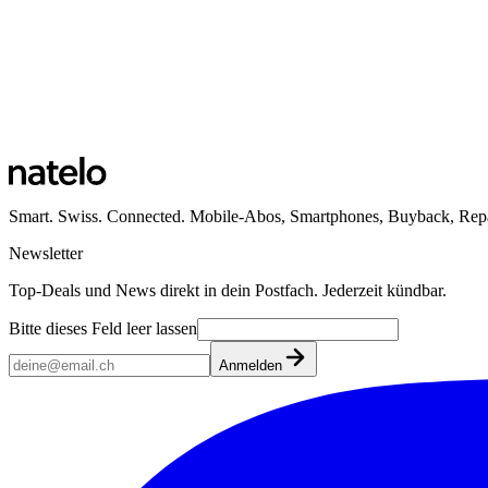
Smart. Swiss. Connected. Mobile-Abos, Smartphones, Buyback, Repa
Newsletter
Top-Deals und News direkt in dein Postfach. Jederzeit kündbar.
Bitte dieses Feld leer lassen
Anmelden