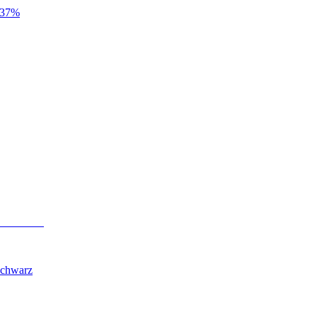
37
%
Schwarz