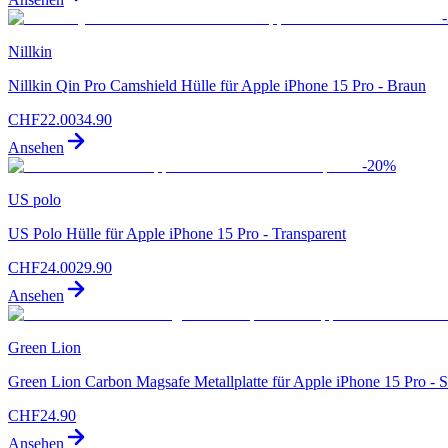
-
Nillkin
Nillkin Qin Pro Camshield Hülle für Apple iPhone 15 Pro - Braun
CHF
22.00
34.90
Ansehen
-
20
%
US polo
US Polo Hülle für Apple iPhone 15 Pro - Transparent
CHF
24.00
29.90
Ansehen
Green Lion
Green Lion Carbon Magsafe Metallplatte für Apple iPhone 15 Pro - 
CHF
24.90
Ansehen