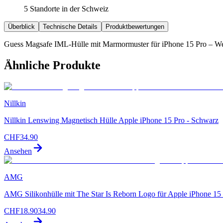
5 Standorte in der Schweiz
Überblick
Technische Details
Produktbewertungen
Guess Magsafe IML-Hülle mit Marmormuster für iPhone 15 Pro – We
Ähnliche Produkte
Nillkin
Nillkin Lenswing Magnetisch Hülle Apple iPhone 15 Pro - Schwarz
CHF
34.90
Ansehen
AMG
AMG Silikonhülle mit The Star Is Reborn Logo für Apple iPhone 15
CHF
18.90
34.90