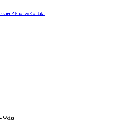
bished
Aktionen
Kontakt
- Weiss