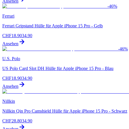
Ansehen
-
46
%
Ferrari
Ferrari Gripstand Hülle für Apple iPhone 15 Pro - Gelb
CHF
18.90
34.90
Ansehen
-
46
%
U.S. Polo
US Polo Card Slot DH Hülle für Apple iPhone 15 Pro - Blau
CHF
18.90
34.90
Ansehen
Nillkin
Nillkin Qin Pro Camshield Hülle für Apple iPhone 15 Pro - Schwarz
CHF
28.80
34.90
Ansehen