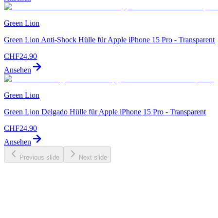
Green Lion
Green Lion Anti-Shock Hülle für Apple iPhone 15 Pro - Transparent
CHF
24.90
Ansehen
Green Lion
Green Lion Delgado Hülle für Apple iPhone 15 Pro - Transparent
CHF
24.90
Ansehen
Previous slide
Next slide