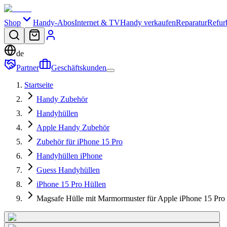
Shop
Handy-Abos
Internet & TV
Handy verkaufen
Reparatur
Refur
de
Partner
Geschäftskunden
Startseite
Handy Zubehör
Handyhüllen
Apple Handy Zubehör
Zubehör für iPhone 15 Pro
Handyhüllen iPhone
Guess Handyhüllen
iPhone 15 Pro Hüllen
Magsafe Hülle mit Marmormuster für Apple iPhone 15 Pro 