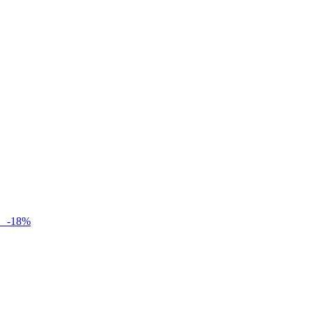
-
18
%