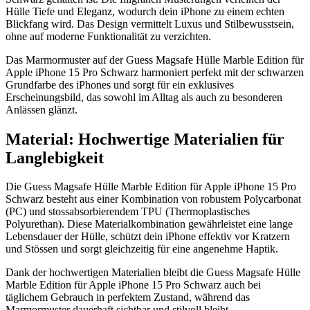
Hülle Tiefe und Eleganz, wodurch dein iPhone zu einem echten
Blickfang wird. Das Design vermittelt Luxus und Stilbewusstsein,
ohne auf moderne Funktionalität zu verzichten.
Das Marmormuster auf der Guess Magsafe Hülle Marble Edition für
Apple iPhone 15 Pro Schwarz harmoniert perfekt mit der schwarzen
Grundfarbe des iPhones und sorgt für ein exklusives
Erscheinungsbild, das sowohl im Alltag als auch zu besonderen
Anlässen glänzt.
Material: Hochwertige Materialien für
Langlebigkeit
Die Guess Magsafe Hülle Marble Edition für Apple iPhone 15 Pro
Schwarz besteht aus einer Kombination von robustem Polycarbonat
(PC) und stossabsorbierendem TPU (Thermoplastisches
Polyurethan). Diese Materialkombination gewährleistet eine lange
Lebensdauer der Hülle, schützt dein iPhone effektiv vor Kratzern
und Stössen und sorgt gleichzeitig für eine angenehme Haptik.
Dank der hochwertigen Materialien bleibt die Guess Magsafe Hülle
Marble Edition für Apple iPhone 15 Pro Schwarz auch bei
täglichem Gebrauch in perfektem Zustand, während das
Marmormuster dauerhaft sichtbar und stilvoll bleibt.