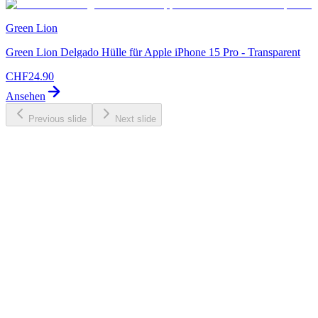
Green Lion
Green Lion Delgado Hülle für Apple iPhone 15 Pro - Transparent
CHF
24.90
Ansehen
Previous slide
Next slide