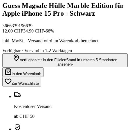
Guess Magsafe Hülle Marble Edition für
Apple iPhone 15 Pro - Schwarz
3666339196639
12.00
CHF
34.90
CHF
-
66
%
inkl. MwSt. · Versand wird im Warenkorb berechnet
Verfügbar · Versand in 1-2 Werktagen
Verfügbarkeit in den Filialen
Stand in unseren 5 Standorten
ansehen
›
In den Warenkorb
Zur Wunschliste
Kostenloser Versand
ab CHF 50