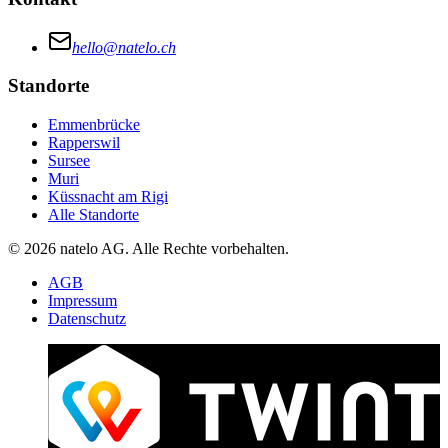
hello@natelo.ch
Standorte
Emmenbrücke
Rapperswil
Sursee
Muri
Küssnacht am Rigi
Alle Standorte
© 2026 natelo AG. Alle Rechte vorbehalten.
AGB
Impressum
Datenschutz