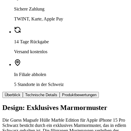
Sichere Zahlung
TWINT, Karte, Apple Pay
14 Tage Rückgabe
Versand kostenlos
In Filiale abholen
5 Standorte in der Schweiz
Überblick
Technische Details
Produktbewertungen
Design: Exklusives Marmormuster
Die Guess Magsafe Hülle Marble Edition für Apple iPhone 15 Pro
Schwarz besticht durch ein exklusives Marmormuster, das in edlem
Schwarz gehalten ist. Die filigranen Musterungen verleihen der