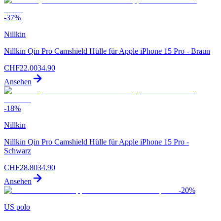
-
37
%
Nillkin
Nillkin Qin Pro Camshield Hülle für Apple iPhone 15 Pro - Braun
CHF
22.00
34.90
Ansehen
-
18
%
Nillkin
Nillkin Qin Pro Camshield Hülle für Apple iPhone 15 Pro -
Schwarz
CHF
28.80
34.90
Ansehen
-
20
%
US polo