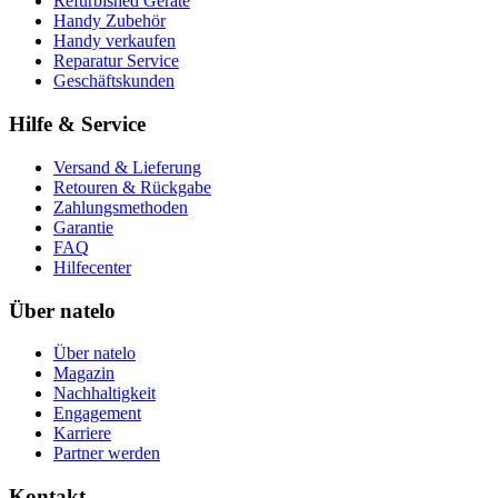
Refurbished Geräte
Handy Zubehör
Handy verkaufen
Reparatur Service
Geschäftskunden
Hilfe & Service
Versand & Lieferung
Retouren & Rückgabe
Zahlungsmethoden
Garantie
FAQ
Hilfecenter
Über natelo
Über natelo
Magazin
Nachhaltigkeit
Engagement
Karriere
Partner werden
Kontakt