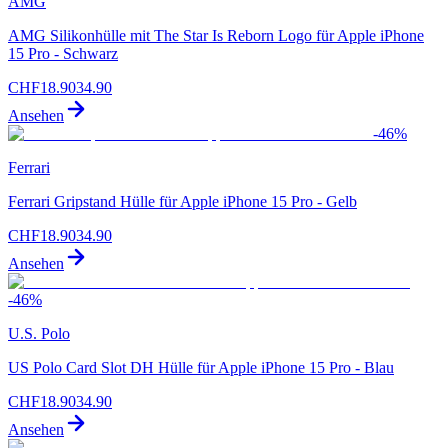
AMG
AMG Silikonhülle mit The Star Is Reborn Logo für Apple iPhone
15 Pro - Schwarz
CHF
18.90
34.90
Ansehen
-
46
%
Ferrari
Ferrari Gripstand Hülle für Apple iPhone 15 Pro - Gelb
CHF
18.90
34.90
Ansehen
-
46
%
U.S. Polo
US Polo Card Slot DH Hülle für Apple iPhone 15 Pro - Blau
CHF
18.90
34.90
Ansehen