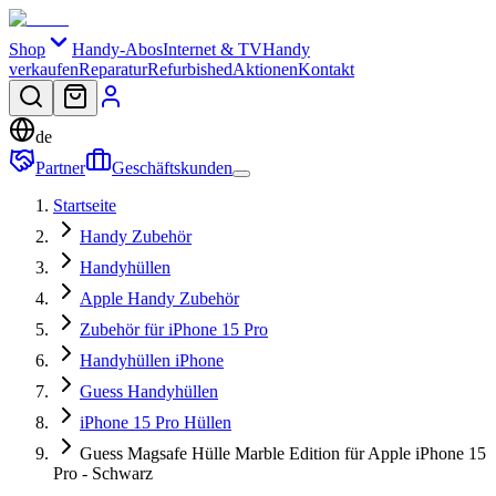
Shop
Handy-Abos
Internet & TV
Handy
verkaufen
Reparatur
Refurbished
Aktionen
Kontakt
de
Partner
Geschäftskunden
Startseite
Handy Zubehör
Handyhüllen
Apple Handy Zubehör
Zubehör für iPhone 15 Pro
Handyhüllen iPhone
Guess Handyhüllen
iPhone 15 Pro Hüllen
Guess Magsafe Hülle Marble Edition für Apple iPhone 15
Pro - Schwarz