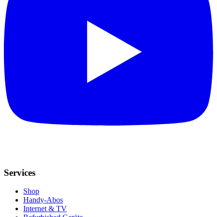
Services
Shop
Handy-Abos
Internet & TV