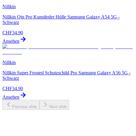
Nillkin
Nillkin Qin Pro Kunstleder Hülle Samsung Galaxy A54 5G -
Schwarz
CHF
34.90
Ansehen
Nillkin
Nillkin Super Frosted Schutzschild Pro Samsung Galaxy A56 5G -
Schwarz
CHF
34.90
Ansehen
Previous slide
Next slide