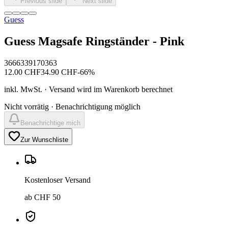
Previous slide
Next slide
Guess
Guess Magsafe Ringständer - Pink
3666339170363
12.00
CHF
34.90
CHF
-
66
%
inkl. MwSt. · Versand wird im Warenkorb berechnet
Nicht vorrätig · Benachrichtigung möglich
Benachrichtige mich
Zur Wunschliste
Kostenloser Versand
ab CHF 50