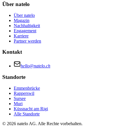
Über natelo
Über natelo
Magazin
Nachhaltigkeit
Engagement
Karriere
Partner werden
Kontakt
hello@natelo.ch
Standorte
Emmenbrücke
Rapperswil
Sursee
Muri
Küssnacht am Rigi
Alle Standorte
© 2026 natelo AG. Alle Rechte vorbehalten.