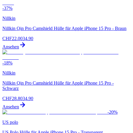
-
37
%
Nillkin
Nillkin Qin Pro Camshield Hülle für Apple iPhone 15 Pro - Braun
CHF
22.00
34.90
Ansehen
-
18
%
Nillkin
Nillkin Qin Pro Camshield Hülle für Apple iPhone 15 Pro -
Schwarz
CHF
28.80
34.90
Ansehen
-
20
%
US polo
US Polo Hülle für Apple iPhone 15 Pro - Transparent