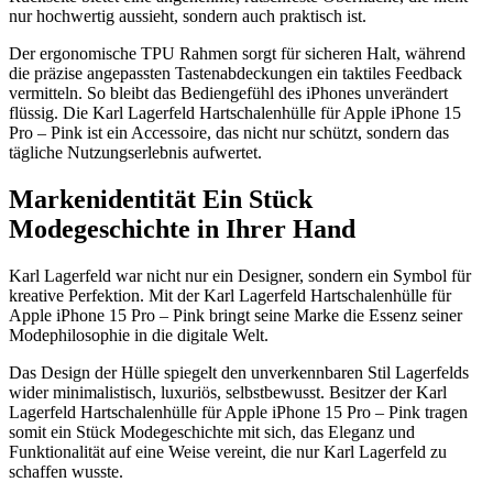
nur hochwertig aussieht, sondern auch praktisch ist.
Der ergonomische TPU Rahmen sorgt für sicheren Halt, während
die präzise angepassten Tastenabdeckungen ein taktiles Feedback
vermitteln. So bleibt das Bediengefühl des iPhones unverändert
flüssig. Die Karl Lagerfeld Hartschalenhülle für Apple iPhone 15
Pro – Pink ist ein Accessoire, das nicht nur schützt, sondern das
tägliche Nutzungserlebnis aufwertet.
Markenidentität Ein Stück
Modegeschichte in Ihrer Hand
Karl Lagerfeld war nicht nur ein Designer, sondern ein Symbol für
kreative Perfektion. Mit der Karl Lagerfeld Hartschalenhülle für
Apple iPhone 15 Pro – Pink bringt seine Marke die Essenz seiner
Modephilosophie in die digitale Welt.
Das Design der Hülle spiegelt den unverkennbaren Stil Lagerfelds
wider minimalistisch, luxuriös, selbstbewusst. Besitzer der Karl
Lagerfeld Hartschalenhülle für Apple iPhone 15 Pro – Pink tragen
somit ein Stück Modegeschichte mit sich, das Eleganz und
Funktionalität auf eine Weise vereint, die nur Karl Lagerfeld zu
schaffen wusste.