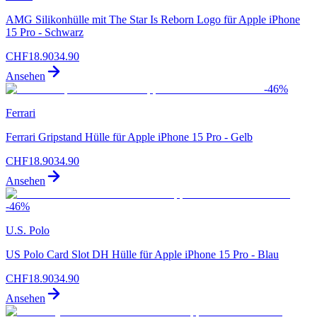
AMG Silikonhülle mit The Star Is Reborn Logo für Apple iPhone
15 Pro - Schwarz
CHF
18.90
34.90
Ansehen
-
46
%
Ferrari
Ferrari Gripstand Hülle für Apple iPhone 15 Pro - Gelb
CHF
18.90
34.90
Ansehen
-
46
%
U.S. Polo
US Polo Card Slot DH Hülle für Apple iPhone 15 Pro - Blau
CHF
18.90
34.90
Ansehen