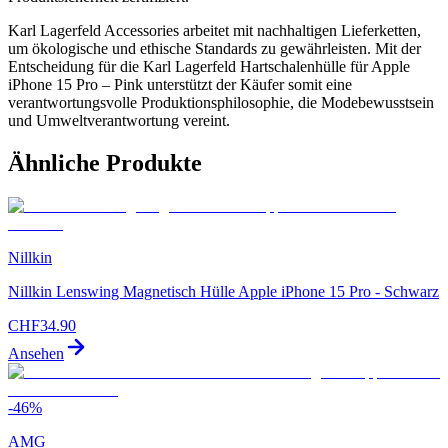
Karl Lagerfeld Accessories arbeitet mit nachhaltigen Lieferketten,
um ökologische und ethische Standards zu gewährleisten. Mit der
Entscheidung für die Karl Lagerfeld Hartschalenhülle für Apple
iPhone 15 Pro – Pink unterstützt der Käufer somit eine
verantwortungsvolle Produktionsphilosophie, die Modebewusstsein
und Umweltverantwortung vereint.
Ähnliche Produkte
Nillkin
Nillkin Lenswing Magnetisch Hülle Apple iPhone 15 Pro - Schwarz
CHF
34.90
Ansehen
-
46
%
AMG