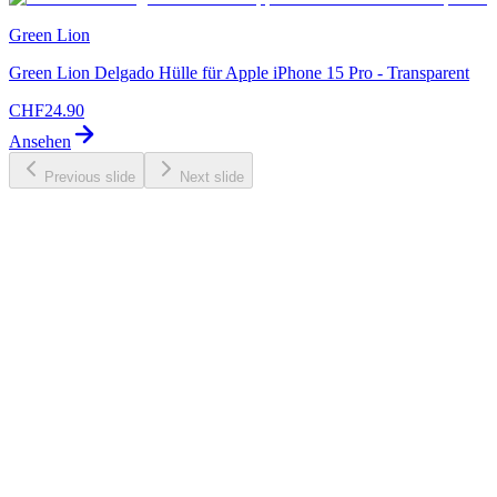
Green Lion
Green Lion Delgado Hülle für Apple iPhone 15 Pro - Transparent
CHF
24.90
Ansehen
Previous slide
Next slide