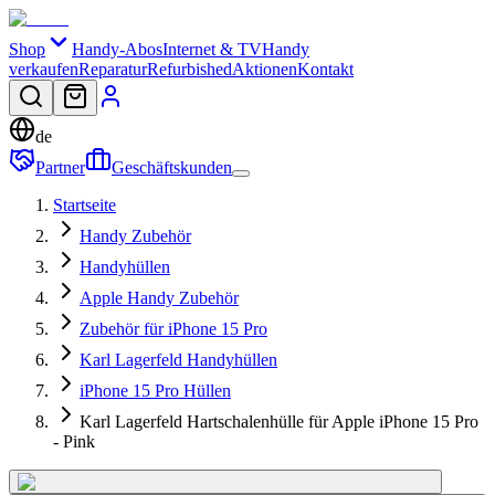
Shop
Handy-Abos
Internet & TV
Handy
verkaufen
Reparatur
Refurbished
Aktionen
Kontakt
de
Partner
Geschäftskunden
Startseite
Handy Zubehör
Handyhüllen
Apple Handy Zubehör
Zubehör für iPhone 15 Pro
Karl Lagerfeld Handyhüllen
iPhone 15 Pro Hüllen
Karl Lagerfeld Hartschalenhülle für Apple iPhone 15 Pro
- Pink