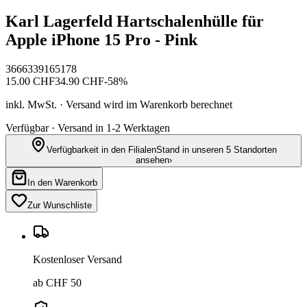
Karl Lagerfeld Hartschalenhülle für
Apple iPhone 15 Pro - Pink
3666339165178
15.00
CHF
34.90
CHF
-
58
%
inkl. MwSt. · Versand wird im Warenkorb berechnet
Verfügbar · Versand in 1-2 Werktagen
Verfügbarkeit in den Filialen
Stand in unseren 5 Standorten
ansehen
›
In den Warenkorb
Zur Wunschliste
Kostenloser Versand
ab CHF 50