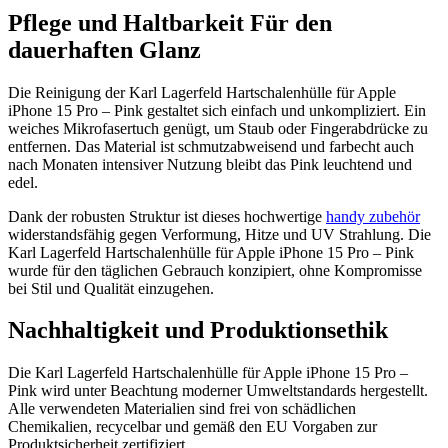
Pflege und Haltbarkeit Für den
dauerhaften Glanz
Die Reinigung der Karl Lagerfeld Hartschalenhülle für Apple
iPhone 15 Pro – Pink gestaltet sich einfach und unkompliziert. Ein
weiches Mikrofasertuch genügt, um Staub oder Fingerabdrücke zu
entfernen. Das Material ist schmutzabweisend und farbecht auch
nach Monaten intensiver Nutzung bleibt das Pink leuchtend und
edel.
Dank der robusten Struktur ist dieses hochwertige
handy zubehör
widerstandsfähig gegen Verformung, Hitze und UV Strahlung. Die
Karl Lagerfeld Hartschalenhülle für Apple iPhone 15 Pro – Pink
wurde für den täglichen Gebrauch konzipiert, ohne Kompromisse
bei Stil und Qualität einzugehen.
Nachhaltigkeit und Produktionsethik
Die Karl Lagerfeld Hartschalenhülle für Apple iPhone 15 Pro –
Pink wird unter Beachtung moderner Umweltstandards hergestellt.
Alle verwendeten Materialien sind frei von schädlichen
Chemikalien, recycelbar und gemäß den EU Vorgaben zur
Produktsicherheit zertifiziert.