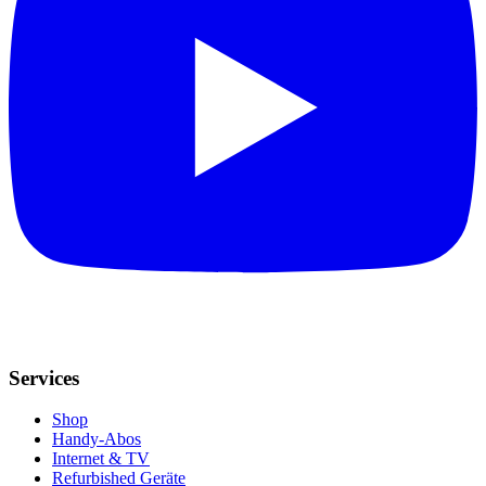
Services
Shop
Handy-Abos
Internet & TV
Refurbished Geräte