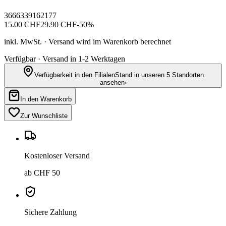
3666339162177
15.00
CHF
29.90
CHF
-
50
%
inkl. MwSt. · Versand wird im Warenkorb berechnet
Verfügbar · Versand in 1-2 Werktagen
Verfügbarkeit in den Filialen
Stand in unseren 5 Standorten
ansehen
›
In den Warenkorb
Zur Wunschliste
Kostenloser Versand
ab CHF 50
Sichere Zahlung