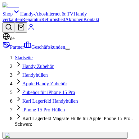
Shop
Handy-Abos
Internet & TV
Handy
verkaufen
Reparatur
Refurbished
Aktionen
Kontakt
de
Partner
Geschäftskunden
Startseite
Handy Zubehör
Handyhüllen
Apple Handy Zubehör
Zubehör für iPhone 15 Pro
Karl Lagerfeld Handyhüllen
iPhone 15 Pro Hüllen
Karl Lagerfeld Magsafe Hülle für Apple iPhone 15 Pro -
Schwarz