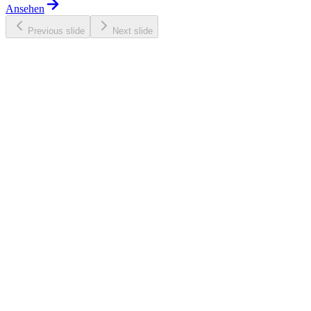
Ansehen
Previous slide
Next slide