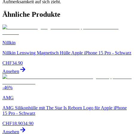
Aufmerksamkeit auf sich zieht.
Ähnliche Produkte
Nillkin
Nillkin Lenswing Magnetisch Hülle Apple iPhone 15 Pro - Schwarz
CHF
34.90
Ansehen
-
46
%
AMG
AMG Silikonhülle mit The Star Is Reborn Logo für Apple iPhone
15 Pro - Schwarz
CHF
18.90
34.90
Ansehen