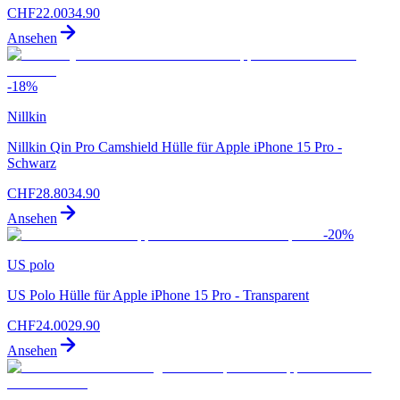
CHF
22.00
34.90
Ansehen
-
18
%
Nillkin
Nillkin Qin Pro Camshield Hülle für Apple iPhone 15 Pro -
Schwarz
CHF
28.80
34.90
Ansehen
-
20
%
US polo
US Polo Hülle für Apple iPhone 15 Pro - Transparent
CHF
24.00
29.90
Ansehen