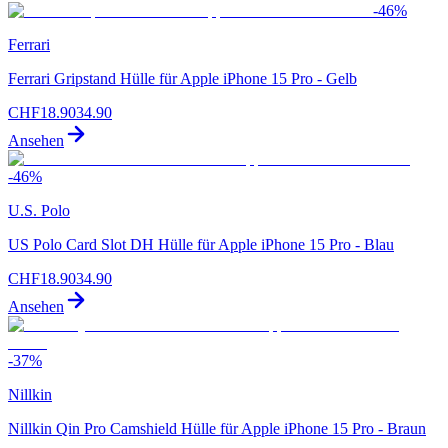
-
46
%
Ferrari
Ferrari Gripstand Hülle für Apple iPhone 15 Pro - Gelb
CHF
18.90
34.90
Ansehen
-
46
%
U.S. Polo
US Polo Card Slot DH Hülle für Apple iPhone 15 Pro - Blau
CHF
18.90
34.90
Ansehen
-
37
%
Nillkin
Nillkin Qin Pro Camshield Hülle für Apple iPhone 15 Pro - Braun