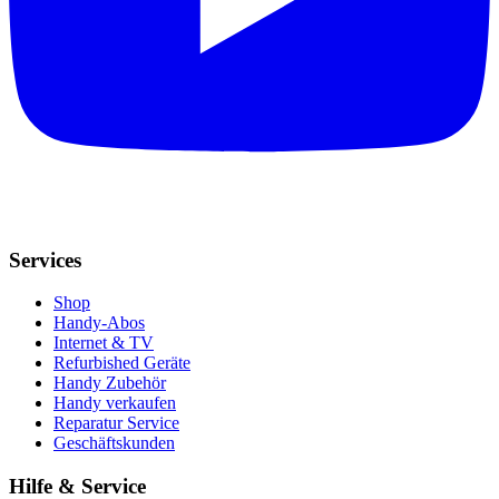
Services
Shop
Handy-Abos
Internet & TV
Refurbished Geräte
Handy Zubehör
Handy verkaufen
Reparatur Service
Geschäftskunden
Hilfe & Service