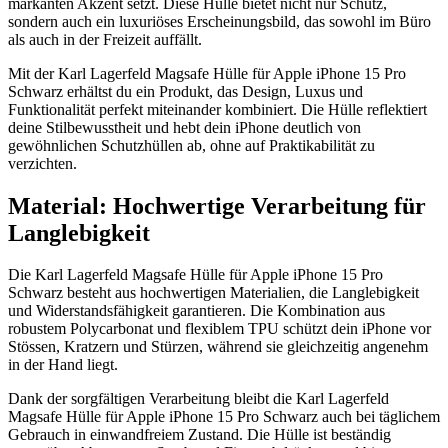
markanten Akzent setzt. Diese Hülle bietet nicht nur Schutz,
sondern auch ein luxuriöses Erscheinungsbild, das sowohl im Büro
als auch in der Freizeit auffällt.
Mit der Karl Lagerfeld Magsafe Hülle für Apple iPhone 15 Pro
Schwarz erhältst du ein Produkt, das Design, Luxus und
Funktionalität perfekt miteinander kombiniert. Die Hülle reflektiert
deine Stilbewusstheit und hebt dein iPhone deutlich von
gewöhnlichen Schutzhüllen ab, ohne auf Praktikabilität zu
verzichten.
Material: Hochwertige Verarbeitung für
Langlebigkeit
Die Karl Lagerfeld Magsafe Hülle für Apple iPhone 15 Pro
Schwarz besteht aus hochwertigen Materialien, die Langlebigkeit
und Widerstandsfähigkeit garantieren. Die Kombination aus
robustem Polycarbonat und flexiblem TPU schützt dein iPhone vor
Stössen, Kratzern und Stürzen, während sie gleichzeitig angenehm
in der Hand liegt.
Dank der sorgfältigen Verarbeitung bleibt die Karl Lagerfeld
Magsafe Hülle für Apple iPhone 15 Pro Schwarz auch bei täglichem
Gebrauch in einwandfreiem Zustand. Die Hülle ist beständig