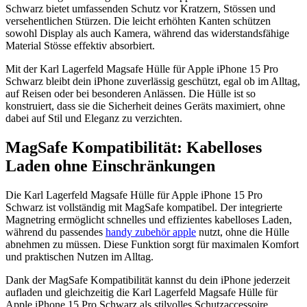
Schwarz bietet umfassenden Schutz vor Kratzern, Stössen und
versehentlichen Stürzen. Die leicht erhöhten Kanten schützen
sowohl Display als auch Kamera, während das widerstandsfähige
Material Stösse effektiv absorbiert.
Mit der Karl Lagerfeld Magsafe Hülle für Apple iPhone 15 Pro
Schwarz bleibt dein iPhone zuverlässig geschützt, egal ob im Alltag,
auf Reisen oder bei besonderen Anlässen. Die Hülle ist so
konstruiert, dass sie die Sicherheit deines Geräts maximiert, ohne
dabei auf Stil und Eleganz zu verzichten.
MagSafe Kompatibilität: Kabelloses
Laden ohne Einschränkungen
Die Karl Lagerfeld Magsafe Hülle für Apple iPhone 15 Pro
Schwarz ist vollständig mit MagSafe kompatibel. Der integrierte
Magnetring ermöglicht schnelles und effizientes kabelloses Laden,
während du passendes
handy zubehör apple
nutzt, ohne die Hülle
abnehmen zu müssen. Diese Funktion sorgt für maximalen Komfort
und praktischen Nutzen im Alltag.
Dank der MagSafe Kompatibilität kannst du dein iPhone jederzeit
aufladen und gleichzeitig die Karl Lagerfeld Magsafe Hülle für
Apple iPhone 15 Pro Schwarz als stilvolles Schutzaccessoire