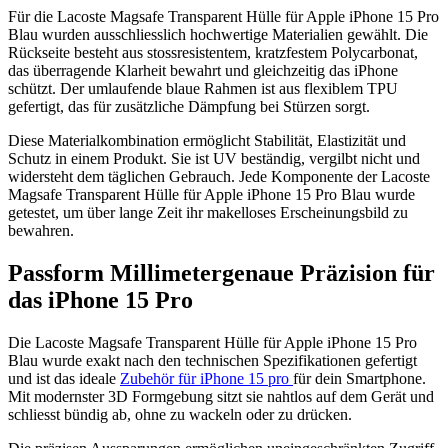
Für die Lacoste Magsafe Transparent Hülle für Apple iPhone 15 Pro
Blau wurden ausschliesslich hochwertige Materialien gewählt. Die
Rückseite besteht aus stossresistentem, kratzfestem Polycarbonat,
das überragende Klarheit bewahrt und gleichzeitig das iPhone
schützt. Der umlaufende blaue Rahmen ist aus flexiblem TPU
gefertigt, das für zusätzliche Dämpfung bei Stürzen sorgt.
Diese Materialkombination ermöglicht Stabilität, Elastizität und
Schutz in einem Produkt. Sie ist UV beständig, vergilbt nicht und
widersteht dem täglichen Gebrauch. Jede Komponente der Lacoste
Magsafe Transparent Hülle für Apple iPhone 15 Pro Blau wurde
getestet, um über lange Zeit ihr makelloses Erscheinungsbild zu
bewahren.
Passform Millimetergenaue Präzision für
das iPhone 15 Pro
Die Lacoste Magsafe Transparent Hülle für Apple iPhone 15 Pro
Blau wurde exakt nach den technischen Spezifikationen gefertigt
und ist das ideale
Zubehör für iPhone 15 pro
für dein Smartphone.
Mit modernster 3D Formgebung sitzt sie nahtlos auf dem Gerät und
schliesst bündig ab, ohne zu wackeln oder zu drücken.