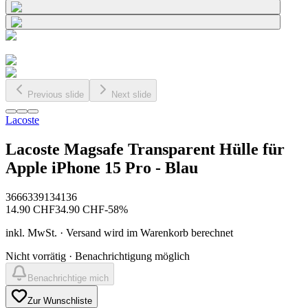
Previous slide
Next slide
Lacoste
Lacoste Magsafe Transparent Hülle für
Apple iPhone 15 Pro - Blau
3666339134136
14.90
CHF
34.90
CHF
-
58
%
inkl. MwSt. · Versand wird im Warenkorb berechnet
Nicht vorrätig · Benachrichtigung möglich
Benachrichtige mich
Zur Wunschliste