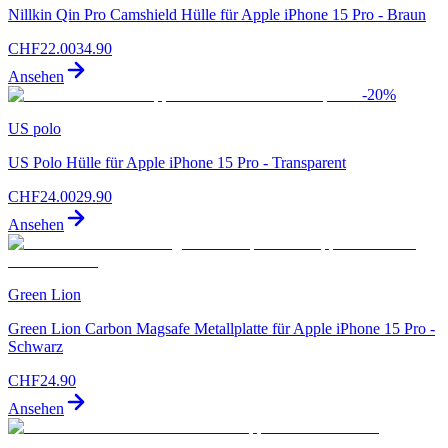
Nillkin Qin Pro Camshield Hülle für Apple iPhone 15 Pro - Braun
CHF
22.00
34.90
Ansehen
-
20
%
US polo
US Polo Hülle für Apple iPhone 15 Pro - Transparent
CHF
24.00
29.90
Ansehen
Green Lion
Green Lion Carbon Magsafe Metallplatte für Apple iPhone 15 Pro -
Schwarz
CHF
24.90
Ansehen