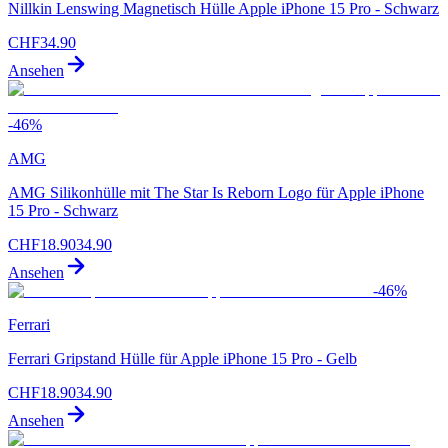
Nillkin Lenswing Magnetisch Hülle Apple iPhone 15 Pro - Schwarz
CHF
34.90
Ansehen
-
46
%
AMG
AMG Silikonhülle mit The Star Is Reborn Logo für Apple iPhone
15 Pro - Schwarz
CHF
18.90
34.90
Ansehen
-
46
%
Ferrari
Ferrari Gripstand Hülle für Apple iPhone 15 Pro - Gelb
CHF
18.90
34.90
Ansehen