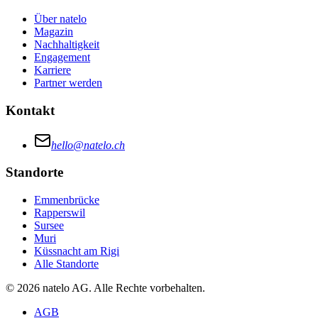
Über natelo
Magazin
Nachhaltigkeit
Engagement
Karriere
Partner werden
Kontakt
hello@natelo.ch
Standorte
Emmenbrücke
Rapperswil
Sursee
Muri
Küssnacht am Rigi
Alle Standorte
© 2026 natelo AG. Alle Rechte vorbehalten.
AGB