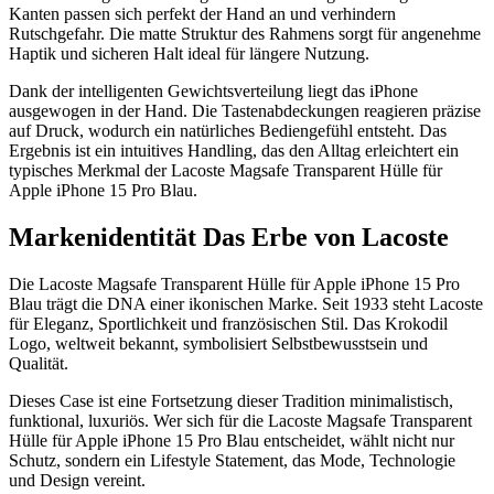
Kanten passen sich perfekt der Hand an und verhindern
Rutschgefahr. Die matte Struktur des Rahmens sorgt für angenehme
Haptik und sicheren Halt ideal für längere Nutzung.
Dank der intelligenten Gewichtsverteilung liegt das iPhone
ausgewogen in der Hand. Die Tastenabdeckungen reagieren präzise
auf Druck, wodurch ein natürliches Bediengefühl entsteht. Das
Ergebnis ist ein intuitives Handling, das den Alltag erleichtert ein
typisches Merkmal der Lacoste Magsafe Transparent Hülle für
Apple iPhone 15 Pro Blau.
Markenidentität Das Erbe von Lacoste
Die Lacoste Magsafe Transparent Hülle für Apple iPhone 15 Pro
Blau trägt die DNA einer ikonischen Marke. Seit 1933 steht Lacoste
für Eleganz, Sportlichkeit und französischen Stil. Das Krokodil
Logo, weltweit bekannt, symbolisiert Selbstbewusstsein und
Qualität.
Dieses Case ist eine Fortsetzung dieser Tradition minimalistisch,
funktional, luxuriös. Wer sich für die Lacoste Magsafe Transparent
Hülle für Apple iPhone 15 Pro Blau entscheidet, wählt nicht nur
Schutz, sondern ein Lifestyle Statement, das Mode, Technologie
und Design vereint.