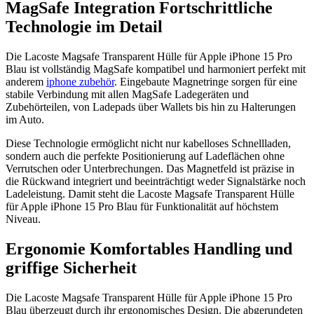
MagSafe Integration Fortschrittliche
Technologie im Detail
Die Lacoste Magsafe Transparent Hülle für Apple iPhone 15 Pro
Blau ist vollständig MagSafe kompatibel und harmoniert perfekt mit
anderem
iphone zubehör
. Eingebaute Magnetringe sorgen für eine
stabile Verbindung mit allen MagSafe Ladegeräten und
Zubehörteilen, von Ladepads über Wallets bis hin zu Halterungen
im Auto.
Diese Technologie ermöglicht nicht nur kabelloses Schnellladen,
sondern auch die perfekte Positionierung auf Ladeflächen ohne
Verrutschen oder Unterbrechungen. Das Magnetfeld ist präzise in
die Rückwand integriert und beeinträchtigt weder Signalstärke noch
Ladeleistung. Damit steht die Lacoste Magsafe Transparent Hülle
für Apple iPhone 15 Pro Blau für Funktionalität auf höchstem
Niveau.
Ergonomie Komfortables Handling und
griffige Sicherheit
Die Lacoste Magsafe Transparent Hülle für Apple iPhone 15 Pro
Blau überzeugt durch ihr ergonomisches Design. Die abgerundeten