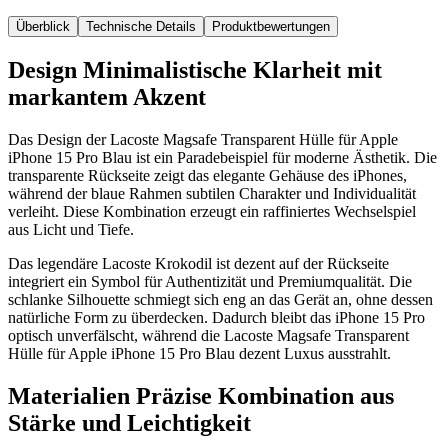
Überblick
Technische Details
Produktbewertungen
Design Minimalistische Klarheit mit
markantem Akzent
Das Design der Lacoste Magsafe Transparent Hülle für Apple
iPhone 15 Pro Blau ist ein Paradebeispiel für moderne Ästhetik. Die
transparente Rückseite zeigt das elegante Gehäuse des iPhones,
während der blaue Rahmen subtilen Charakter und Individualität
verleiht. Diese Kombination erzeugt ein raffiniertes Wechselspiel
aus Licht und Tiefe.
Das legendäre Lacoste Krokodil ist dezent auf der Rückseite
integriert ein Symbol für Authentizität und Premiumqualität. Die
schlanke Silhouette schmiegt sich eng an das Gerät an, ohne dessen
natürliche Form zu überdecken. Dadurch bleibt das iPhone 15 Pro
optisch unverfälscht, während die Lacoste Magsafe Transparent
Hülle für Apple iPhone 15 Pro Blau dezent Luxus ausstrahlt.
Materialien Präzise Kombination aus
Stärke und Leichtigkeit