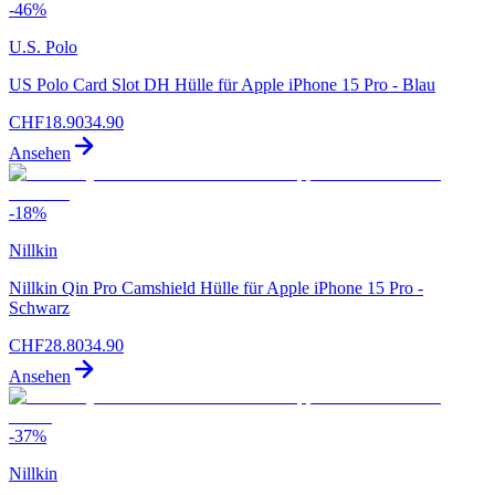
-
46
%
U.S. Polo
US Polo Card Slot DH Hülle für Apple iPhone 15 Pro - Blau
CHF
18.90
34.90
Ansehen
-
18
%
Nillkin
Nillkin Qin Pro Camshield Hülle für Apple iPhone 15 Pro -
Schwarz
CHF
28.80
34.90
Ansehen
-
37
%
Nillkin