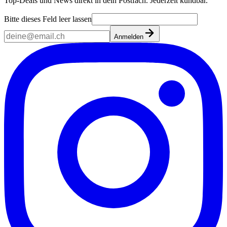
Top-Deals und News direkt in dein Postfach. Jederzeit kündbar.
Bitte dieses Feld leer lassen
Anmelden