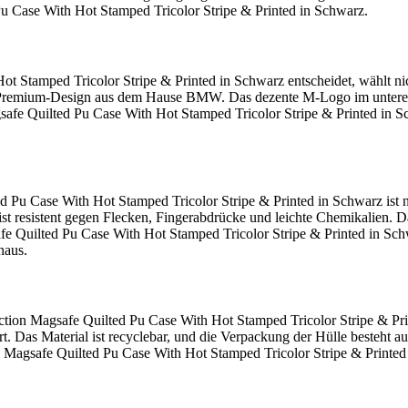
 Case With Hot Stamped Tricolor Stripe & Printed in Schwarz.
 Stamped Tricolor Stripe & Printed in Schwarz entscheidet, wählt ni
und Premium-Design aus dem Hause BMW. Das dezente M-Logo im unteren 
safe Quilted Pu Case With Hot Stamped Tricolor Stripe & Printed in 
 Case With Hot Stamped Tricolor Stripe & Printed in Schwarz ist nich
 ist resistent gegen Flecken, Fingerabdrücke und leichte Chemikalien. D
uilted Pu Case With Hot Stamped Tricolor Stripe & Printed in Schwarz
naus.
on Magsafe Quilted Pu Case With Hot Stamped Tricolor Stripe & Prin
. Das Material ist recyclebar, und die Verpackung der Hülle besteht 
Magsafe Quilted Pu Case With Hot Stamped Tricolor Stripe & Printed