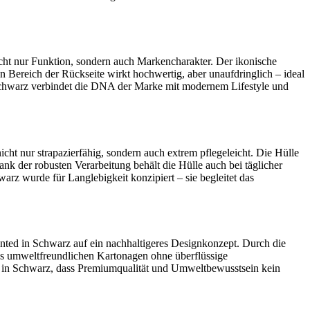
cht nur Funktion, sondern auch Markencharakter. Der ikonische
Bereich der Rückseite wirkt hochwertig, aber unaufdringlich – ideal
Schwarz verbindet die DNA der Marke mit modernem Lifestyle und
t nur strapazierfähig, sondern auch extrem pflegeleicht. Die Hülle
ank der robusten Verarbeitung behält die Hülle auch bei täglicher
 wurde für Langlebigkeit konzipiert – sie begleitet das
ted in Schwarz auf ein nachhaltigeres Designkonzept. Durch die
aus umweltfreundlichen Kartonagen ohne überflüssige
 in Schwarz, dass Premiumqualität und Umweltbewusstsein kein