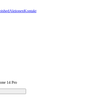
bished
Aktionen
Kontakt
one 14 Pro