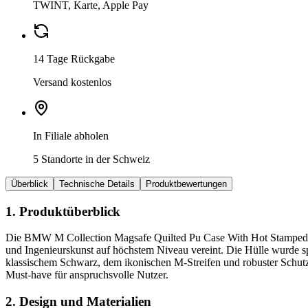
TWINT, Karte, Apple Pay
14 Tage Rückgabe
Versand kostenlos
In Filiale abholen
5 Standorte in der Schweiz
Überblick
Technische Details
Produktbewertungen
1. Produktüberblick
Die BMW M Collection Magsafe Quilted Pu Case With Hot Stamped Trico
und Ingenieurskunst auf höchstem Niveau vereint. Die Hülle wurde sp
klassischem Schwarz, dem ikonischen M-Streifen und robuster Schu
Must-have für anspruchsvolle Nutzer.
2. Design und Materialien