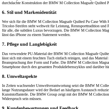
durchdachte Konstruktion der BMW M Collection Magsafe Quilted Pu
6. Stil und Markenidentität
Wer sich für die BMW M Collection Magsafe Quilted Pu Case With Hot
Tricolor-Streifen steht weltweit für Leistung, Rennsporttradition 
für alle, die subtilen Luxus bevorzugen. Die BMW M Collection Mag
lässt das iPhone zu einem Statement werden.
7. Pflege und Langlebigkeit
Das verwendete PU-Material der BMW M Collection Magsafe Quilted Pu
lässt sich mit einem feuchten Tuch einfach reinigen, und das Material
Beanspruchung ihre Form und Farbe. Die BMW M Collection Magsafe Q
Smartphone durch den gesamten Produktlebenszyklus und darüber hi
8. Umweltaspekte
In Zeiten wachsender Umweltverantwortung setzt die BMW M Collecti
lange Nutzungsdauer wird der Bedarf an häufigem Austausch reduziert
Kunststoffanteile. Die BMW Group zeigt mit der BMW M Collection 
Widerspruch sein müssen.
9. Kundenbewertungen und Feedback