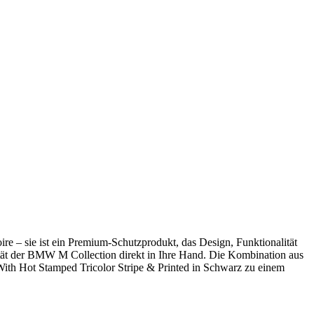
re – sie ist ein Premium-Schutzprodukt, das Design, Funktionalität
tität der BMW M Collection direkt in Ihre Hand. Die Kombination aus
th Hot Stamped Tricolor Stripe & Printed in Schwarz zu einem