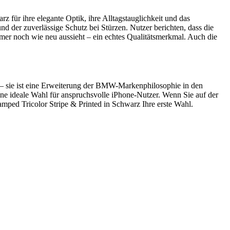
für ihre elegante Optik, ihre Alltagstauglichkeit und das
d der zuverlässige Schutz bei Stürzen. Nutzer berichten, dass die
r noch wie neu aussieht – ein echtes Qualitätsmerkmal. Auch die
 – sie ist eine Erweiterung der BMW-Markenphilosophie in den
 eine ideale Wahl für anspruchsvolle iPhone-Nutzer. Wenn Sie auf der
amped Tricolor Stripe & Printed in Schwarz Ihre erste Wahl.