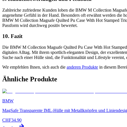
Zahlreiche zufriedene Kunden loben die BMW M Collection Magsafe Qu
angenehme Gefühl in der Hand. Besonders oft erwähnt werden die hochw
BMW M Collection Magsafe Quilted Pu Case With Hot Stamped Tricolo
Passform wird durchweg positiv bewertet.
10. Fazit
Die BMW M Collection Magsafe Quilted Pu Case With Hot Stamped Tri
digitalen Alltag. Mit ihrem sportlich-eleganten Design, der exzellent
Suche nach einer Hülle sind, die Funktionalität und Lifestyle verei
Wir empfehlen Ihnen, sich auch die
anderen Produkte
in diesem Bere
Ähnliche Produkte
BMW
MagSafe Transparente IML-Hülle mit Metallknöpfen und Liniendesig
CHF
34.90