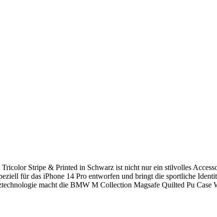
lor Stripe & Printed in Schwarz ist nicht nur ein stilvolles Accessoi
eziell für das iPhone 14 Pro entworfen und bringt die sportliche Iden
tztechnologie macht die BMW M Collection Magsafe Quilted Pu Case Wi