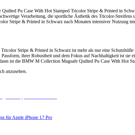
ilted Pu Case With Hot Stamped Tricolor Stripe & Printed in Schwarz 
ertige Verarbeitung, die sportliche Ästhetik des Tricolor-Streifens un
r Stripe & Printed in Schwarz nach Monaten intensiver Nutzung imme
color Stripe & Printed in Schwarz ist mehr als nur eine Schutzhülle
en Passform, ihrer Robustheit und dem Fokus auf Nachhaltigkeit ist sie
nt, dann ist die BMW M Collection Magsafe Quilted Pu Case With Hot St
ich anzusehen.
ns für Apple iPhone 17 Pro