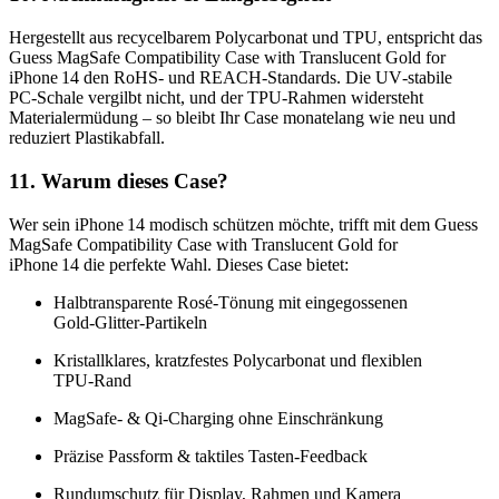
Hergestellt aus recycelbarem Polycarbonat und TPU, entspricht das
Guess MagSafe Compatibility Case with Translucent Gold for
iPhone 14 den RoHS‑ und REACH‑Standards. Die UV‑stabile
PC‑Schale vergilbt nicht, und der TPU‑Rahmen widersteht
Materialermüdung – so bleibt Ihr Case monatelang wie neu und
reduziert Plastikabfall.
11. Warum dieses Case?
Wer sein iPhone 14 modisch schützen möchte, trifft mit dem Guess
MagSafe Compatibility Case with Translucent Gold for
iPhone 14 die perfekte Wahl. Dieses Case bietet:
Halbtransparente Rosé‑Tönung mit eingegossenen
Gold‑Glitter‑Partikeln
Kristallklares, kratzfestes Polycarbonat und flexiblen
TPU‑Rand
MagSafe‑ & Qi‑Charging ohne Einschränkung
Präzise Passform & taktiles Tasten‑Feedback
Rundumschutz für Display, Rahmen und Kamera