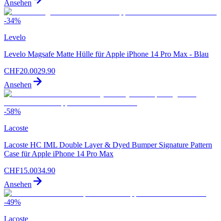
Ansehen
-
34
%
Levelo
Levelo Magsafe Matte Hülle für Apple iPhone 14 Pro Max - Blau
CHF
20.00
29.90
Ansehen
-
58
%
Lacoste
Lacoste HC IML Double Layer & Dyed Bumper Signature Pattern
Case für Apple iPhone 14 Pro Max
CHF
15.00
34.90
Ansehen
-
49
%
Lacoste