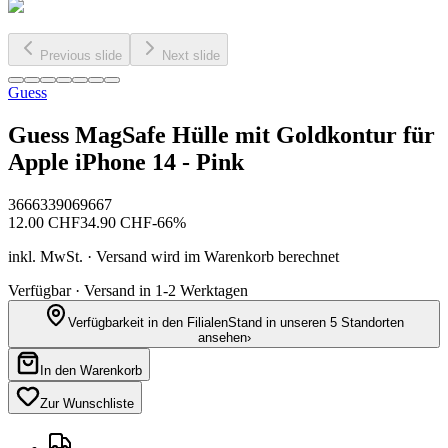
Previous slide
Next slide
Guess
Guess MagSafe Hülle mit Goldkontur für
Apple iPhone 14 - Pink
3666339069667
12.00
CHF
34.90
CHF
-
66
%
inkl. MwSt. · Versand wird im Warenkorb berechnet
Verfügbar · Versand in 1-2 Werktagen
Verfügbarkeit in den Filialen
Stand in unseren 5 Standorten
ansehen
›
In den Warenkorb
Zur Wunschliste