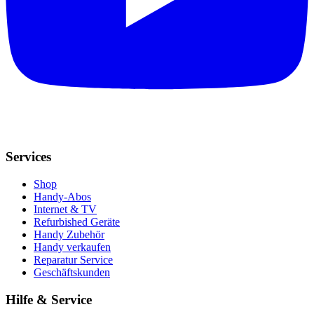
Services
Shop
Handy-Abos
Internet & TV
Refurbished Geräte
Handy Zubehör
Handy verkaufen
Reparatur Service
Geschäftskunden
Hilfe & Service