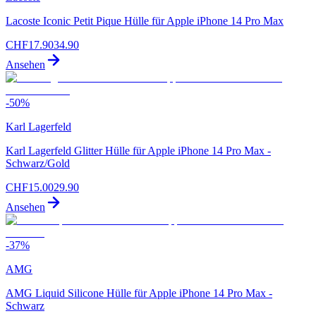
Lacoste Iconic Petit Pique Hülle für Apple iPhone 14 Pro Max
CHF
17.90
34.90
Ansehen
-
50
%
Karl Lagerfeld
Karl Lagerfeld Glitter Hülle für Apple iPhone 14 Pro Max -
Schwarz/Gold
CHF
15.00
29.90
Ansehen
-
37
%
AMG
AMG Liquid Silicone Hülle für Apple iPhone 14 Pro Max -
Schwarz