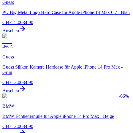
Guess
PU Big Metal Logo Hard Case für Apple iPhone 14 Max 6.7 - Blau
CHF
15.00
34.90
Ansehen
-
66
%
Guess
Guess Silikon Kamera Hardcase für Apple iPhone 14 Pro Max -
Grün
CHF
12.00
34.90
Ansehen
-
66
%
BMW
BMW Echtlederhülle für Apple iPhone 14 Pro Max - Beige
CHF
12.00
34.90