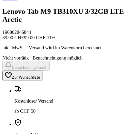
Lenovo Tab M9 TB310XU 3/32GB LTE
Arctic
196802846844
89.00
CHF
99.00
CHF
-
11
%
inkl. MwSt. · Versand wird im Warenkorb berechnet
Nicht vorrätig · Benachrichtigung möglich
Benachrichtige mich
Zur Wunschliste
Kostenloser Versand
ab CHF 50