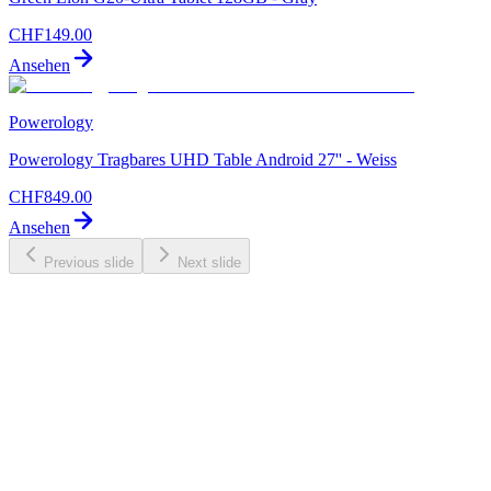
CHF
149.00
Ansehen
Powerology
Powerology Tragbares UHD Table Android 27'' - Weiss
CHF
849.00
Ansehen
Previous slide
Next slide