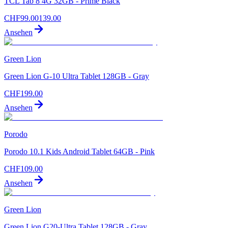
TCL Tab 8 4G 32GB - Prime Black
CHF
99.00
139.00
Ansehen
Green Lion
Green Lion G-10 Ultra Tablet 128GB - Gray
CHF
199.00
Ansehen
Porodo
Porodo 10.1 Kids Android Tablet 64GB - Pink
CHF
109.00
Ansehen
Green Lion
Green Lion G20-Ultra Tablet 128GB - Gray