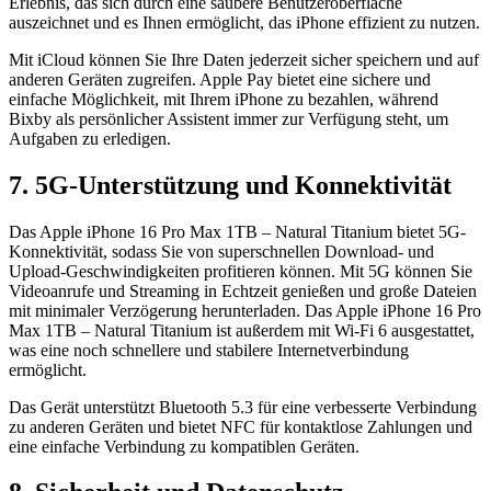
Erlebnis, das sich durch eine saubere Benutzeroberfläche
auszeichnet und es Ihnen ermöglicht, das iPhone effizient zu nutzen.
Mit iCloud können Sie Ihre Daten jederzeit sicher speichern und auf
anderen Geräten zugreifen. Apple Pay bietet eine sichere und
einfache Möglichkeit, mit Ihrem iPhone zu bezahlen, während
Bixby als persönlicher Assistent immer zur Verfügung steht, um
Aufgaben zu erledigen.
7. 5G-Unterstützung und Konnektivität
Das Apple iPhone 16 Pro Max 1TB – Natural Titanium bietet 5G-
Konnektivität, sodass Sie von superschnellen Download- und
Upload-Geschwindigkeiten profitieren können. Mit 5G können Sie
Videoanrufe und Streaming in Echtzeit genießen und große Dateien
mit minimaler Verzögerung herunterladen. Das Apple iPhone 16 Pro
Max 1TB – Natural Titanium ist außerdem mit Wi-Fi 6 ausgestattet,
was eine noch schnellere und stabilere Internetverbindung
ermöglicht.
Das Gerät unterstützt Bluetooth 5.3 für eine verbesserte Verbindung
zu anderen Geräten und bietet NFC für kontaktlose Zahlungen und
eine einfache Verbindung zu kompatiblen Geräten.