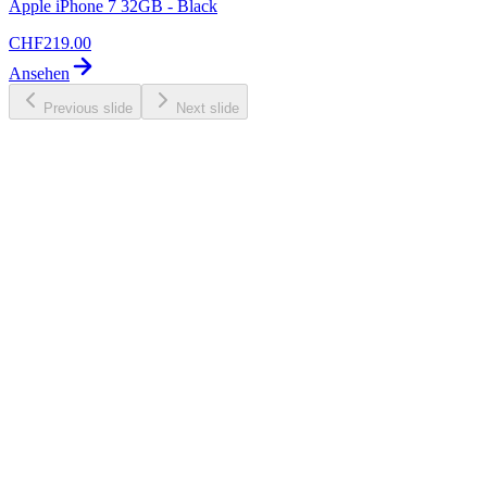
Apple iPhone 7 32GB - Black
CHF
219.00
Ansehen
Previous slide
Next slide