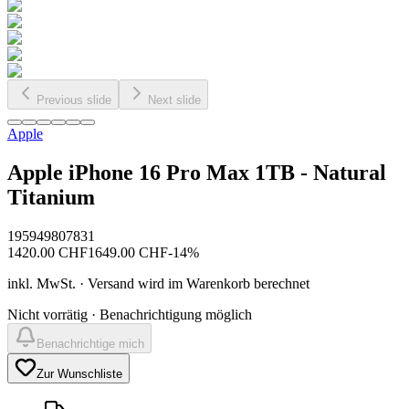
Previous slide
Next slide
Apple
Apple iPhone 16 Pro Max 1TB - Natural
Titanium
195949807831
1420.00
CHF
1649.00
CHF
-
14
%
inkl. MwSt. · Versand wird im Warenkorb berechnet
Nicht vorrätig · Benachrichtigung möglich
Benachrichtige mich
Zur Wunschliste