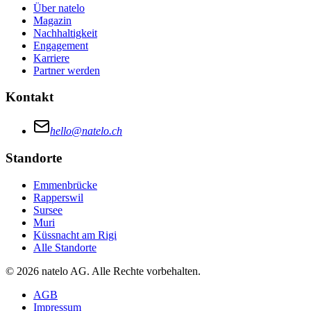
Über natelo
Magazin
Nachhaltigkeit
Engagement
Karriere
Partner werden
Kontakt
hello@natelo.ch
Standorte
Emmenbrücke
Rapperswil
Sursee
Muri
Küssnacht am Rigi
Alle Standorte
© 2026 natelo AG. Alle Rechte vorbehalten.
AGB
Impressum