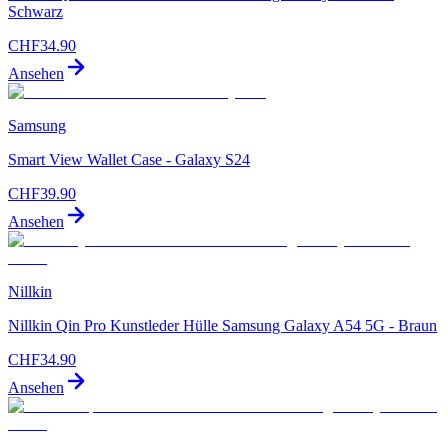
Schwarz
CHF
34.90
Ansehen
Samsung
Smart View Wallet Case - Galaxy S24
CHF
39.90
Ansehen
Nillkin
Nillkin Qin Pro Kunstleder Hülle Samsung Galaxy A54 5G - Braun
CHF
34.90
Ansehen