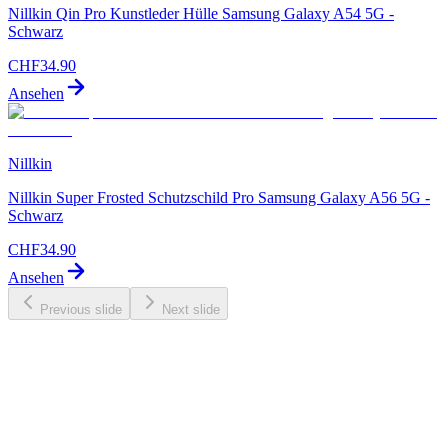
Nillkin Qin Pro Kunstleder Hülle Samsung Galaxy A54 5G -
Schwarz
CHF
34.90
Ansehen
Nillkin
Nillkin Super Frosted Schutzschild Pro Samsung Galaxy A56 5G -
Schwarz
CHF
34.90
Ansehen
Previous slide
Next slide