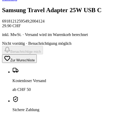
Samsung Travel Adapter 25W USB C
6918121259549;2004124
29.90
CHF
inkl. MwSt. · Versand wird im Warenkorb berechnet
Nicht vorrätig · Benachrichtigung möglich
Benachrichtige mich
Zur Wunschliste
Kostenloser Versand
ab CHF 50
Sichere Zahlung