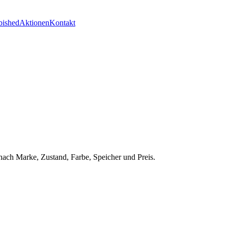
bished
Aktionen
Kontakt
nach Marke, Zustand, Farbe, Speicher und Preis.