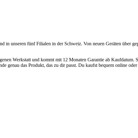
und in unseren fünf Filialen in der Schweiz. Von neuen Geräten über ge
 eigenen Werkstatt und kommt mit 12 Monaten Garantie ab Kaufdatum. S
nde genau das Produkt, das zu dir passt. Du kaufst bequem online oder h