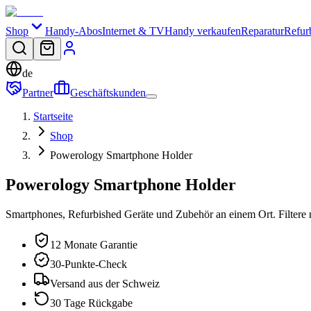
Shop
Handy-Abos
Internet & TV
Handy verkaufen
Reparatur
Refur
de
Partner
Geschäftskunden
Startseite
Shop
Powerology Smartphone Holder
Powerology Smartphone Holder
Smartphones, Refurbished Geräte und Zubehör an einem Ort. Filtere 
12 Monate Garantie
30-Punkte-Check
Versand aus der Schweiz
30 Tage Rückgabe