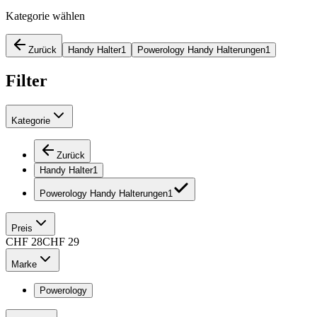
Kategorie wählen
Zurück
Handy Halter
1
Powerology Handy Halterungen
1
Filter
Kategorie
Zurück
Handy Halter
1
Powerology Handy Halterungen
1
Preis
CHF
28
CHF
29
Marke
Powerology