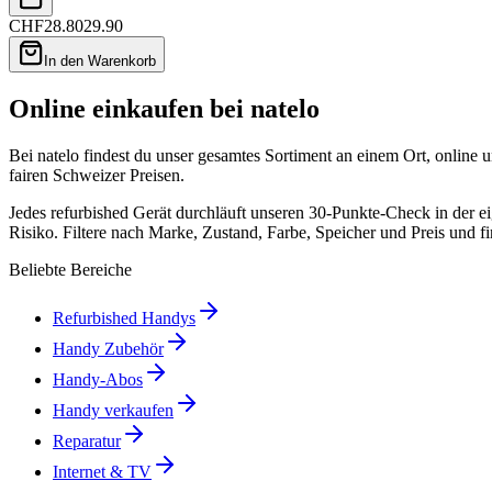
CHF
28.80
29.90
In den Warenkorb
Online einkaufen bei natelo
Bei natelo findest du unser gesamtes Sortiment an einem Ort, online 
fairen Schweizer Preisen.
Jedes refurbished Gerät durchläuft unseren 30-Punkte-Check in der
Risiko. Filtere nach Marke, Zustand, Farbe, Speicher und Preis und fi
Beliebte Bereiche
Refurbished Handys
Handy Zubehör
Handy-Abos
Handy verkaufen
Reparatur
Internet & TV