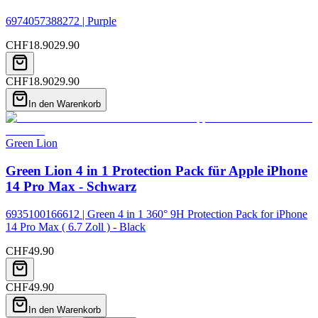
6974057388272 | Purple
CHF
18.90
29.90
CHF
18.90
29.90
In den Warenkorb
Green Lion
Green Lion 4 in 1 Protection Pack für Apple iPhone
14 Pro Max - Schwarz
6935100166612 | Green 4 in 1 360° 9H Protection Pack for iPhone
14 Pro Max ( 6.7 Zoll ) - Black
CHF
49.90
CHF
49.90
In den Warenkorb