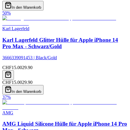
In den Warenkorb
50
%
Karl Lagerfeld
Karl Lagerfeld Glitter Hülle für Apple iPhone 14
Pro Max - Schwarz/Gold
3666339091453 | Black/Gold
CHF
15.00
29.90
CHF
15.00
29.90
In den Warenkorb
37
%
AMG
AMG Liquid Silicone Hülle für Apple iPhone 14 Pro