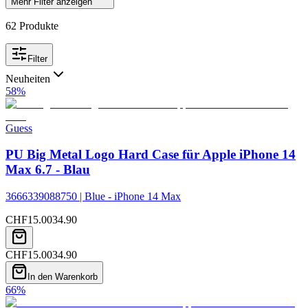
Mehr Filter anzeigen
62
Produkte
Filter
Neuheiten
58
%
Guess
PU Big Metal Logo Hard Case für Apple iPhone 14
Max 6.7 - Blau
3666339088750 | Blue - iPhone 14 Max
CHF
15.00
34.90
CHF
15.00
34.90
In den Warenkorb
66
%