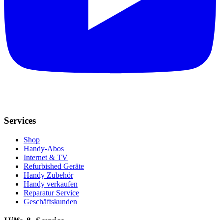
Services
Shop
Handy-Abos
Internet & TV
Refurbished Geräte
Handy Zubehör
Handy verkaufen
Reparatur Service
Geschäftskunden