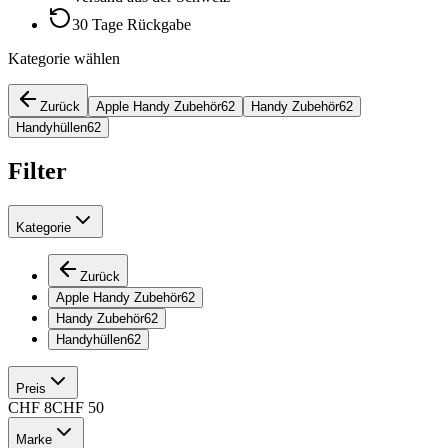
30 Tage Rückgabe
Kategorie wählen
Zurück
Apple Handy Zubehör
62
Handy Zubehör
62
Handyhüllen
62
Filter
Kategorie
Zurück
Apple Handy Zubehör
62
Handy Zubehör
62
Handyhüllen
62
Preis
CHF
8
CHF
50
Marke