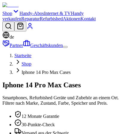
Shop
Handy-Abos
Internet & TV
Handy
verkaufen
Reparatur
Refurbished
Aktionen
Kontakt
de
Partner
Geschäftskunden
Startseite
Shop
Iphone 14 Pro Max Cases
Iphone 14 Pro Max Cases
Smartphones, Refurbished Geräte und Zubehör an einem Ort.
Filtere nach Marke, Zustand, Farbe, Speicher und Preis.
12 Monate Garantie
30-Punkte-Check
Versand aus der Schweiz