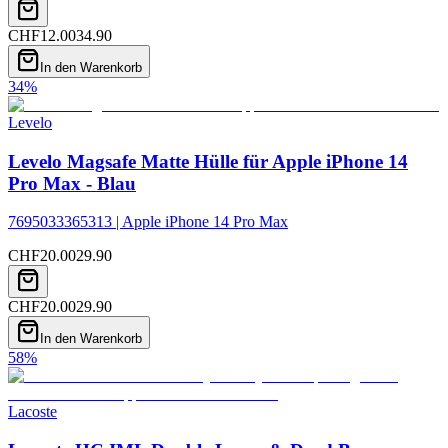
CHF
12.00
34.90
In den Warenkorb
34
%
Levelo
Levelo Magsafe Matte Hülle für Apple iPhone 14
Pro Max - Blau
7695033365313 | Apple iPhone 14 Pro Max
CHF
20.00
29.90
CHF
20.00
29.90
In den Warenkorb
58
%
Lacoste