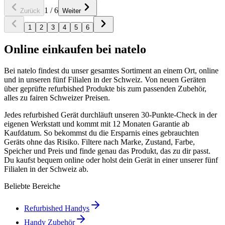
1
/
6
Zurück
Weiter
1
2
3
4
5
6
Online einkaufen bei natelo
Bei natelo findest du unser gesamtes Sortiment an einem Ort, online
und in unseren fünf Filialen in der Schweiz. Von neuen Geräten
über geprüfte refurbished Produkte bis zum passenden Zubehör,
alles zu fairen Schweizer Preisen.
Jedes refurbished Gerät durchläuft unseren 30-Punkte-Check in der
eigenen Werkstatt und kommt mit 12 Monaten Garantie ab
Kaufdatum. So bekommst du die Ersparnis eines gebrauchten
Geräts ohne das Risiko. Filtere nach Marke, Zustand, Farbe,
Speicher und Preis und finde genau das Produkt, das zu dir passt.
Du kaufst bequem online oder holst dein Gerät in einer unserer fünf
Filialen in der Schweiz ab.
Beliebte Bereiche
Refurbished Handys
Handy Zubehör