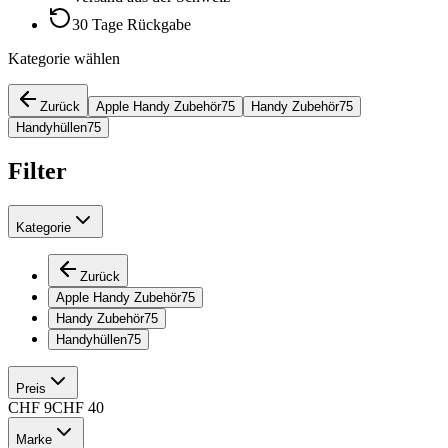
30 Tage Rückgabe
Kategorie wählen
Zurück
Apple Handy Zubehör
75
Handy Zubehör
75
Handyhüllen
75
Filter
Kategorie
Zurück
Apple Handy Zubehör
75
Handy Zubehör
75
Handyhüllen
75
Preis
CHF
9
CHF
40
Marke