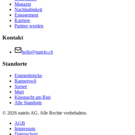
Magazin
Nachhaltigkeit
Engagement
Karriere
Partner werden
Kontakt
hello@natelo.ch
Standorte
Emmenbrücke
Rapperswil
Sursee
Muri
Küssnacht am Rigi
Alle Standorte
© 2026 natelo AG. Alle Rechte vorbehalten.
AGB
Impressum
Datenschutz