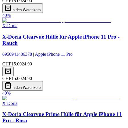
CHF
15.00
24.90
In den Warenkorb
40
%
X-Doria
X-Doria Clearvue Hülle für Apple iPhone 11 Pro -
Rauch
6950941486378 | Apple iPhone 11 Pro
CHF
15.00
24.90
CHF
15.00
24.90
In den Warenkorb
40
%
X-Doria
X-Doria Clearvue Prime Hülle für Apple iPhone 11
Pro - Rosa