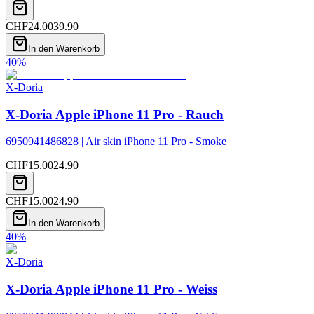
CHF
24.00
39.90
In den Warenkorb
40
%
X-Doria
X-Doria Apple iPhone 11 Pro - Rauch
6950941486828 | Air skin iPhone 11 Pro - Smoke
CHF
15.00
24.90
CHF
15.00
24.90
In den Warenkorb
40
%
X-Doria
X-Doria Apple iPhone 11 Pro - Weiss