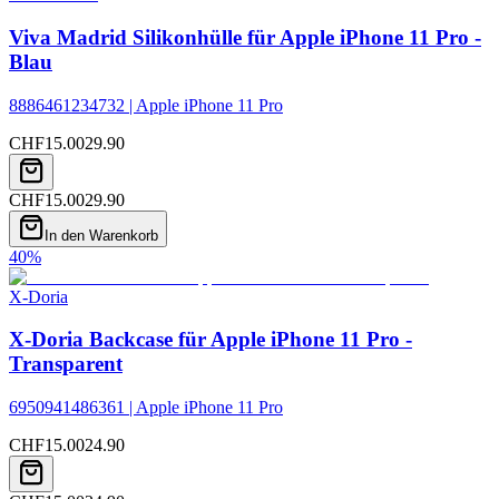
Viva Madrid Silikonhülle für Apple iPhone 11 Pro -
Blau
8886461234732 | Apple iPhone 11 Pro
CHF
15.00
29.90
CHF
15.00
29.90
In den Warenkorb
40
%
X-Doria
X-Doria Backcase für Apple iPhone 11 Pro -
Transparent
6950941486361 | Apple iPhone 11 Pro
CHF
15.00
24.90