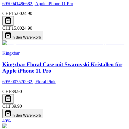
6950941486682 | Apple iPhone 11 Pro
CHF
15.00
24.90
CHF
15.00
24.90
In den Warenkorb
Kingxbar
Kingxbar Floral Case mit Swarovski Kristallen für
Apple iPhone 11 Pro
6959003570932 | Floral Pink
CHF
39.90
CHF
39.90
In den Warenkorb
40
%