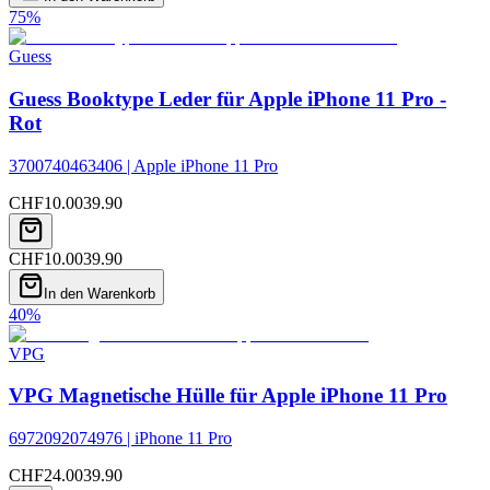
75
%
Guess
Guess Booktype Leder für Apple iPhone 11 Pro -
Rot
3700740463406 | Apple iPhone 11 Pro
CHF
10.00
39.90
CHF
10.00
39.90
In den Warenkorb
40
%
VPG
VPG Magnetische Hülle für Apple iPhone 11 Pro
6972092074976 | iPhone 11 Pro
CHF
24.00
39.90