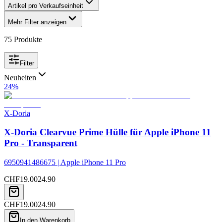
Artikel pro Verkaufseinheit
Mehr Filter anzeigen
75
Produkte
Filter
Neuheiten
24
%
X-Doria
X-Doria Clearvue Prime Hülle für Apple iPhone 11
Pro - Transparent
6950941486675 | Apple iPhone 11 Pro
CHF
19.00
24.90
CHF
19.00
24.90
In den Warenkorb