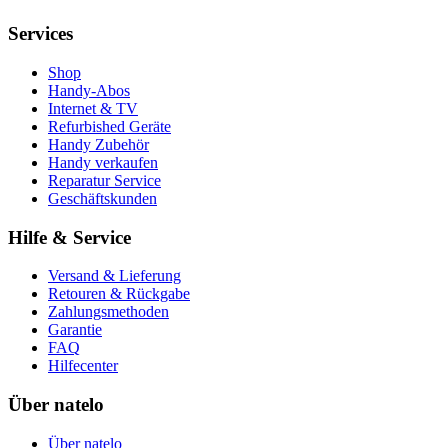
Services
Shop
Handy-Abos
Internet & TV
Refurbished Geräte
Handy Zubehör
Handy verkaufen
Reparatur Service
Geschäftskunden
Hilfe & Service
Versand & Lieferung
Retouren & Rückgabe
Zahlungsmethoden
Garantie
FAQ
Hilfecenter
Über natelo
Über natelo