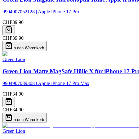
9904907052128 | Apple iPhone 17 Pro
CHF
39.90
CHF
39.90
In den Warenkorb
Green Lion
Green Lion Matte MagSafe Hülle X für iPhone 17 Pr
9904907089308 | Apple iPhone 17 Pro Max
CHF
34.90
CHF
34.90
In den Warenkorb
Green Lion