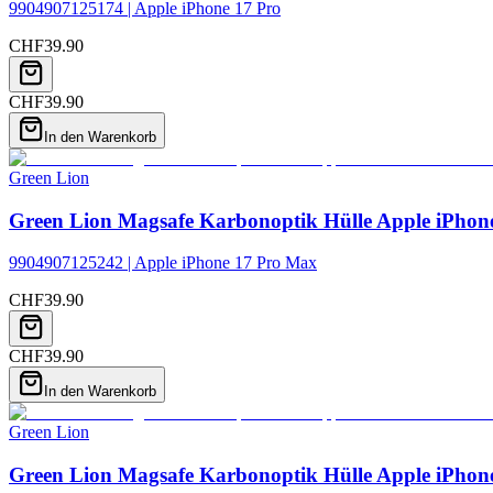
9904907125174 | Apple iPhone 17 Pro
CHF
39.90
CHF
39.90
In den Warenkorb
Green Lion
Green Lion Magsafe Karbonoptik Hülle Apple iPhon
9904907125242 | Apple iPhone 17 Pro Max
CHF
39.90
CHF
39.90
In den Warenkorb
Green Lion
Green Lion Magsafe Karbonoptik Hülle Apple iPhon