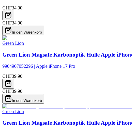
CHF
34.90
CHF
34.90
In den Warenkorb
Green Lion
Green Lion Magsafe Karbonoptik Hülle Apple iPhone
9904907052296 | Apple iPhone 17 Pro
CHF
39.90
CHF
39.90
In den Warenkorb
Green Lion
Green Lion Magsafe Karbonoptik Hülle Apple iPhone