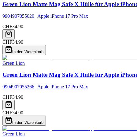
Green Lion Matte Mag Safe X Hülle für Apple iPhon
9904907055020 | Apple iPhone 17 Pro Max
CHF
34.90
CHF
34.90
In den Warenkorb
Green Lion
Green Lion Matte Mag Safe X Hülle für Apple iPhon
9904907055266 | Apple iPhone 17 Pro Max
CHF
34.90
CHF
34.90
In den Warenkorb
Green Lion