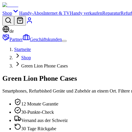
Shop
Handy-Abos
Internet & TV
Handy verkaufen
Reparatur
Refur
de
Partner
Geschäftskunden
Startseite
Shop
Green Lion Phone Cases
Green Lion Phone Cases
Smartphones, Refurbished Geräte und Zubehör an einem Ort. Filtere 
12 Monate Garantie
30-Punkte-Check
Versand aus der Schweiz
30 Tage Rückgabe