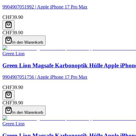
9904907051992 | Apple iPhone 17 Pro Max
CHF
39.90
CHF
39.90
In den Warenkorb
Green Lion
Green Lion Magsafe Karbonoptik Hülle Apple iPhon
9904907051756 | Apple iPhone 17 Pro Max
CHF
39.90
CHF
39.90
In den Warenkorb
Green Lion
Green Lion Magsafe Karbonoptik Hülle Apple iPhone