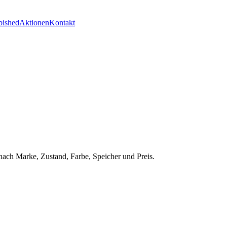
bished
Aktionen
Kontakt
nach Marke, Zustand, Farbe, Speicher und Preis.