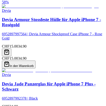
58
%
Devia
Devia Armour Stossfeste Hülle für Apple iPhone 7 -
Roségold
6952897997564 | Devia Armour Shockproof Case iPhone 7 - Rose
Gold
CHF
15.00
34.90
CHF
15.00
34.90
In den Warenkorb
Devia
Devia Jade Panzerglas für Apple iPhone 7 Plus -
Schwarz
6952897992378 | Black