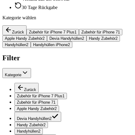
30 Tage Rückgabe
Kategorie wählen
Zurück
Zubehör für iPhone 7 Plus
1
Zubehör für iPhone 7
1
Apple Handy Zubehör
2
Devia Handyhüllen
2
Handy Zubehör
2
Handyhüllen
2
Handyhüllen iPhone
2
Filter
Kategorie
Zurück
Zubehör für iPhone 7 Plus
1
Zubehör für iPhone 7
1
Apple Handy Zubehör
2
Devia Handyhüllen
2
Handy Zubehör
2
Handyhüllen
2