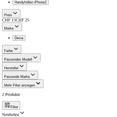
Handyhüllen iPhone
2
Preis
CHF
15
CHF
25
Marke
Devia
Farbe
Passendes Modell
Hersteller
Passende Marke
Mehr Filter anzeigen
2
Produkte
Filter
Neuheiten