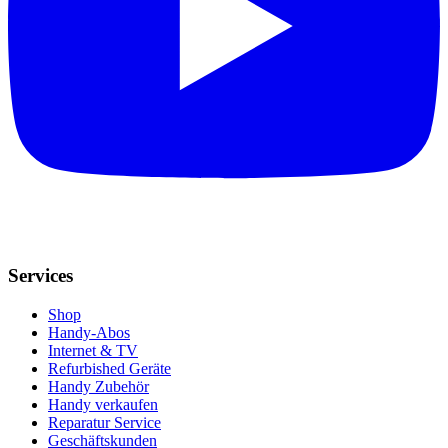
Services
Shop
Handy-Abos
Internet & TV
Refurbished Geräte
Handy Zubehör
Handy verkaufen
Reparatur Service
Geschäftskunden