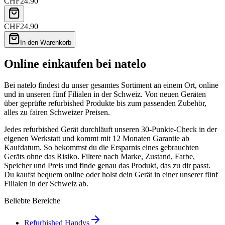
CHF
24.90
CHF
24.90
In den Warenkorb
Online einkaufen bei natelo
Bei natelo findest du unser gesamtes Sortiment an einem Ort, online
und in unseren fünf Filialen in der Schweiz. Von neuen Geräten
über geprüfte refurbished Produkte bis zum passenden Zubehör,
alles zu fairen Schweizer Preisen.
Jedes refurbished Gerät durchläuft unseren 30-Punkte-Check in der
eigenen Werkstatt und kommt mit 12 Monaten Garantie ab
Kaufdatum. So bekommst du die Ersparnis eines gebrauchten
Geräts ohne das Risiko. Filtere nach Marke, Zustand, Farbe,
Speicher und Preis und finde genau das Produkt, das zu dir passt.
Du kaufst bequem online oder holst dein Gerät in einer unserer fünf
Filialen in der Schweiz ab.
Beliebte Bereiche
Refurbished Handys