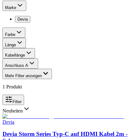
Marke
Devia
Farbe
Länge
Kabellänge
Anschluss A
Mehr Filter anzeigen
1
Produkt
Filter
Neuheiten
Devia
Devia Storm Series Typ-C auf HDMI Kabel 2m -