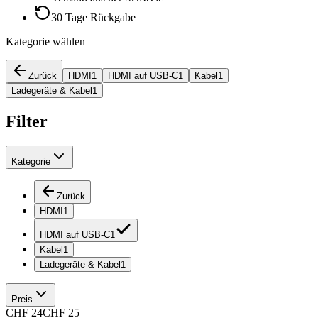
30 Tage Rückgabe
Kategorie wählen
Zurück
HDMI
1
HDMI auf USB-C
1
Kabel
1
Ladegeräte & Kabel
1
Filter
Kategorie
Zurück
HDMI
1
HDMI auf USB-C
1
Kabel
1
Ladegeräte & Kabel
1
Preis
CHF
24
CHF
25