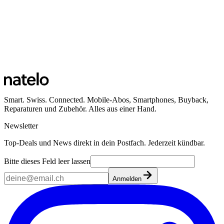
Bahnhofstrasse 38
6403 Küssnacht am Rigi
Öffnungszeiten
Ansehen
Smart. Swiss. Connected. Mobile-Abos, Smartphones, Buyback,
Reparaturen und Zubehör. Alles aus einer Hand.
Newsletter
Top-Deals und News direkt in dein Postfach. Jederzeit kündbar.
Bitte dieses Feld leer lassen
Anmelden