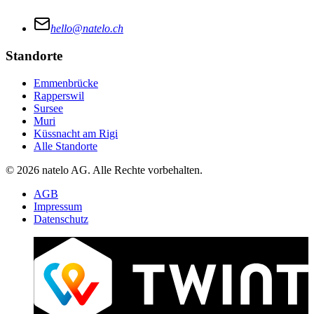
hello@natelo.ch
Standorte
Emmenbrücke
Rapperswil
Sursee
Muri
Küssnacht am Rigi
Alle Standorte
© 2026 natelo AG. Alle Rechte vorbehalten.
AGB
Impressum
Datenschutz