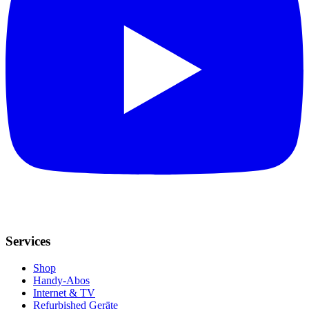
Services
Shop
Handy-Abos
Internet & TV
Refurbished Geräte