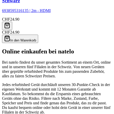
Schwarz
6938595316135 | 2m - HDMI
CHF
24.90
CHF
24.90
In den Warenkorb
Online einkaufen bei natelo
Bei natelo findest du unser gesamtes Sortiment an einem Ort, online
und in unseren fünf Filialen in der Schweiz. Von neuen Geräten
über geprüfte refurbished Produkte bis zum passenden Zubehör,
alles zu fairen Schweizer Preisen.
Jedes refurbished Gerät durchläuft unseren 30-Punkte-Check in der
eigenen Werkstatt und kommt mit 12 Monaten Garantie ab
Kaufdatum. So bekommst du die Ersparnis eines gebrauchten
Geräts ohne das Risiko. Filtere nach Marke, Zustand, Farbe,
Speicher und Preis und finde genau das Produkt, das zu dir passt.
Du kaufst bequem online oder holst dein Gerät in einer unserer fünf
Filialen in der Schweiz ab.