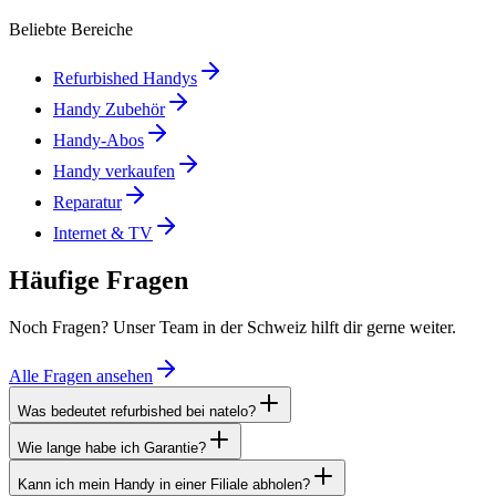
Beliebte Bereiche
Refurbished Handys
Handy Zubehör
Handy-Abos
Handy verkaufen
Reparatur
Internet & TV
Häufige Fragen
Noch Fragen? Unser Team in der Schweiz hilft dir gerne weiter.
Alle Fragen ansehen
Was bedeutet refurbished bei natelo?
Wie lange habe ich Garantie?
Kann ich mein Handy in einer Filiale abholen?