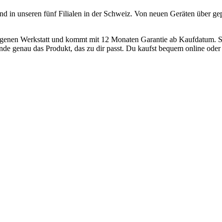
und in unseren fünf Filialen in der Schweiz. Von neuen Geräten über ge
 eigenen Werkstatt und kommt mit 12 Monaten Garantie ab Kaufdatum. S
nde genau das Produkt, das zu dir passt. Du kaufst bequem online oder h