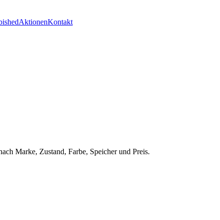
bished
Aktionen
Kontakt
nach Marke, Zustand, Farbe, Speicher und Preis.