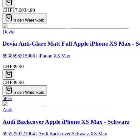
CHF
17.00
34.90
In den Warenkorb
Devia
Devia Anti-Glare Matt Full Apple iPhone XS Max - 
6938595315008 | iPhone XS Max
CHF
39.90
CHF
39.90
In den Warenkorb
58
%
Audi
Audi Backcover Apple iPhone XS Max - Schwarz
6955250223904 | Audi Backcover Schwarz XS Max