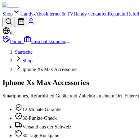
Shop
Handy-Abos
Internet & TV
Handy verkaufen
Reparatur
Refur
de
Partner
Geschäftskunden
Startseite
Shop
Iphone Xs Max Accessories
Iphone Xs Max Accessories
Smartphones, Refurbished Geräte und Zubehör an einem Ort. Filtere 
12 Monate Garantie
30-Punkte-Check
Versand aus der Schweiz
30 Tage Rückgabe