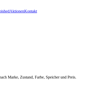
bished
Aktionen
Kontakt
nach Marke, Zustand, Farbe, Speicher und Preis.