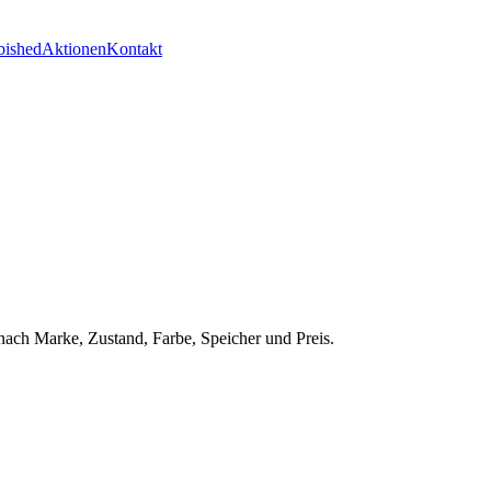
bished
Aktionen
Kontakt
nach Marke, Zustand, Farbe, Speicher und Preis.