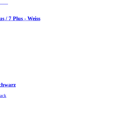
 / 7 Plus - Weiss
Schwarz
lack