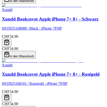
In den Warenkorb
Xundd
Xundd Bookcover Apple iPhone 7+ 8+ - Schwarz
6933925168088 | Black - iPhone 7P/8P
CHF
34.90
CHF
34.90
In den Warenkorb
Xundd
Xundd Bookcover Apple iPhone 7+ 8+ - Roségold
6933925168101 | Rosegold - iPhone 7P/8P
CHF
34.90
CHF
34.90