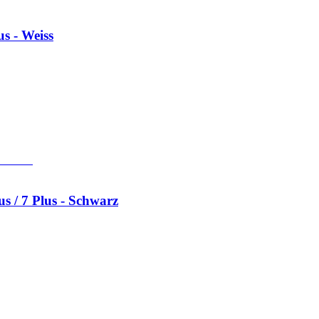
us - Weiss
s / 7 Plus - Schwarz