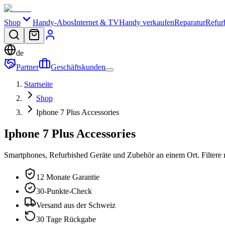
Shop
Handy-Abos
Internet & TV
Handy verkaufen
Reparatur
Refur
de
Partner
Geschäftskunden
Startseite
Shop
Iphone 7 Plus Accessories
Iphone 7 Plus Accessories
Smartphones, Refurbished Geräte und Zubehör an einem Ort. Filtere 
12 Monate Garantie
30-Punkte-Check
Versand aus der Schweiz
30 Tage Rückgabe