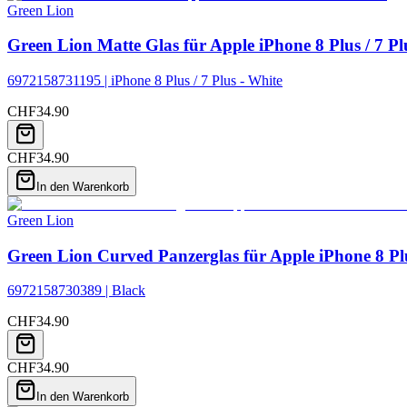
Green Lion
Green Lion Matte Glas für Apple iPhone 8 Plus / 7 Pl
6972158731195 | iPhone 8 Plus / 7 Plus - White
CHF
34.90
CHF
34.90
In den Warenkorb
Green Lion
Green Lion Curved Panzerglas für Apple iPhone 8 Plu
6972158730389 | Black
CHF
34.90
CHF
34.90
In den Warenkorb