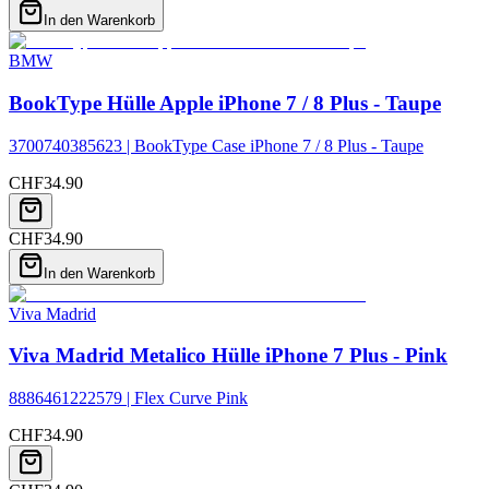
In den Warenkorb
BMW
BookType Hülle Apple iPhone 7 / 8 Plus - Taupe
3700740385623 | BookType Case iPhone 7 / 8 Plus - Taupe
CHF
34.90
CHF
34.90
In den Warenkorb
Viva Madrid
Viva Madrid Metalico Hülle iPhone 7 Plus - Pink
8886461222579 | Flex Curve Pink
CHF
34.90