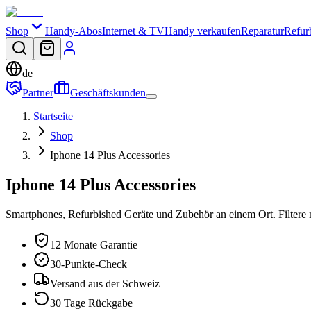
Shop
Handy-Abos
Internet & TV
Handy verkaufen
Reparatur
Refur
de
Partner
Geschäftskunden
Startseite
Shop
Iphone 14 Plus Accessories
Iphone 14 Plus Accessories
Smartphones, Refurbished Geräte und Zubehör an einem Ort. Filtere 
12 Monate Garantie
30-Punkte-Check
Versand aus der Schweiz
30 Tage Rückgabe