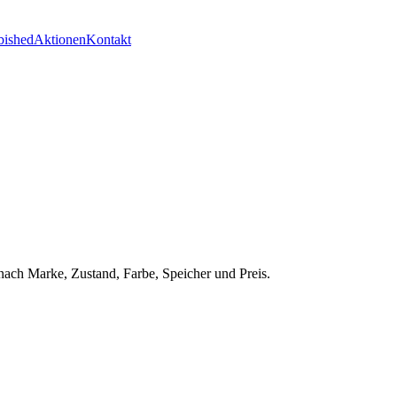
bished
Aktionen
Kontakt
nach Marke, Zustand, Farbe, Speicher und Preis.