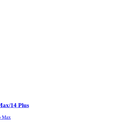
Max/14 Plus
ro Max