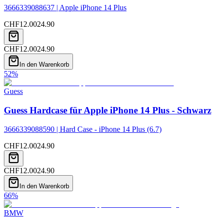
3666339088637 | Apple iPhone 14 Plus
CHF
12.00
24.90
CHF
12.00
24.90
In den Warenkorb
52
%
Guess
Guess Hardcase für Apple iPhone 14 Plus - Schwarz
3666339088590 | Hard Case - iPhone 14 Plus (6.7)
CHF
12.00
24.90
CHF
12.00
24.90
In den Warenkorb
66
%
BMW