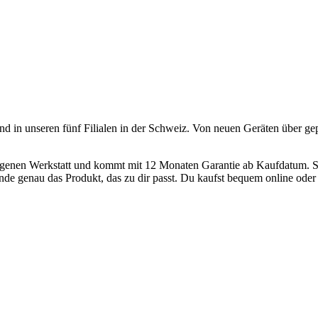
und in unseren fünf Filialen in der Schweiz. Von neuen Geräten über ge
 eigenen Werkstatt und kommt mit 12 Monaten Garantie ab Kaufdatum. S
nde genau das Produkt, das zu dir passt. Du kaufst bequem online oder h