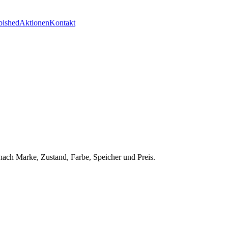
bished
Aktionen
Kontakt
nach Marke, Zustand, Farbe, Speicher und Preis.