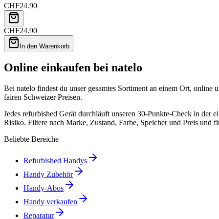
CHF
24.90
CHF
24.90
In den Warenkorb
Online einkaufen bei natelo
Bei natelo findest du unser gesamtes Sortiment an einem Ort, online 
fairen Schweizer Preisen.
Jedes refurbished Gerät durchläuft unseren 30-Punkte-Check in der
Risiko. Filtere nach Marke, Zustand, Farbe, Speicher und Preis und fi
Beliebte Bereiche
Refurbished Handys
Handy Zubehör
Handy-Abos
Handy verkaufen
Reparatur