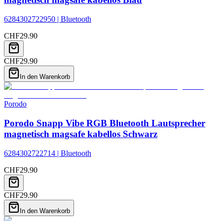
6284302722950 | Bluetooth
CHF
29.90
CHF
29.90
In den Warenkorb
Porodo
Porodo Snapp Vibe RGB Bluetooth Lautsprecher
magnetisch magsafe kabellos Schwarz
6284302722714 | Bluetooth
CHF
29.90
CHF
29.90
In den Warenkorb