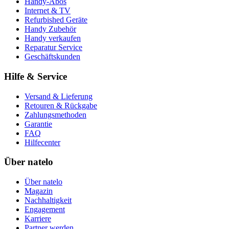
Handy-Abos
Internet & TV
Refurbished Geräte
Handy Zubehör
Handy verkaufen
Reparatur Service
Geschäftskunden
Hilfe & Service
Versand & Lieferung
Retouren & Rückgabe
Zahlungsmethoden
Garantie
FAQ
Hilfecenter
Über natelo
Über natelo
Magazin
Nachhaltigkeit
Engagement
Karriere
Partner werden