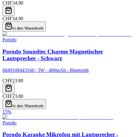
CHF
34.90
CHF
34.90
In den Warenkorb
Porodo
Porodo Soundtec Charme Magnetischer
Lautsprecher - Schwarz
6849108443166 | 3W - 400mAh - Bluetooth
CHF
23.80
CHF
23.80
In den Warenkorb
15
%
Porodo
Porodo Karaoke Mikrofon mit Lautsprecher -