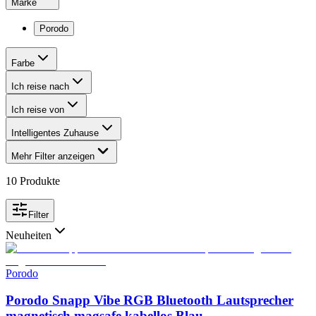
Marke
Porodo
Farbe
Ich reise nach
Ich reise von
Intelligentes Zuhause
Mehr Filter anzeigen
10
Produkte
Filter
Neuheiten
Porodo
Porodo Snapp Vibe RGB Bluetooth Lautsprecher
magnetisch magsafe kabellos Blau