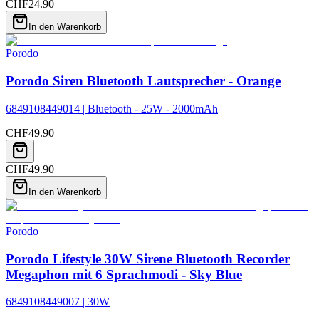
CHF
24.90
In den Warenkorb
Porodo
Porodo Siren Bluetooth Lautsprecher - Orange
6849108449014 | Bluetooth - 25W - 2000mAh
CHF
49.90
CHF
49.90
In den Warenkorb
Porodo
Porodo Lifestyle 30W Sirene Bluetooth Recorder
Megaphon mit 6 Sprachmodi - Sky Blue
6849108449007 | 30W