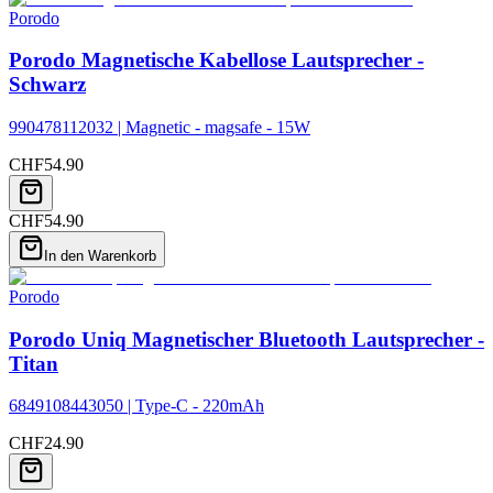
Porodo
Porodo Magnetische Kabellose Lautsprecher -
Schwarz
990478112032 | Magnetic - magsafe - 15W
CHF
54.90
CHF
54.90
In den Warenkorb
Porodo
Porodo Uniq Magnetischer Bluetooth Lautsprecher -
Titan
6849108443050 | Type-C - 220mAh
CHF
24.90