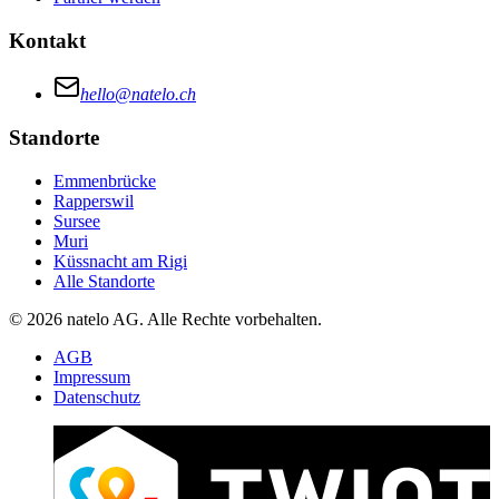
Kontakt
hello@natelo.ch
Standorte
Emmenbrücke
Rapperswil
Sursee
Muri
Küssnacht am Rigi
Alle Standorte
© 2026 natelo AG. Alle Rechte vorbehalten.
AGB
Impressum
Datenschutz