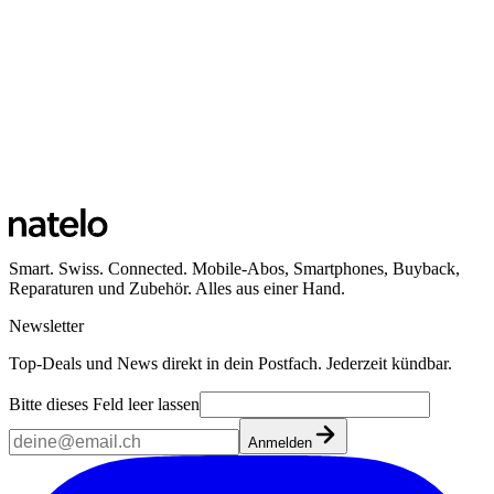
Standort Küssnacht am Rigi
Bahnhofstrasse 38
6403 Küssnacht am Rigi
Öffnungszeiten
Ansehen
Smart. Swiss. Connected. Mobile-Abos, Smartphones, Buyback,
Reparaturen und Zubehör. Alles aus einer Hand.
Newsletter
Top-Deals und News direkt in dein Postfach. Jederzeit kündbar.
Bitte dieses Feld leer lassen
Anmelden