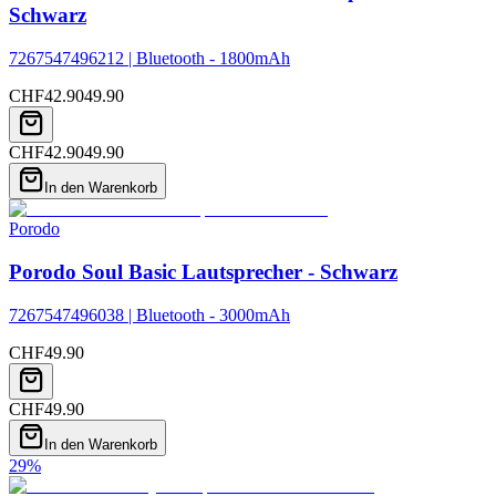
Schwarz
7267547496212 | Bluetooth - 1800mAh
CHF
42.90
49.90
CHF
42.90
49.90
In den Warenkorb
Porodo
Porodo Soul Basic Lautsprecher - Schwarz
7267547496038 | Bluetooth - 3000mAh
CHF
49.90
CHF
49.90
In den Warenkorb
29
%