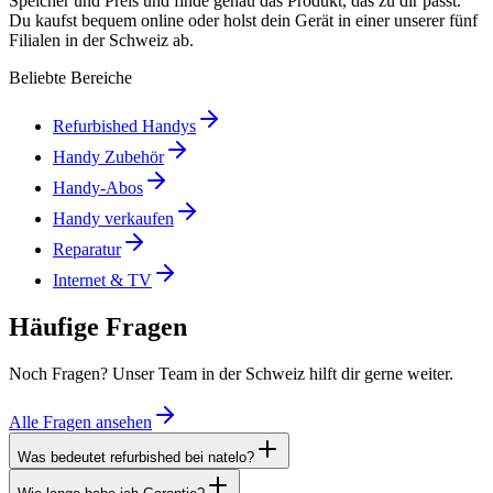
Speicher und Preis und finde genau das Produkt, das zu dir passt.
Du kaufst bequem online oder holst dein Gerät in einer unserer fünf
Filialen in der Schweiz ab.
Beliebte Bereiche
Refurbished Handys
Handy Zubehör
Handy-Abos
Handy verkaufen
Reparatur
Internet & TV
Häufige Fragen
Noch Fragen? Unser Team in der Schweiz hilft dir gerne weiter.
Alle Fragen ansehen
Was bedeutet refurbished bei natelo?