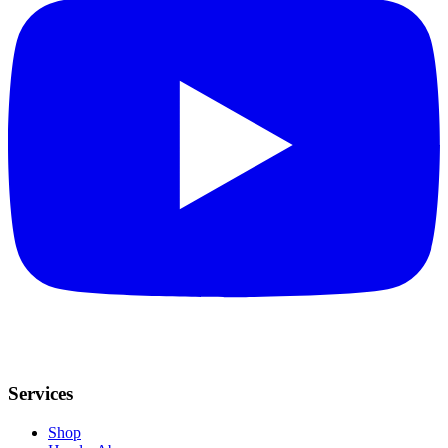
Services
Shop