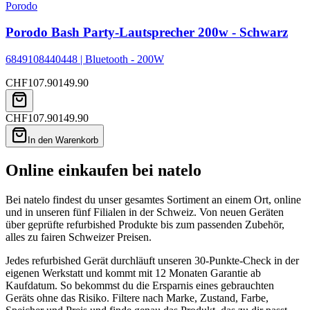
Porodo
Porodo Bash Party-Lautsprecher 200w - Schwarz
6849108440448 | Bluetooth - 200W
CHF
107.90
149.90
CHF
107.90
149.90
In den Warenkorb
Online einkaufen bei natelo
Bei natelo findest du unser gesamtes Sortiment an einem Ort, online
und in unseren fünf Filialen in der Schweiz. Von neuen Geräten
über geprüfte refurbished Produkte bis zum passenden Zubehör,
alles zu fairen Schweizer Preisen.
Jedes refurbished Gerät durchläuft unseren 30-Punkte-Check in der
eigenen Werkstatt und kommt mit 12 Monaten Garantie ab
Kaufdatum. So bekommst du die Ersparnis eines gebrauchten
Geräts ohne das Risiko. Filtere nach Marke, Zustand, Farbe,